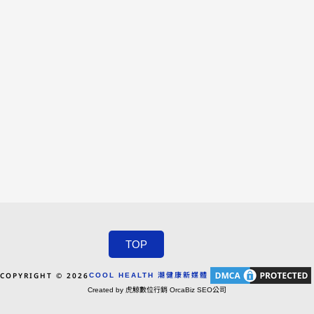
TOP
COPYRIGHT © 2026
COOL HEALTH 潮健康新媒體
Created by 虎鯨數位行銷 OrcaBiz SEO公司