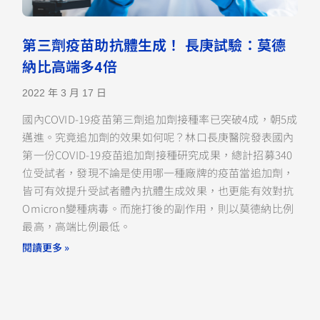
第三劑疫苗助抗體生成！ 長庚試驗：莫德
納比高端多4倍
2022 年 3 月 17 日
國內COVID-19疫苗第三劑追加劑接種率已突破4成，朝5成
邁進。究竟追加劑的效果如何呢？林口長庚醫院發表國內
第一份COVID-19疫苗追加劑接種研究成果，總計招募340
位受試者，發現不論是使用哪一種廠牌的疫苗當追加劑，
皆可有效提升受試者體內抗體生成效果，也更能有效對抗
Omicron變種病毒。而施打後的副作用，則以莫德納比例
最高，高端比例最低。
閱讀更多 »