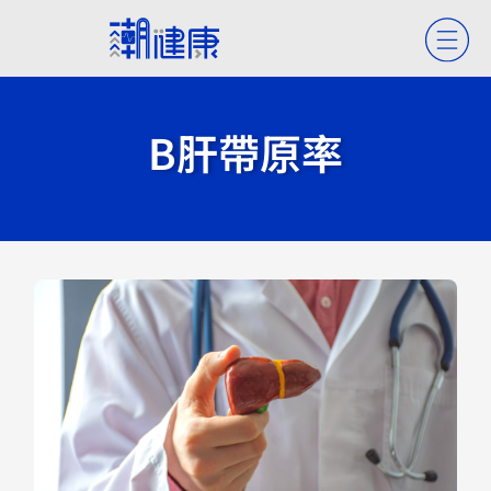
B肝帶原率