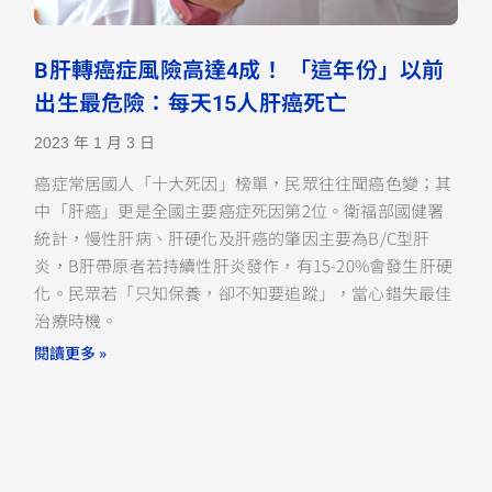
B肝轉癌症風險高達4成！ 「這年份」以前
出生最危險：每天15人肝癌死亡
2023 年 1 月 3 日
癌症常居國人「十大死因」榜單，民眾往往聞癌色變；其
中「肝癌」更是全國主要癌症死因第2位。衛福部國健署
統計，慢性肝病、肝硬化及肝癌的肇因主要為B/C型肝
炎，B肝帶原者若持續性肝炎發作，有15-20%會發生肝硬
化。民眾若「只知保養，卻不知要追蹤」，當心錯失最佳
治療時機。
閱讀更多 »