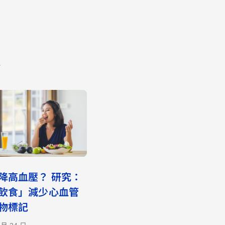
»
降高血壓？ 研究：
飲食」減少心血管
物標記