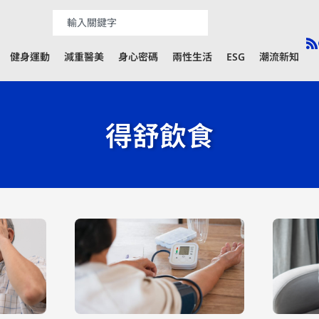
健身運動
減重醫美
身心密碼
兩性生活
ESG
潮流新知
得舒飲食