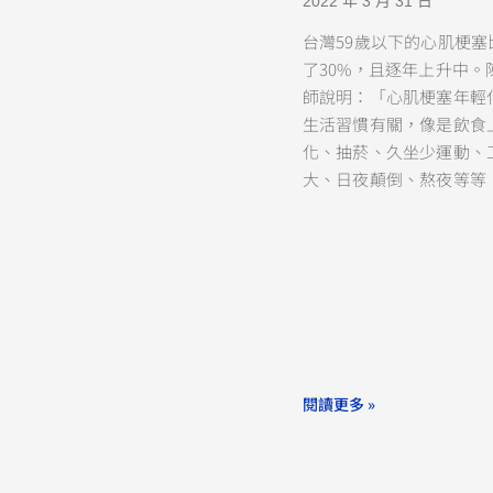
2022 年 3 月 31 日
台灣59歲以下的心肌梗塞
了30%，且逐年上升中。
師說明：「心肌梗塞年輕
生活習慣有關，像是飲食
化、抽菸、久坐少運動、
大、日夜顛倒、熬夜等等
閱讀更多 »