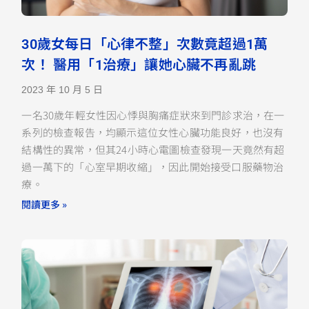
30歲女每日「心律不整」次數竟超過1萬
次！ 醫用「1治療」讓她心臟不再亂跳
2023 年 10 月 5 日
一名30歲年輕女性因心悸與胸痛症狀來到門診求治，在一
系列的檢查報告，均顯示這位女性心臟功能良好，也沒有
結構性的異常，但其24小時心電圖檢查發現一天竟然有超
過一萬下的「心室早期收縮」，因此開始接受口服藥物治
療。
閱讀更多 »