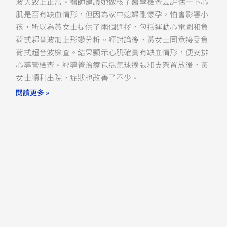
波大致上正常。醫師建議她做核子醫學檢查去評估一下心
肌是否有缺血情形，但因為家中媳婦剛懷孕，怕會影響小
孩，所以為黃女士提供了兩個選擇，包括運動心電圖和負
荷式超音波加上形變分析。經討論後，黃女士同意接受負
荷式超音波檢查。結果顯示心肌確實有缺血情形，便安排
心導管檢查。經導管治療包括氣球擴張和支架置放後，黃
女士順利出院，症狀也改善了不少。
閱讀更多 »