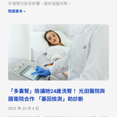
年後腎功能受影響，最終面臨洗腎。
閱讀更多 »
「多囊腎」險讓她24歲洗腎！ 光田醫院與
國衛院合作 「基因檢測」助診斷
2021 年 10 月 4 日