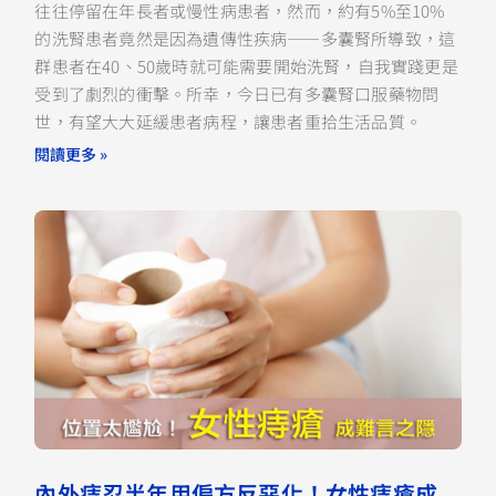
往往停留在年長者或慢性病患者，然而，約有5%至10%
的洗腎患者竟然是因為遺傳性疾病——多囊腎所導致，這
群患者在40、50歲時就可能需要開始洗腎，自我實踐更是
受到了劇烈的衝擊。所幸，今日已有多囊腎口服藥物問
世，有望大大延緩患者病程，讓患者重拾生活品質。
閱讀更多 »
內外痔忍半年用偏方反惡化！女性痔瘡成