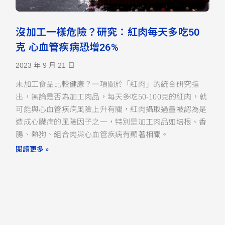
沒加工一樣危險？研究：紅肉每天多吃50
克 心血管疾病恐增26%
2023 年 9 月 21 日
未加工食品比較健康？一項關於「紅肉」的統合研究指
出，無論是否為加工肉品，每天多吃50-100克的紅肉，就
可能與心血管疾病風險上升有關，紅肉攝取過量被認為是
造成心臟病的風險因子之一，特別是加工肉品如培根、香
腸、熱狗、組合肉與心血管疾病有顯著相關。
閱讀更多 »