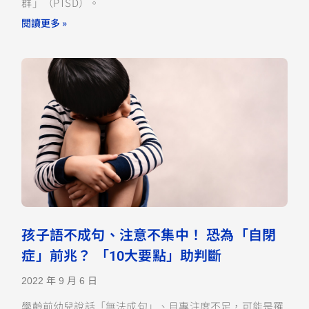
群」（PTSD）。
閱讀更多 »
孩子語不成句、注意不集中！ 恐為「自閉
症」前兆？ 「10大要點」助判斷
2022 年 9 月 6 日
學齡前幼兒說話「無法成句」、且專注度不足，可能是罹