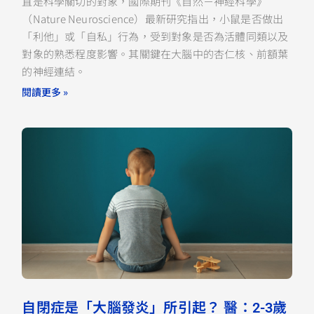
直是科學關切的對象，國際期刊《自然－神經科學》
（Nature Neuroscience）最新研究指出，小鼠是否做出
「利他」或「自私」行為，受到對象是否為活體同類以及
對象的熟悉程度影響。其關鍵在大腦中的杏仁核、前額葉
的神經連結。
閱讀更多 »
自閉症是「大腦發炎」所引起？ 醫：2-3歲