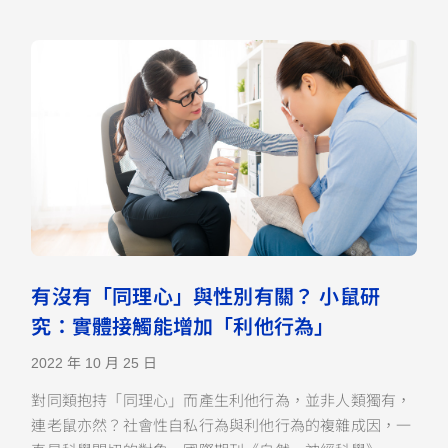
有沒有「同理心」與性別有關？ 小鼠研
究：實體接觸能增加「利他行為」
2022 年 10 月 25 日
對同類抱持「同理心」而產生利他行為，並非人類獨有，
連老鼠亦然？社會性自私行為與利他行為的複雜成因，一