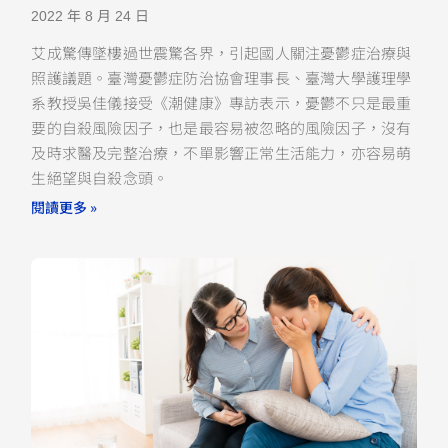
2022 年 8 月 24 日
艾成驚傳墜樓過世震驚各界，引起國人關注憂鬱症治療與
照護議題。臺灣憂鬱症防治協會理事長、臺灣大學護理學
系教授吳佳儀接受《潮健康》專訪表示，憂鬱不只是最重
要的自殺風險因子，也是最容易被忽略的風險因子，沒有
及時求醫及完整治療，不單影響正常生活能力，亦容易萌
生絕望與自殺念頭。
閱讀更多 »