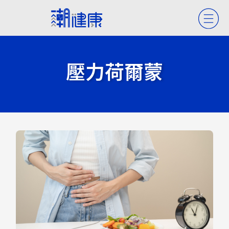
壓力荷爾蒙