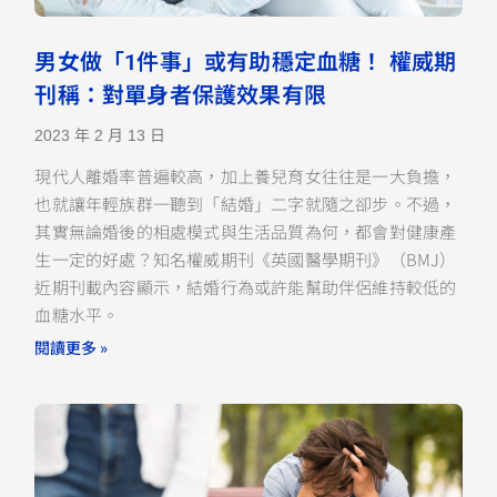
男女做「1件事」或有助穩定血糖！ 權威期
刊稱：對單身者保護效果有限
2023 年 2 月 13 日
現代人離婚率普遍較高，加上養兒育女往往是一大負擔，
也就讓年輕族群一聽到「結婚」二字就隨之卻步。不過，
其實無論婚後的相處模式與生活品質為何，都會對健康產
生一定的好處？知名權威期刊《英國醫學期刊》（BMJ）
近期刊載內容顯示，結婚行為或許能幫助伴侶維持較低的
血糖水平。
閱讀更多 »