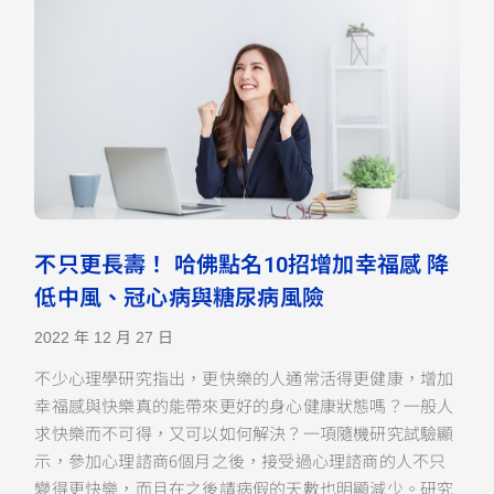
不只更長壽！ 哈佛點名10招增加幸福感 降
低中風、冠心病與糖尿病風險
2022 年 12 月 27 日
不少心理學研究指出，更快樂的人通常活得更健康，增加
幸福感與快樂真的能帶來更好的身心健康狀態嗎？一般人
求快樂而不可得，又可以如何解決？一項隨機研究試驗顯
示，參加心理諮商6個月之後，接受過心理諮商的人不只
變得更快樂，而且在之後請病假的天數也明顯減少。研究