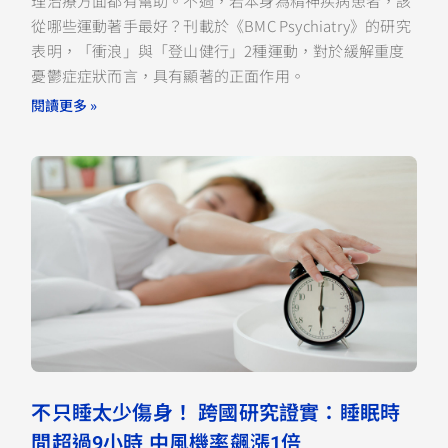
理治療方面都有幫助。不過，若本身為精神疾病患者，該
從哪些運動著手最好？刊載於《BMC Psychiatry》的研究
表明，「衝浪」與「登山健行」2種運動，對於緩解重度
憂鬱症症狀而言，具有顯著的正面作用。
閱讀更多 »
不只睡太少傷身！ 跨國研究證實：睡眠時
間超過9小時 中風機率飆漲1倍