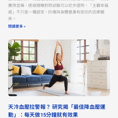
團隊宣稱，透過隨機對照試驗可以初步證明，「主觀幸福
感」不只是一種感受，的確與身體健康有部份的因果關
係。
閱讀更多 »
天冷血壓拉警報？ 研究揭「最佳降血壓運
動」：每天做15分鐘就有效果