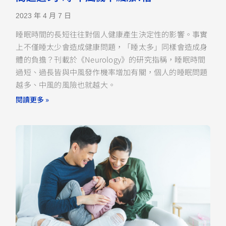
2023 年 4 月 7 日
睡眠時間的長短往往對個人健康產生決定性的影響。事實
上不僅睡太少會造成健康問題，「睡太多」同樣會造成身
體的負擔？刊載於《Neurology》的研究指稱，睡眠時間
過短、過長皆與中風發作機率增加有關，個人的睡眠問題
越多、中風的風險也就越大。
閱讀更多 »