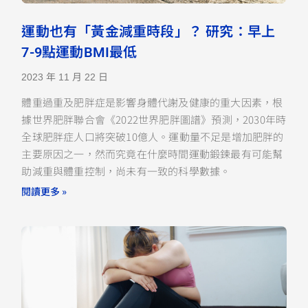
運動也有「黃金減重時段」？ 研究：早上
7-9點運動BMI最低
2023 年 11 月 22 日
體重過重及肥胖症是影響身體代謝及健康的重大因素，根
據世界肥胖聯合會《2022世界肥胖圖譜》預測，2030年時
全球肥胖症人口將突破10億人。運動量不足是增加肥胖的
主要原因之一，然而究竟在什麼時間運動鍛鍊最有可能幫
助減重與體重控制，尚未有一致的科學數據。
閱讀更多 »