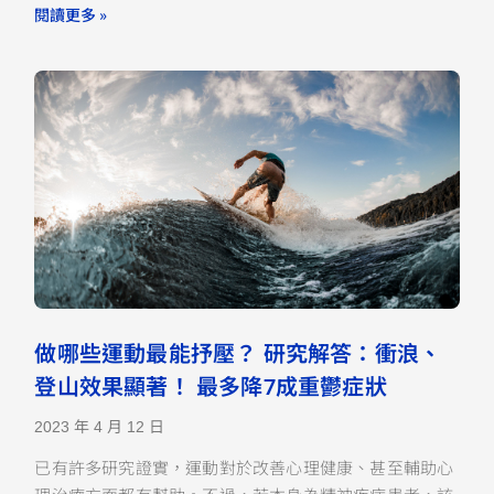
閱讀更多 »
做哪些運動最能抒壓？ 研究解答：衝浪、
登山效果顯著！ 最多降7成重鬱症狀
2023 年 4 月 12 日
已有許多研究證實，運動對於改善心理健康、甚至輔助心