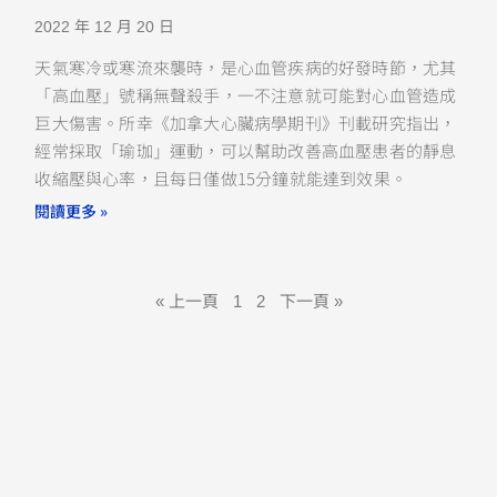
2022 年 12 月 20 日
天氣寒冷或寒流來襲時，是心血管疾病的好發時節，尤其
「高血壓」號稱無聲殺手，一不注意就可能對心血管造成
巨大傷害。所幸《加拿大心臟病學期刊》刊載研究指出，
經常採取「瑜珈」運動，可以幫助改善高血壓患者的靜息
收縮壓與心率，且每日僅做15分鐘就能達到效果。
閱讀更多 »
« 上一頁
1
2
下一頁 »