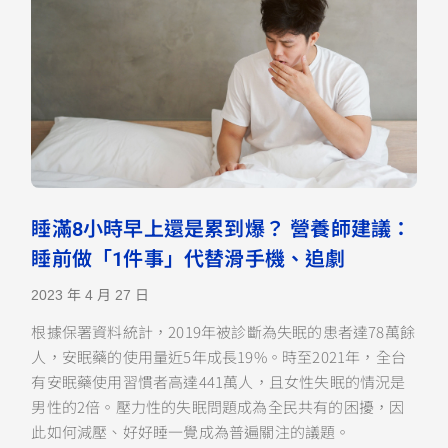
睡滿8小時早上還是累到爆？ 營養師建議：
睡前做「1件事」代替滑手機、追劇
2023 年 4 月 27 日
根據保署資料統計，2019年被診斷為失眠的患者達78萬餘
人，安眠藥的使用量近5年成長19%。時至2021年，全台
有安眠藥使用習慣者高達441萬人，且女性失眠的情況是
男性的2倍。壓力性的失眠問題成為全民共有的困擾，因
此如何減壓、好好睡一覺成為普遍關注的議題。