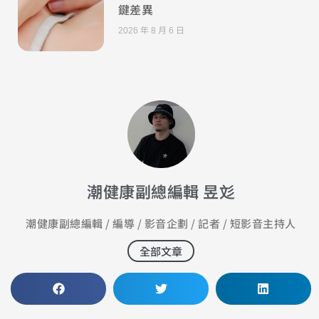
鍵差異
2026 年 8 月 6 日
潮健康副總編輯 昱彣
潮健康副總編輯 / 編導 / 影音企劃 / 記者 / 短影音主持人
全部文章