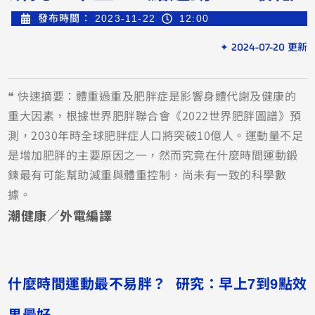
發布時間：
2023-11-22
12:00
✦ 2024-07-20 更新
❝ 快速摘要：體重過重及肥胖症是影響身體代謝及健康的
重大因素，根據世界肥胖聯合會《2022世界肥胖圖譜》預
測，2030年時全球肥胖症人口將突破10億人。運動量不足
是增加肥胖的主要原因之一，然而究竟在什麼時間運動鍛
鍊最有可能幫助減重與體重控制，尚未有一致的科學數
據。
潮健康／外電編譯
什麼時間運動最不易胖？ 研究：早上7到9點效