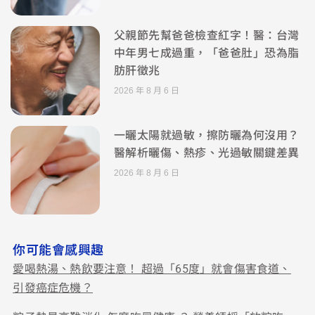
父親節先幫爸爸檢查紅字！醫：台灣
中年男七成過重，「爸爸肚」恐為脂
肪肝徵兆
2026 年 8 月 6 日
一曬太陽就過敏，擦防曬為何沒用？
醫解析曬傷、熱疹、光過敏關鍵差異
2026 年 8 月 6 日
你可能會感興趣
愛喝熱湯、熱飲要注意！ 超過「65度」就會傷害食道、
引發癌症危機？