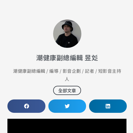
潮健康副總編輯 昱彣
潮健康副總編輯 / 編導 / 影音企劃 / 記者 / 短影音主持
人
全部文章