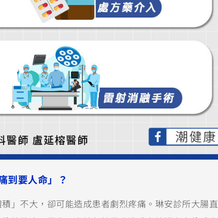
痛到要人命」？
體積」不大，卻可能造成患者劇烈疼痛。琳安診所大腸直