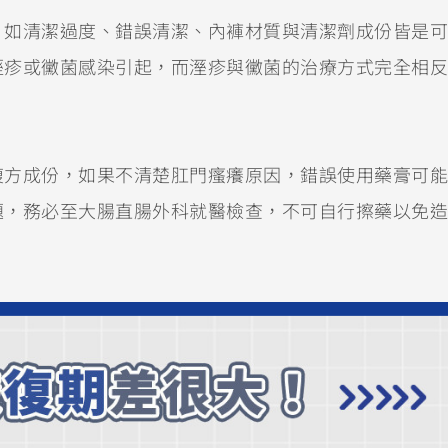
，如清潔過度、錯誤清潔、內褲材質與清潔劑成份皆是可
溼疹或黴菌感染引起，而溼疹與黴菌的治療方式完全相反
複方成份，如果不清楚肛門瘙癢原因，錯誤使用藥膏可能
題，務必至大腸直腸外科就醫檢查，不可自行擦藥以免造