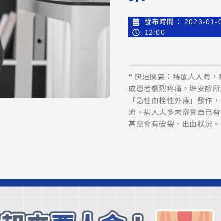
發布時間：
2023-01-
12:00
❝ 快速摘要：痔瘡人人有
成患者劇烈疼痛。琳安診所
「急性血栓性外痔」發作，
流。病人大多未察覺自己有
甚至會有破裂、出血狀況。