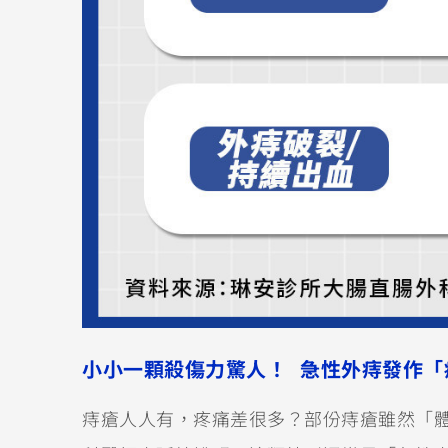
小小一顆殺傷力驚人！ 急性外痔發作「
痔瘡人人有，疼痛差很多？部份痔瘡雖然「