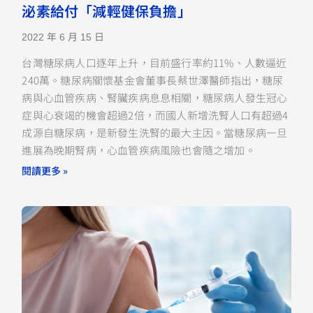
泌素給付「減輕健保負擔」
2022 年 6 月 15 日
台灣糖尿病人口逐年上升，目前盛行率約11%、人數逼近
240萬。糖尿病關懷基金會董事長蔡世澤醫師指出，糖尿
病與心血管疾病、腎臟疾病息息相關，糖尿病人發生冠心
症與心衰竭的機會超過2倍，而國人新增洗腎人口有超過4
成源自糖尿病，是新發生洗腎的最大主因。當糖尿病一旦
進展為晚期腎病，心血管疾病風險也會隨之增加。
閱讀更多 »