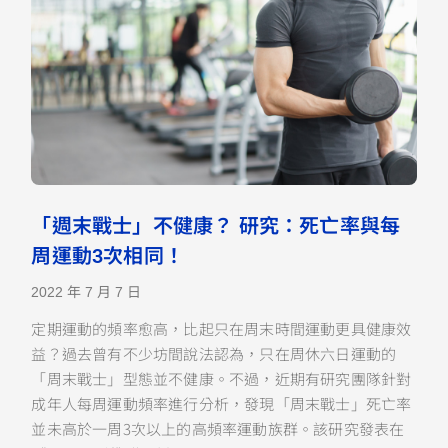
「週末戰士」不健康？ 研究：死亡率與每
周運動3次相同！
2022 年 7 月 7 日
定期運動的頻率愈高，比起只在周末時間運動更具健康效
益？過去曾有不少坊間說法認為，只在周休六日運動的
「周末戰士」型態並不健康。不過，近期有研究團隊針對
成年人每周運動頻率進行分析，發現「周末戰士」死亡率
並未高於一周3次以上的高頻率運動族群。該研究發表在