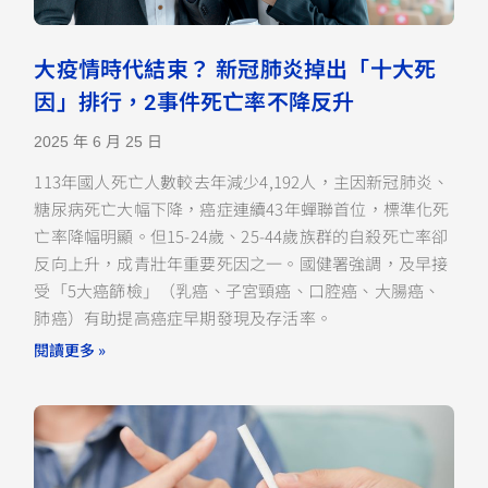
大疫情時代結束？ 新冠肺炎掉出「十大死
因」排行，2事件死亡率不降反升
2025 年 6 月 25 日
113年國人死亡人數較去年減少4,192人，主因新冠肺炎、
糖尿病死亡大幅下降，癌症連續43年蟬聯首位，標準化死
亡率降幅明顯。但15-24歲、25-44歲族群的自殺死亡率卻
反向上升，成青壯年重要死因之一。國健署強調，及早接
受「5大癌篩檢」（乳癌、子宮頸癌、口腔癌、大腸癌、
肺癌）有助提高癌症早期發現及存活率。
閱讀更多 »