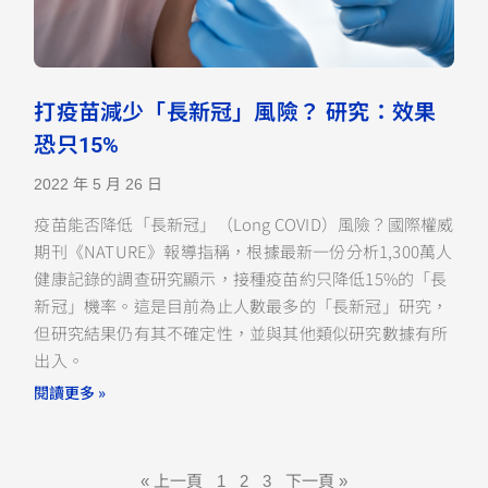
打疫苗減少「長新冠」風險？ 研究：效果
恐只15%
2022 年 5 月 26 日
疫苗能否降低「長新冠」（Long COVID）風險？國際權威
期刊《NATURE》報導指稱，根據最新一份分析1,300萬人
健康記錄的調查研究顯示，接種疫苗約只降低15%的「長
新冠」機率。這是目前為止人數最多的「長新冠」研究，
但研究結果仍有其不確定性，並與其他類似研究數據有所
出入。
閱讀更多 »
« 上一頁
1
2
3
下一頁 »