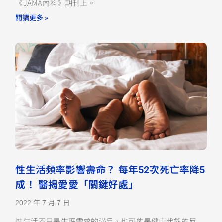
《JAMA內科》期刊上。
閱讀更多 »
性生活頻率影響壽命？ 每年52次死亡率降5
成！ 醫揭愛愛「關鍵好處」
2022 年 7 月 7 日
性生活不只是生理需求的滿足，也可能是健康狀態的反