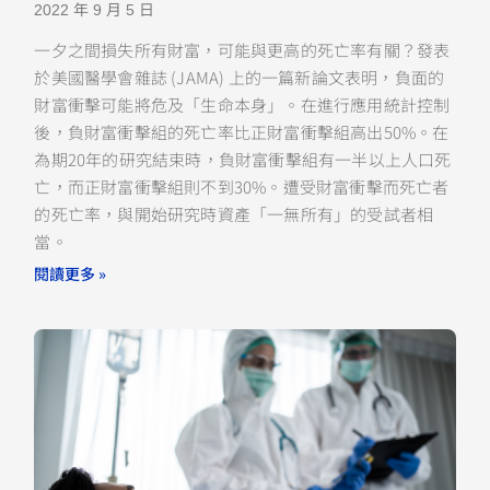
2022 年 9 月 5 日
一夕之間損失所有財富，可能與更高的死亡率有關？發表
於美國醫學會雜誌 (JAMA) 上的一篇新論文表明，負面的
財富衝擊可能將危及「生命本身」。在進行應用統計控制
後，負財富衝擊組的死亡率比正財富衝擊組高出50%。在
為期20年的研究結束時，負財富衝擊組有一半以上人口死
亡，而正財富衝擊組則不到30%。遭受財富衝擊而死亡者
的死亡率，與開始研究時資產「一無所有」的受試者相
當。
閱讀更多 »