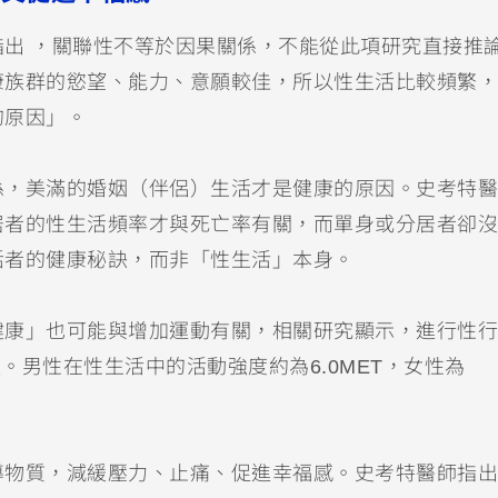
出 ，關聯性不等於因果關係，不能從此項研究直接推
康族群的慾望、能力、意願較佳，所以性生活比較頻繁，
的原因」。
係，美滿的婚姻（伴侶）生活才是健康的原因。史考特醫
居者的性生活頻率才與死亡率有關，而單身或分居者卻沒
活者的健康秘訣，而非「性生活」本身。
健康」也可能與增加運動有關，相關研究顯示，進行性行
量。男性在性生活中的活動強度約為6.0MET，女性為
導物質，減緩壓力、止痛、促進幸福感。史考特醫師指出