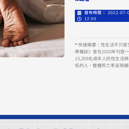
發布時間：
2022-07-
12:00
❝ 快速摘要：性生活不只
學雜誌》曾在2020年刊
15,269名成年人的性生
低的人，整體死亡率呈現顯