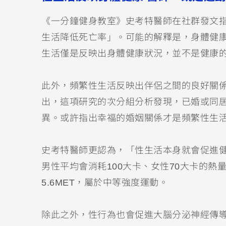
《一分鐘健身教室》史考特醫師在社群發文指
生活降低死亡率」。可能的解釋是，身體健
生活僅是反映出身體健康狀況，並不是健康
此外，頻繁性生活反映出伴侶之間的良好關
出，這項研究的次分組分析發現，已婚或同
異。或許指出幸福的婚姻關係才是頻繁性生
史考特醫師更認為，「性生活本身就會促進
男性平均會消耗100大卡、女性70大卡的熱
5.6MET，屬於中等強度運動。
除此之外，性行為也會促進大腦分泌神經傳