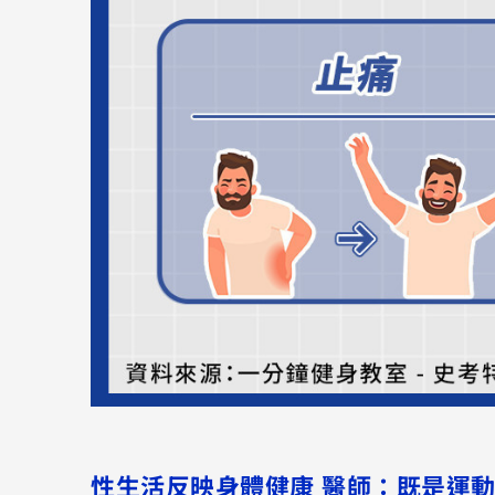
性生活反映身體健康
醫師
：既是運