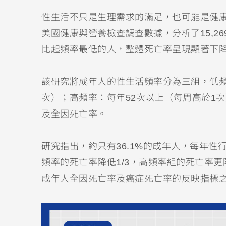
性生活不只是生理需求的滿足，也可能是健康
美國健康與營養檢查調查數據，分析了15,2
比起頻率最低的人，整體死亡率呈現顯著下
該研究將成年人的性生活頻率分為三組，低頻率
次）；高頻率：每年52次以上（每周高於1
及全因死亡率。
研究指出，約只有36.1%的成年人，每年性
頻率的死亡率降低1/3，高頻率組的死亡率更
成年人全因死亡率及癌症死亡率的反映指標