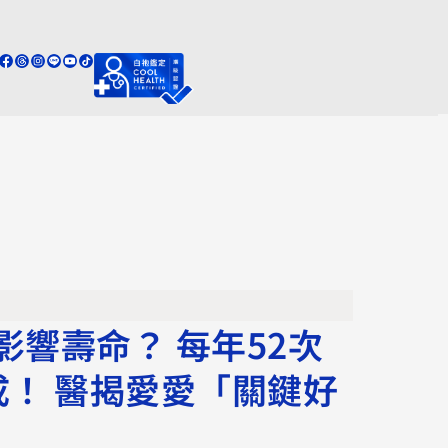
影響壽命？ 每年52次
成！ 醫揭愛愛「關鍵好