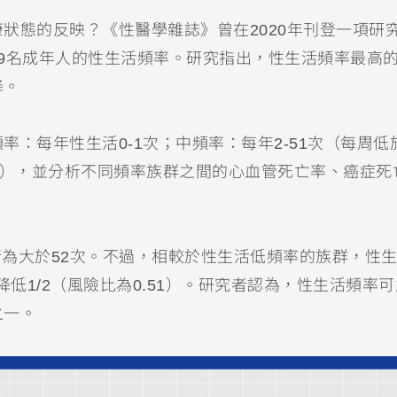
狀態的反映？《性醫學雜誌》曾在2020年刊登一項研
69名成年人的性生活頻率。研究指出，性生活頻率最高
降。
：每年性生活0-1次；中頻率：每年2-51次（每周低
次），並分析不同頻率族群之間的心血管死亡率、癌症死
行為大於52次。不過，相較於性生活低頻率的族群，性
降低1/2（風險比為0.51）。研究者認為，性生活頻率
之一。