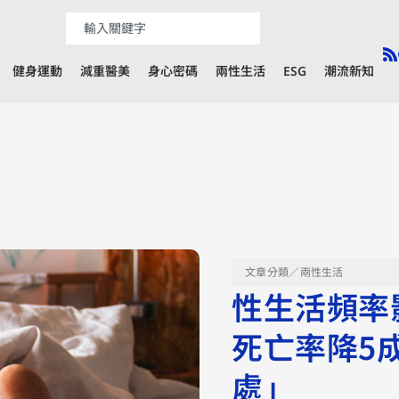
健身運動
減重醫美
身心密碼
兩性生活
ESG
潮流新知
文章分類／
兩性生活
性生活頻率
死亡率降5
處」