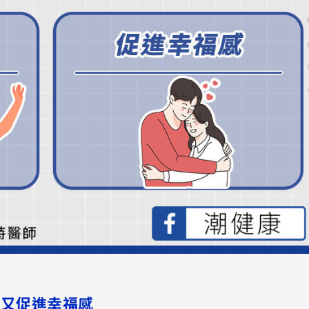
動又促進幸福感