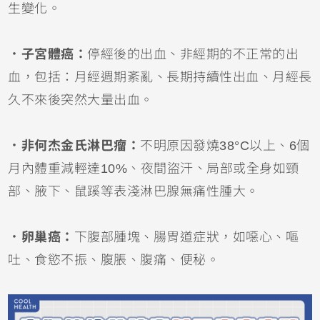
生變化。
．子宮體癌：
停經後的出血、非經期的不正常的出
血，包括：月經週期紊亂、長期持續性出血、月經長
久不來後突然大量出血。
．非何杰金氏淋巴瘤：
不明原因發燒38°C以上、6個
月內體重減輕達10%、夜間盜汗、局部或全身如頸
部、腋下、鼠蹊等表淺淋巴腺無痛性腫大。
．卵巢癌：
下腹部腫塊、腸胃道症狀，如噁心、嘔
吐、食慾不振、腹脹、腹痛、便秘。