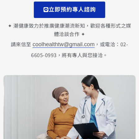
立即預約專人諮詢
✦ 潮健康致力於推廣健康潮流新知，歡迎各種形式之媒
體洽談合作 ✦
請來信至
，或電洽：02-
coolhealthtw@gmail.com
6605-0993，將有專人與您接洽。