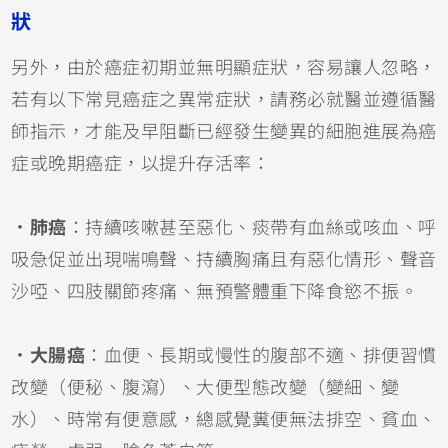
狀
另外，由於癌症初期並無明顯症狀，容易讓人忽略，
若有以下常見癌症之異常症狀，請務必就醫並遵循醫
師指示，才能及早阻斷已經發生變異的細胞進展為癌
症或晚期癌症，以提升存活率：
．肺癌
：持續咳嗽甚至惡化、痰帶有血絲或咳血、呼
吸急促並出現喘鳴聲、持續胸痛且有惡化情形、聲音
沙啞、四肢關節疼痛、無預警體重下降食慾不振。
．大腸癌
：血便、長期或慢性的腹部不適、排便習慣
改變（便秘、腹瀉）、大便型態改變（變細、變
水）、時常有便意感，總感覺糞便無法排空、貧血、