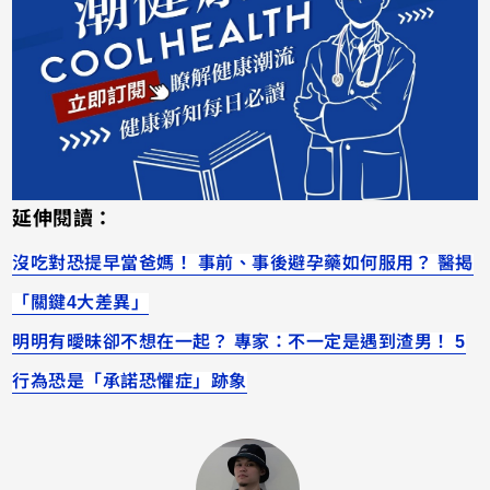
延伸閱讀：
沒吃對恐提早當爸媽！ 事前、事後避孕藥如何服用？ 醫揭
「關鍵4大差異」
明明有曖昧卻不想在一起？ 專家：不一定是遇到渣男！ 5
行為恐是「承諾恐懼症」跡象