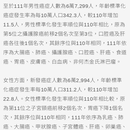
至於111年男性癌症人數為6萬7,299人，年齡標準化
癌症發生率為每10萬人口342.3人，較110年增加
11.5人，男性標準化發生率順位與110年相比，原為
第5位之攝護腺癌前移2個名次至第3位，口腔癌及肝
癌各往後1個名次，其餘序位與110年相同，111年依
序為大腸癌、肺癌、攝護腺癌、口腔癌、肝癌、食道
癌、胃癌、皮膚癌、白血病、非何杰金氏淋巴瘤。
女性方面，新發癌症人數為6萬2,994人，年齡標準
化癌症發生率每10萬人口311.2人，較110年增加
22.8人。女性標準化發生率順位與110年相比較，原
為第11位之子宮頸癌前移2個名次，胃癌下降1個名
次，其餘序位與110年相同，111年依序為乳癌、肺
癌、大腸癌、甲狀腺癌、子宮體癌、肝癌、卵巢癌、