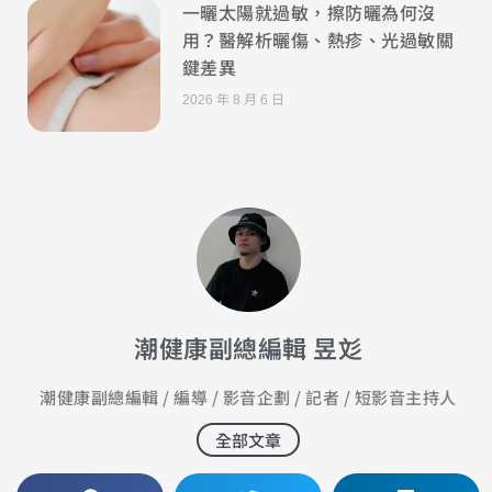
一曬太陽就過敏，擦防曬為何沒
用？醫解析曬傷、熱疹、光過敏關
鍵差異
2026 年 8 月 6 日
潮健康副總編輯 昱彣
潮健康副總編輯 / 編導 / 影音企劃 / 記者 / 短影音主持人
全部文章