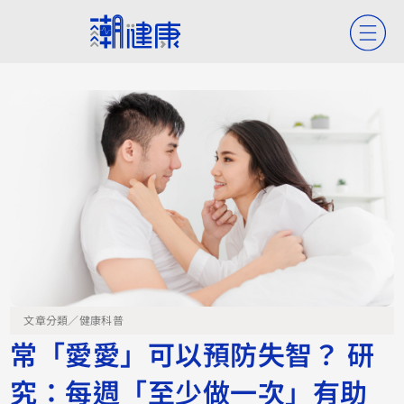
文章分類／
健康科普
常「愛愛」可以預防失智？ 研
究：每週「至少做一次」有助