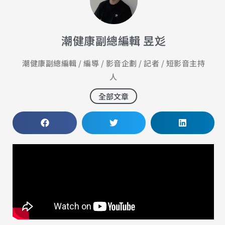
潮健康副總編輯 昱彣
潮健康副總編輯 / 編導 / 影音企劃 / 記者 / 短影音主持
人
全部文章