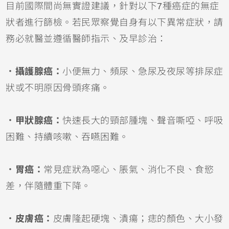
目前國際間尚無實證建議，針對以下7種癌症的無症
狀者進行篩檢。若民眾察覺自身有以下異常症狀，請
務必就醫並遵循醫師指示、及早診治：
．攝護腺癌：
小便無力、頻尿、急尿及夜尿等排尿症
狀或不明原因骨頭疼痛。
．甲狀腺癌：
快速長大的頸部腫塊、聲音嘶啞、呼吸
困難、持續咳嗽、吞嚥困難。
．胃癌：
常見症狀為噁心、脹氣、消化不良、食慾
差，伴隨體重下降。
．皮膚癌：
皮膚隆起硬塊、潰瘍；痣的顏色、大小發