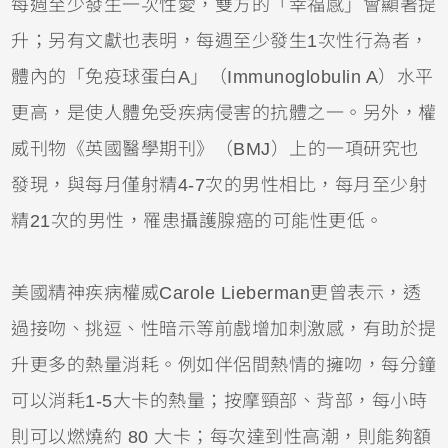
每週至少發生一次性愛，雙方的「幸福感」會顯著提
升；另有文獻也表明，每週至少發生1次性行為者，
體內的「免疫球蛋白A」（Immunoglobulin A）水平
更高，是使人體免受疾病侵害的抗體之一。另外，權
威刊物《英國醫學期刊》（BMJ）上的一項研究也
發現，與每月僅射精4-7次的男性相比，每月至少射
精21次的男性，罹患攝護腺癌的可能性更低。
美國精神疾病權威Carole Lieberman更曾表示，透
過接吻、挑逗、性暗示等前戲增加刺激感，有助於提
升更多的熱量消耗。例如伴侶間熱情的擁吻，每分鐘
可以消耗1-5大卡的熱量；按摩頸部、背部，每小時
則可以燃燒約 80 大卡；每次達到性高潮，則能夠額