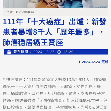
文章分類／
潮爆焦點
111年「十大癌症」出爐：新發
患者暴增8千人「歷年最多」，
肺癌穩居癌王寶座
發布時間：
2024-12-23
18:20
✦ 2024-12-24 更新
❝ 快速摘要：111年新發癌症人數為13萬2,931人，肺癌蟬
聯第一，十大癌症依序為肺癌、大腸癌、女性乳癌、肝
癌、攝護腺癌、口腔癌、甲狀腺癌、胃癌、皮膚癌與子宮
體癌。國健署強調「5項防癌檢查」能有效降低死亡率，包
括口腔檢查、糞便潛血檢查、子宮頸抹片、乳房X光與低劑