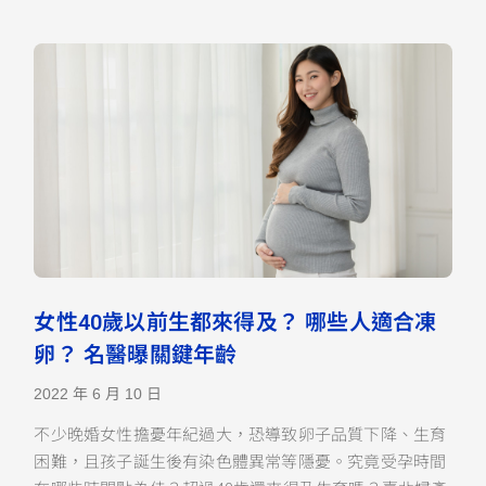
女性40歲以前生都來得及？ 哪些人適合凍
卵？ 名醫曝關鍵年齡
2022 年 6 月 10 日
不少晚婚女性擔憂年紀過大，恐導致卵子品質下降、生育
困難，且孩子誕生後有染色體異常等隱憂。究竟受孕時間