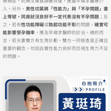
無精症，則無法單靠調養恢復，應盡早尋求醫療介
入。另外，
男性切莫將「性能力」與「不孕問題」畫
上等號，同房狀況良好不一定代表沒有不孕問題
；反
之，若有
性功能障礙
或
勃起功能不彰
的問題，
確實可
能影響受孕機率
，應及早尋求醫師的診治。總的而
言，若夫妻雙方有生育計劃，雙方一同檢查是正確且
重要的觀念，勿因自覺性能力良好而忽視生育力不足
的問題。