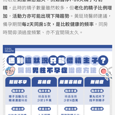
精
，此時的精子數量雖然較多，但
老化的精子比例增
加
，
活動力亦可能出現下降趨勢
。黃珽琦醫師建議，
備孕期間
每2天同房1次，是比較健康的頻率
，同房
時間毋須過度頻繁、亦不宜間隔太久。