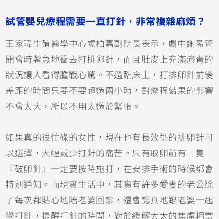
試管嬰兒療程需要一直打針，非常複雜麻煩？
王家瑋生殖醫學中心盧柏嘉副院長表示，劇中謝盈萱
開會時著急地衝去打排卵針，而且肚皮上充滿瘀青的
狀況讓人看得膽戰心驚。不過臨床上，打排卵針前後
差距的時間只要不要超過兩小時，對療程結果的影響
不會太大，所以不用太過於緊張。
如果真的很忙碌的女性，現在也有長效型的排卵針可
以選擇，大幅減少打針的痛苦。只有取卵前有一隻
『破卵針』一定要按時施打，在安排手術的時候都會
特別通知。而現實生活中，其實有許多愛妻的老公除
了每次都貼心地陪老婆回診，還會認真地跟老婆一起
學打針，提醒打針的時間，對於緩解太太的焦慮相當