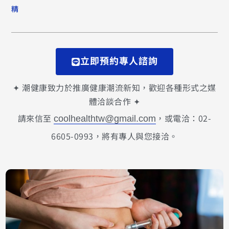
精
立即預約專人諮詢
✦ 潮健康致力於推廣健康潮流新知，歡迎各種形式之媒
體洽談合作 ✦
請來信至
，或電洽：02-
coolhealthtw@gmail.com
6605-0993，將有專人與您接洽。