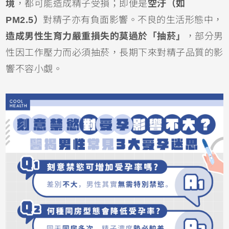
境
，都可能造成精子受損；即便是
空汙（如
PM2.5）
對精子亦有負面影響。不良的生活形態中，
造成男性生育力嚴重損失的莫過於「抽菸」
，部分男
性因工作壓力而必須抽菸，長期下來對精子品質的影
響不容小覷。