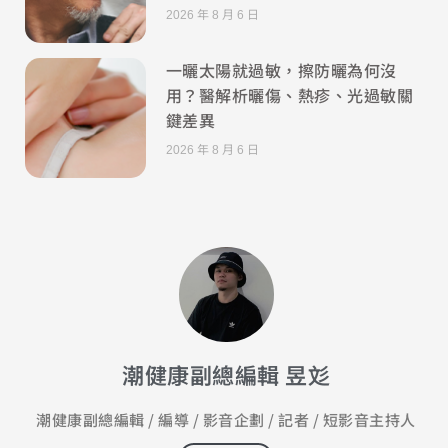
2026 年 8 月 6 日
一曬太陽就過敏，擦防曬為何沒
用？醫解析曬傷、熱疹、光過敏關
鍵差異
2026 年 8 月 6 日
潮健康副總編輯 昱彣
潮健康副總編輯 / 編導 / 影音企劃 / 記者 / 短影音主持人