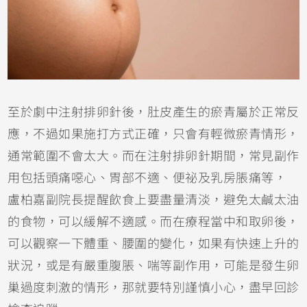
至於劇中注射排卵針後，肚皮產生的瘀青屬於正常反
應，不過如果施打方式正確，只會有輕微瘀青情形，
通常範圍不會太大。而在注射排卵針期間，常見副作
用包括頭痛噁心、胃部不適、便祕及乳房脹痛等，
盧柏嘉副院長提醒飲食上要盡量清淡，避免太鹹太油
的食物，可以緩解不適感。而在療程當中和取卵後，
可以觀察一下體重、腰圍的變化，如果有快速上升的
狀況，或是有嚴重腹脹、喘等副作用，可能是發生卵
巢過度刺激的情形，那就要特別謹慎小心，盡早回診