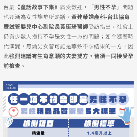
台劇
《童話故事下集》
廣受歡迎，「
男性不孕
」問題
也逐漸為女性族群所熱議。
黃建榮婦產科-台北協育
暨試管嬰兒中心副院長黃珽琦醫師
受訪指出，社會上
仍有少數人抱持不孕是女性一方的問題；如今隨著時
代演變，無論男女皆可能是導致不孕結果的一方，因
此
強烈建議有生育意願的夫妻雙方，皆須一同接受孕
前檢查
。