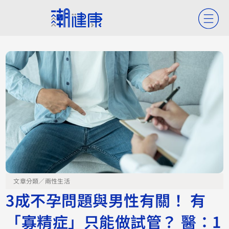
文章分類／
兩性生活
3成不孕問題與男性有關！ 有
「寡精症」只能做試管？ 醫：1