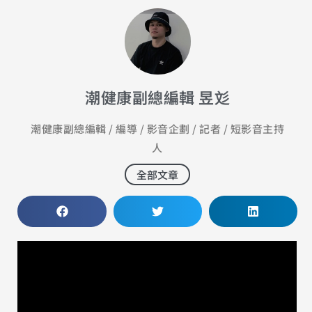
潮健康副總編輯 昱彣
潮健康副總編輯 / 編導 / 影音企劃 / 記者 / 短影音主持
人
全部文章