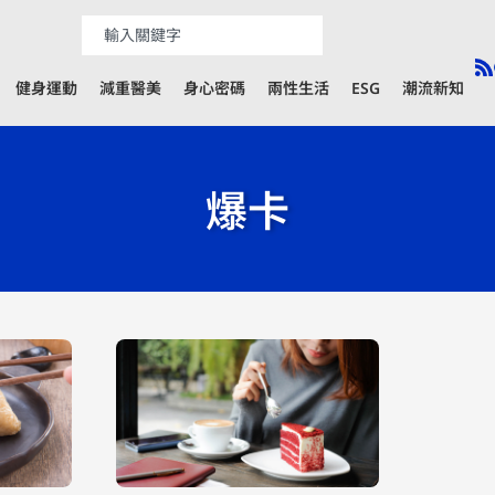
健身運動
減重醫美
身心密碼
兩性生活
ESG
潮流新知
爆卡