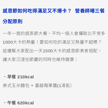
感恩節如何吃得滿足又不爆卡？ 營養師曝三餐
分配原則
一年一度的感恩節大餐，平均一個人會攝取比平常多
1000大卡的熱量！
要如何吃的滿足又熱量不超標？
這邊幫大家配出一天1500大卡的感恩節美食搭配，
讓大家沉浸在節慶的同時也維持健康：
．早餐 210kcal
美式玉米麵包 + 蔓越莓果醬(1湯匙）
．
午餐 620kcal