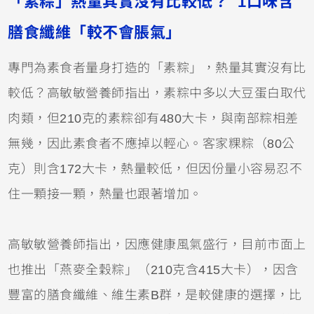
「素粽」熱量其實沒有比較低？ 1口味含
膳食纖維「較不會脹氣」
專門為素食者量身打造的「素粽」，熱量其實沒有比
較低？高敏敏營養師指出，素粽中多以大豆蛋白取代
肉類，但210克的素粽卻有480大卡，與南部粽相差
無幾，因此素食者不應掉以輕心。客家粿粽（80公
克）則含172大卡，熱量較低，但因份量小容易忍不
住一顆接一顆，熱量也跟著增加。
高敏敏營養師指出，因應健康風氣盛行，目前市面上
也推出「燕麥全穀粽」（210克含415大卡），因含
豐富的膳食纖維、維生素B群，是較健康的選擇，比