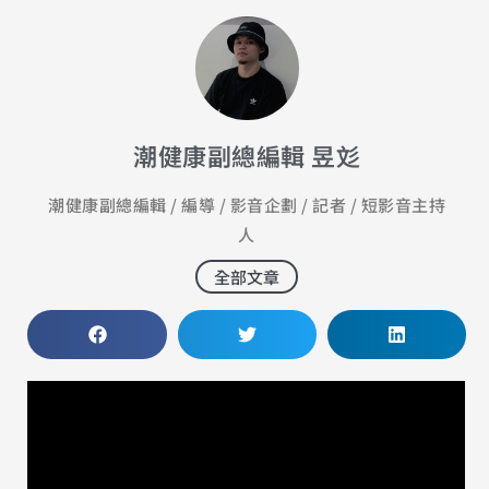
潮健康副總編輯 昱彣
潮健康副總編輯 / 編導 / 影音企劃 / 記者 / 短影音主持
人
全部文章