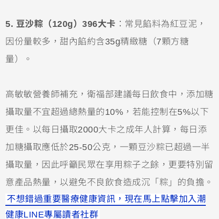
5. 豆沙粽（120g）396大卡
：常見餡料為紅豆泥，
因份量較多，甜內餡約含35g精緻糖（7顆方糖
量）。
高敏敏營養師補充，衛福部建議每日飲食中，添加糖
攝取量不宜超過總熱量的10%，若能控制在5%以下
更佳。以每日攝取2000大卡之成年人計算，每日添
加糖攝取應低於25-50公克，一顆豆沙粽已超過一半
攝取量，因此呼籲民眾在享用粽子之餘，更要特別留
意產品熱量，以避免不良飲食造成沉「粽」的負擔。
不想錯過重要醫療健康資訊，現在馬上點擊加入潮
健康LINE專屬讀者社群