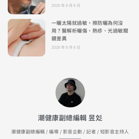
2026 年 8 月 6 日
一曬太陽就過敏，擦防曬為何沒
用？醫解析曬傷、熱疹、光過敏關
鍵差異
2026 年 8 月 6 日
潮健康副總編輯 昱彣
潮健康副總編輯 / 編導 / 影音企劃 / 記者 / 短影音主持人