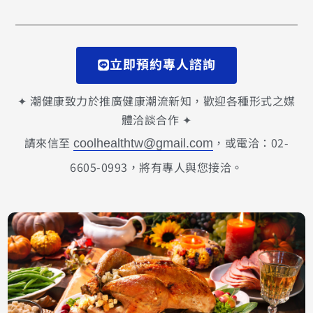
立即預約專人諮詢
✦ 潮健康致力於推廣健康潮流新知，歡迎各種形式之媒
體洽談合作 ✦
請來信至
，或電洽：02-
coolhealthtw@gmail.com
6605-0993，將有專人與您接洽。