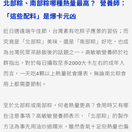
北部粽、南部粽哪種熱量最高？ 營養師：
「這些配料」是爆卡元凶
近日適逢端午佳節，台灣素有吃粽子應景的習俗；而
究竟是「北部粽」美味、還是「南部粽」好吃，也成
為台灣民眾茶餘飯後的話題之一。高敏敏營養師於社
群指出，對於每日攝取至多2000大卡左右的成年人
而言，一天吃4顆以上熱量就會爆表，
無論南北粽食
用上都
需要節制。
至於北部粽或南部粽，何者熱量更高？食用時又有哪
些注意事項？高敏敏營養師表示，「北部粽」的製作
方法為事先用油炒過糯米，雖然香氣十足但熱量也偏