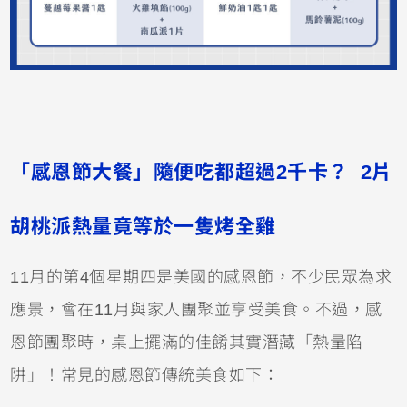
「感恩節大餐」隨便吃都超過2千卡？ 2片
胡桃派熱量竟等於一隻烤全雞
11月的第4個星期四是美國的感恩節，不少民眾為求
應景，會在11月與家人團聚並享受美食。不過，感
恩節團聚時，桌上擺滿的佳餚其實潛藏「熱量陷
阱」！常見的感恩節傳統美食如下：