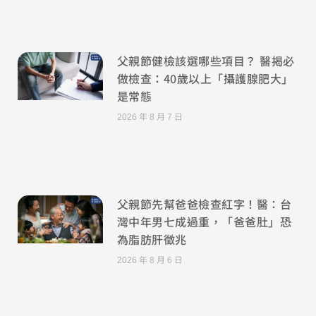
父親節健檢該選哪些項目？ 醫揭必
做檢查：40歲以上「攝護腺肥大」
是常態
2026 年 8 月 7 日
父親節先幫爸爸檢查紅字！醫：台
灣中年男七成過重，「爸爸肚」恐
為脂肪肝徵兆
2026 年 8 月 6 日