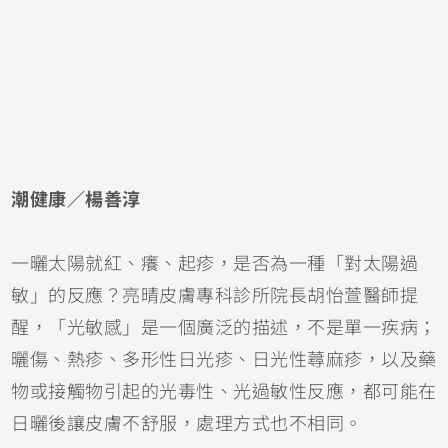
潮健康／楊善淳
一曬太陽就紅、癢、起疹，是否為一種「對太陽過
敏」的反應？亮晴皮膚專科診所院長胡怡萱醫師提
醒，「光敏感」是一個廣泛的描述，不是單一疾病；
曬傷
、熱疹、多形性日光疹、日光性
蕁麻疹
，以及藥
物或接觸物引起的光毒性、光過敏性反應，都可能在
日曬後讓皮膚不舒服，處理方式也不相同。