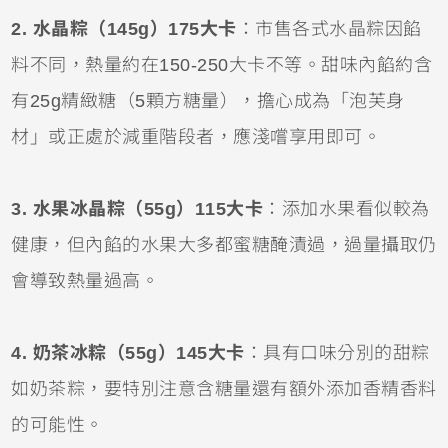
2. 水晶粽（145g）175大卡
：市售各式水晶粽因餡
料不同，熱量約在150-250大卡不等。甜味內餡約含
有25g精緻糖（5顆方糖量），擔心成為「泡芙身
材」或正處於減重階段者，應淺嚐享用即可。
3. 水果冰晶粽（55g）115大卡
：添加水果看似較為
健康，但內餡的水果大多都蜜糖醃漬過，過量攝取仍
會導致熱量過高。
4. 奶茶冰粽（55g）145大卡
：具有口味分別的甜粽
如奶茶粽，要特別注意含糖量還有額外添加香精香料
的可能性。