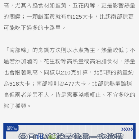
高，尤其內餡食材如蛋黃、五花肉等，更是影響熱量
的關鍵；一顆鹹蛋黃就有約125大卡，比起南部粽更
可能吃下過多的卡路里。
「南部粽」的烹調方法則以水煮為主，熱量較低；不
過若添加滷肉、花生粉等高熱量或高油脂食材，熱量
也會跟著飆高。同樣以210克計算，北部粽的熱量約
為518大卡；南部粽則為477大卡，北部粽熱量雖稍
高但兩者差異不大，皆是需要淺嚐輒止、不宜多吃的
粽子種類。