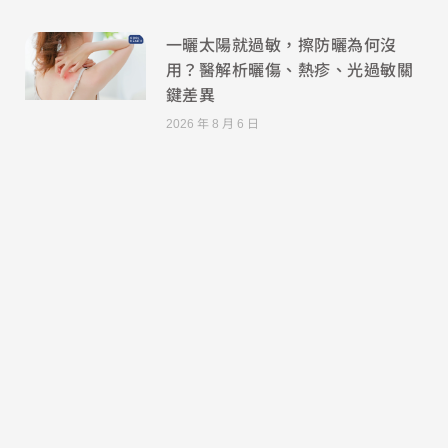
一曬太陽就過敏，擦防曬為何沒
用？醫解析曬傷、熱疹、光過敏關
鍵差異
2026 年 8 月 6 日