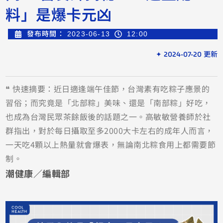
料」是爆卡元凶
發布時間：
2023-06-13
12:00
✦ 2024-07-20 更新
❝ 快速摘要：近日適逢端午佳節，台灣素有吃粽子應景的
習俗；而究竟是「北部粽」美味、還是「南部粽」好吃，
也成為台灣民眾茶餘飯後的話題之一。高敏敏營養師於社
群指出，對於每日攝取至多2000大卡左右的成年人而言，
一天吃4顆以上熱量就會爆表，無論南北粽食用上都需要節
制。
潮健康／編輯部