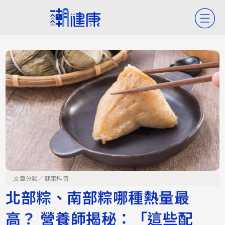
文章分類／
健康科普
北部粽、南部粽哪種熱量最
高？ 營養師揭秘：「這些配