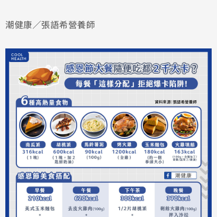
潮健康／張語希營養師