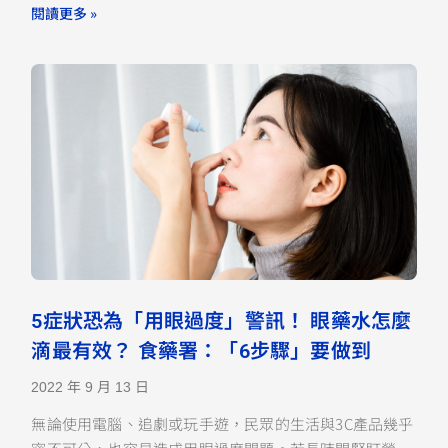
閱讀更多 »
5症狀恐為「用眼過度」警訊！ 眼藥水怎麼
滴最有效？ 食藥署：「6步驟」要做到
2022 年 9 月 13 日
無論使用電腦、追劇或玩手遊，民眾的生活與3C產品幾乎