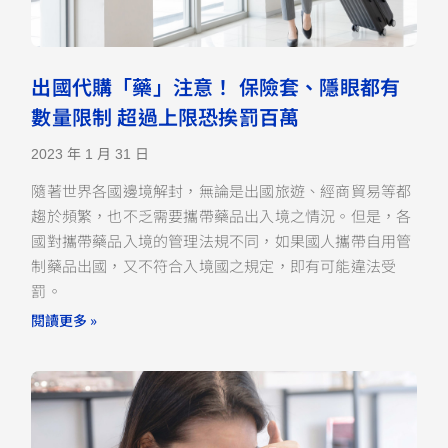
出國代購「藥」注意！ 保險套、隱眼都有
數量限制 超過上限恐挨罰百萬
2023 年 1 月 31 日
隨著世界各國邊境解封，無論是出國旅遊、經商貿易等都
趨於頻繁，也不乏需要攜帶藥品出入境之情況。但是，各
國對攜帶藥品入境的管理法規不同，如果國人攜帶自用管
制藥品出國，又不符合入境國之規定，即有可能違法受
罰。
閱讀更多 »