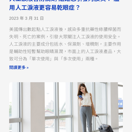
用人工淚液更容易乾眼症？
2023 年 3 月 31 日
美國傳出數起點人工淚液後，感染多重抗藥性綠膿桿菌而
失明、死亡的案例，引發大眾關注人工淚液的使用安全。
人工淚液的主要成分包括水、保濕劑、增稠劑，主要作用
是輔助性短暫幫助眼睛濕潤，市面上的人工淚液產品，大
致可分為「單次使用」與「多次使用」兩種。
閱讀更多 »