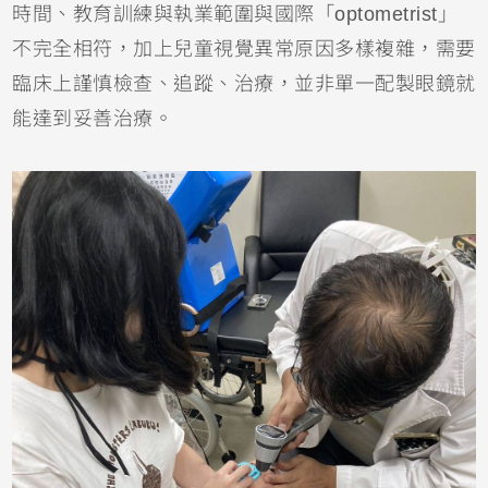
時間、教育訓練與執業範圍與國際「optometrist」
不完全相符，加上兒童視覺異常原因多樣複雜，需要
臨床上謹慎檢查、追蹤、治療，並非單一配製眼鏡就
能達到妥善治療。