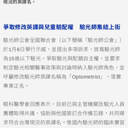
現況的英譯名。
爭取修改英譯與兒童驗配權 驗光師集結上街
驗光師公會全國聯合會（以下簡稱「驗光師公會」）
於1月6日舉行示威，並提出多項訴求，放寬驗光師
為15歲以下驗光，爭取驗光與配鏡自主權，並要求
制定驗光相關醫事政策與討論時納入驗光師角色，並
呼籲修改驗光師英譯名稱為「Optometrist」，落實
專業正名。
眼科醫學會回應表示，目前已與主管機關及驗光人員
團體取得共識，協助與他國簽訂合作備忘錄，共同尋
求符合台灣現況的英譯名。惟國內驗光師的臨床實習