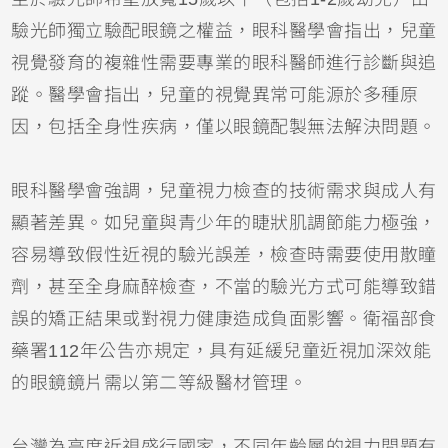
驗光師獨立驗配眼鏡之權益，眼科醫學會指出，兒童
視覺發育的複雜性需要專業的眼科醫師進行診斷與追
蹤。醫學會指出，兒童的視覺異常可能源於多種原
因，包括全身性疾病，僅以眼鏡配製無法解決問題。
眼科醫學會強調，兒童視力檢查的技術需求與成人有
顯著差異。如兒童與青少年的睫狀肌調節能力極強，
容易導致假性近視的驗光誤差，檢查時需要使用散瞳
劑，甚至全身麻醉檢查，不當的驗光方式可能導致錯
誤的矯正結果或對視力健康造成負面影響。衛福部食
藥署112年公告亦規定，具有延緩兒童近視加深效能
的眼鏡鏡片需以第二等級醫材管理。
台灣為高度近視盛行國家，不同年齡層的視力問題有