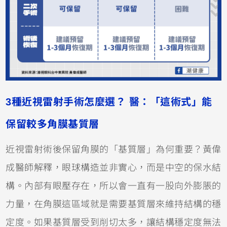
3種近視雷射手術怎麼選？ 醫：「這術式」能
保留較多角膜基質層
近視雷射術後保留角膜的「基質層」為何重要？黃偉
成醫師解釋，眼球構造並非實心，而是中空的保水結
構。內部有眼壓存在，所以會一直有一股向外膨脹的
力量，在角膜這區域就是需要基質層來維持結構的穩
定度。如果基質層受到削切太多，讓結構穩定度無法