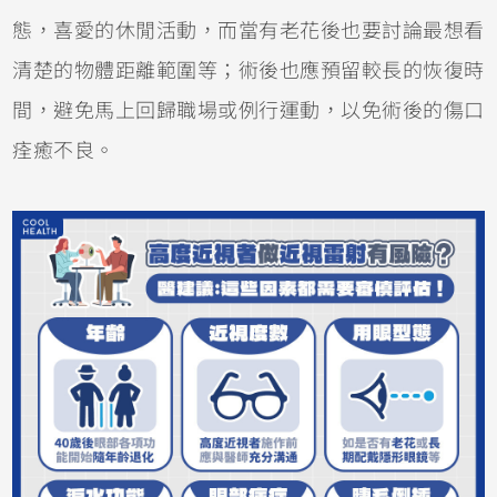
態，喜愛的休閒活動，而當有老花後也要討論最想看
清楚的物體距離範圍等；術後也應預留較長的恢復時
間，避免馬上回歸職場或例行運動，以免術後的傷口
痊癒不良。