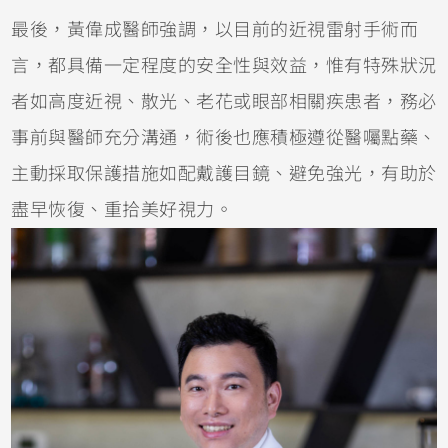
最後，黃偉成醫師強調，以目前的近視雷射手術而
言，都具備一定程度的安全性與效益，惟有特殊狀況
者如高度近視、散光、老花或眼部相關疾患者，務必
事前與醫師充分溝通，術後也應積極遵從醫囑點藥、
主動採取保護措施如配戴護目鏡、避免強光，有助於
盡早恢復、重拾美好視力。