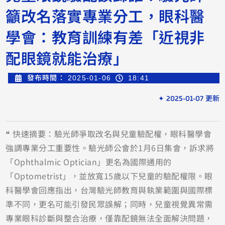
籲改名落實專業分工，眼科醫
學會：教育訓練有差「近視非
配眼鏡就能治療」
發布時間：
2025-01-06
18:41
✦ 2025-01-07 更新
❝ 快速摘要：驗光師爭取改名與兒童驗配權，眼科醫學會
強調專業分工重要性。驗光師公會於1月6日集會，訴求將
「Ophthalmic Optician」更名為國際通用的
「Optometrist」，並放寬15歲以下兒童的驗配權限。眼
科醫學會回應指出，台灣驗光師教育與執業範圍與國際標
準不同，更名可能引發民眾誤解；同時，兒童視覺異常需
專業眼科診斷與整合治療，僅靠配鏡無法全面解決問題，