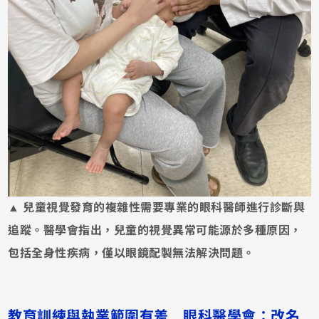
▲ 兒童視覺發育的複雜性需要專業的眼科醫師進行診斷與
追蹤。醫學會指出，兒童的視覺異常可能源於多種原因，
包括全身性疾病，僅以眼鏡配製無法解決問題。
教育訓練與執業範圍有差 眼科醫學會：改名