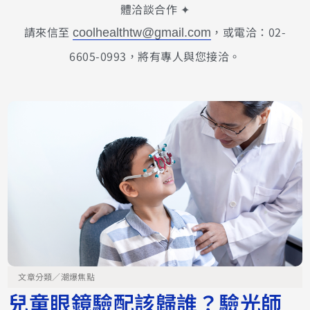
體洽談合作 ✦
請來信至
，或電洽：02-
coolhealthtw@gmail.com
6605-0993，將有專人與您接洽。
文章分類／
潮爆焦點
兒童眼鏡驗配該歸誰？驗光師