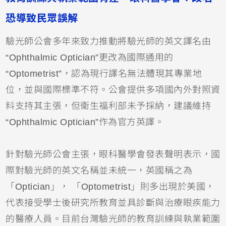
恐導致民眾誤解
驗光師公會多年來致力推動將驗光師的英文譯名由
“Ophthalmic Optician”更改為國際通用的
“Optometrist”，認為現行譯名無法體現其專業地
位，並與國際標準不符。公會提供多項國內外對照資
料支持其主張，但衛生福利部未予採納，建議維持
“Ophthalmic Optician”作為官方英譯。
針對驗光師公會主張，眼科醫學會發表聲明表示，國
際對驗光師的英文名稱並未統一，英國稱之為
「Optician」， 「Optometrist」則多出現於美國，
代表接受學士後研究所教育並具診斷與治療眼疾能力
的醫療人員。目前台灣驗光師的教育訓練與執業範圍