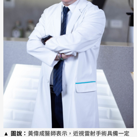
▲
圖說：
黃偉成醫師表示，
近視雷射手術
具備一定