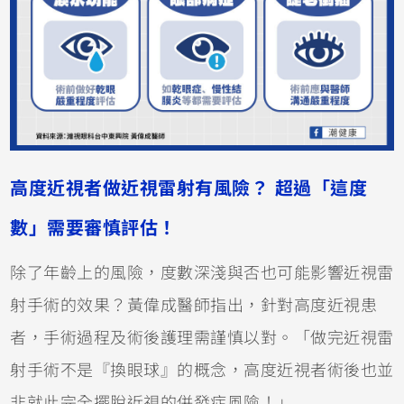
高度近視者做近視雷射有風險？ 超過「這度
數」需要審慎評估！
除了年齡上的風險，度數深淺與否也可能影響近視雷
射手術的效果？黃偉成醫師指出，針對高度近視患
者，手術過程及術後護理需謹慎以對。「做完近視雷
射手術不是『換眼球』的概念，高度近視者術後也並
非就此完全擺脫近視的併發症風險！」