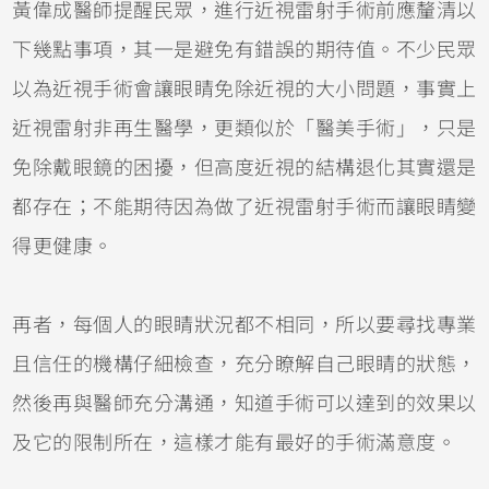
黃偉成醫師提醒民眾，進行近視雷射手術前應釐清以
下幾點事項，其一是避免有錯誤的期待值。不少民眾
以為近視手術會讓眼睛免除近視的大小問題，事實上
近視雷射非再生醫學，更類似於「醫美手術」，只是
免除戴眼鏡的困擾，但高度近視的結構退化其實還是
都存在；不能期待因為做了近視雷射手術而讓眼睛變
得更健康。
再者，每個人的眼睛狀況都不相同，所以要尋找專業
且信任的機構仔細檢查，充分瞭解自己眼睛的狀態，
然後再與醫師充分溝通，知道手術可以達到的效果以
及它的限制所在，這樣才能有最好的手術滿意度。