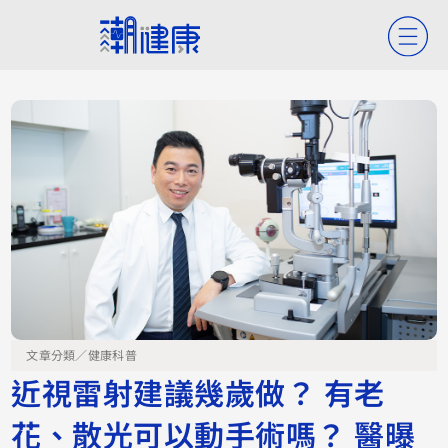
文章分類／
健康科普
近視雷射建議幾歲做？ 有老
花、散光可以動手術嗎？ 醫曝