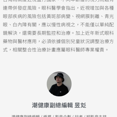
連帶併發症風險。眼科醫學會指出，近視增加與各種
眼部疾病的風險包括黃斑部病變、視網膜剝離、青光
眼、白內障有關，應以慢性病視之，不能僅以單純配
鏡解決，還需要長期監控和治療。加上近年新式眼科
藥物與醫材應用，必須依據個別兒童狀況調整治療方
式，相關整合性治療計畫應屬眼科醫師專業權責。
潮健康副總編輯 昱彣
潮健康副總編輯 / 編導 / 影音企劃 / 記者 / 短影音主持