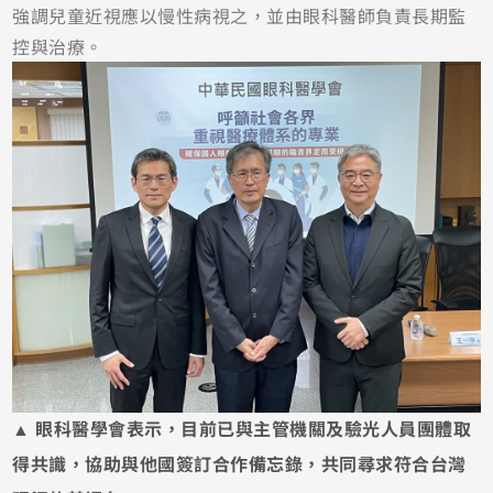
強調兒童近視應以慢性病視之，並由眼科醫師負責長期監
控與治療。
▲ 眼科醫學會表示，目前已與主管機關及驗光人員團體取
得共識，協助與他國簽訂合作備忘錄，共同尋求符合台灣