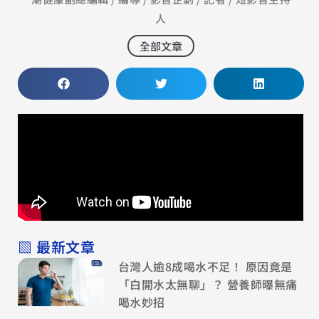
人
全部文章
▧ 最新文章
台灣人逾8成喝水不足！ 原因竟是
「白開水太無聊」？ 營養師曝無痛
喝水妙招