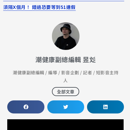
須隔X個月！ 錯過恐要等到51連假
潮健康副總編輯 昱彣
潮健康副總編輯 / 編導 / 影音企劃 / 記者 / 短影音主持
人
全部文章