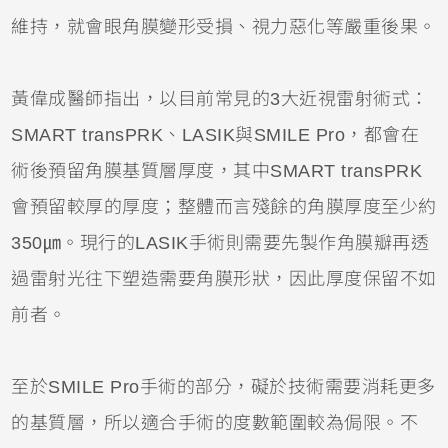
維持，就會眼角膜變形受損、視力惡化等嚴重後果。
黃偉成醫師指出，以目前常見的3大近視雷射術式：
SMART transPRK、LASIK與SMILE Pro，都會在
術後預留角膜基質層厚度，其中SMART transPRK
會預留較厚的厚度；整體而言殘餘的角膜厚度至少約
350㎛。現行的LASIK手術則需要先製作角膜瓣再透
過雷射光往下塑造需要角膜形狀，因此厚度保留不如
前者。
至於SMILE Pro手術的部分，礙於技術需要消耗更多
的基質層，所以適合手術的度數範圍較為侷限。不