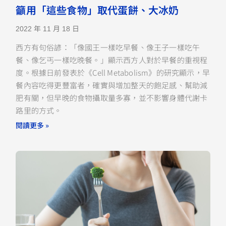
籲用「這些食物」取代蛋餅、大冰奶
2022 年 11 月 18 日
西方有句俗諺：「像國王一樣吃早餐、像王子一樣吃午
餐、像乞丐一樣吃晚餐。」顯示西方人對於早餐的重視程
度。根據日前發表於《Cell Metabolism》的研究顯示，早
餐內容吃得更豐富者，確實與增加整天的飽足感、幫助減
肥有關，但早晚的食物攝取量多寡，並不影響身體代謝卡
路里的方式。
閱讀更多 »