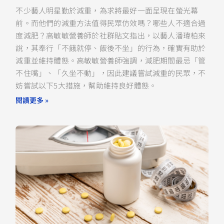
不少藝人明星勤於減重，為求將最好一面呈現在螢光幕
前。而他們的減重方法值得民眾仿效嗎？哪些人不適合過
度減肥？高敏敏營養師於社群貼文指出，以藝人潘瑋柏來
說，其奉行「不餓就停、飯後不坐」的行為，確實有助於
減重並維持體態。高敏敏營養師強調，減肥期間最忌「管
不住嘴」、「久坐不動」，因此建議嘗試減重的民眾，不
妨嘗試以下5大措施，幫助維持良好體態。
閱讀更多 »