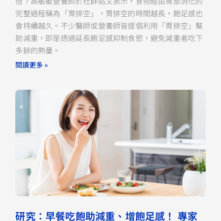
倍？高敏敏營養師於社群貼文表示，食物經由胃部消化的
完整過程稱為「胃排空」，胃排空的時間越長，飽足感也
會持續越久。不少醫師或營養師皆提倡利用「胃排空」幫
助減重，即是透過延長飽足感抑制食慾，避免減重者吃下
多餘的熱量。
閱讀更多 »
研究：早餐吃飽助減重、增飽足感！ 專家