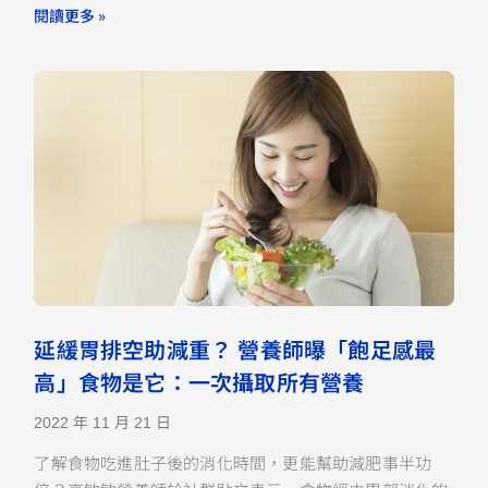
閱讀更多 »
延緩胃排空助減重？ 營養師曝「飽足感最
高」食物是它：一次攝取所有營養
2022 年 11 月 21 日
了解食物吃進肚子後的消化時間，更能幫助減肥事半功