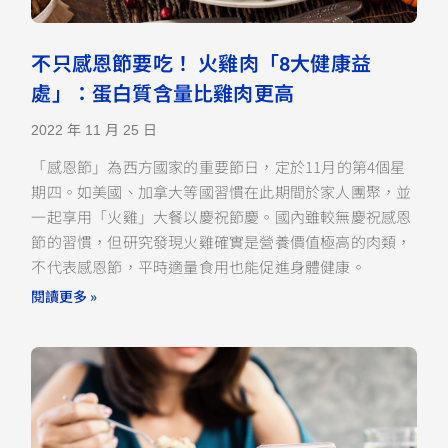
不只感恩節要吃！ 火雞肉「8大健康益
處」：蛋白質含量比雞肉更高
2022 年 11 月 25 日
「感恩節」為西方國家的重要節日，定於11月的第4個星
期四。如美國、加拿大等國習慣在此期間於家人團聚，並
一起享用「火雞」大餐以慶祝節慶。國內雖較無慶祝感恩
節的習慣，但研究發現火雞確實是營養價值極高的肉類，
不代表感恩節，平時適量食用也能促進身體健康。
閱讀更多 »