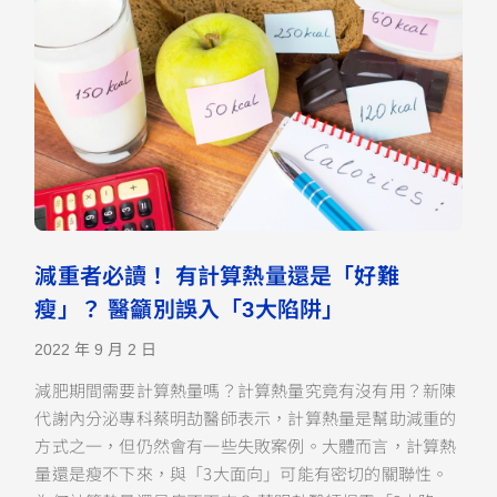
減重者必讀！ 有計算熱量還是「好難
瘦」？ 醫籲別誤入「3大陷阱」
2022 年 9 月 2 日
減肥期間需要計算熱量嗎？計算熱量究竟有沒有用？新陳
代謝內分泌專科蔡明劼醫師表示，計算熱量是幫助減重的
方式之一，但仍然會有一些失敗案例。大體而言，計算熱
量還是瘦不下來，與「3大面向」可能有密切的關聯性。