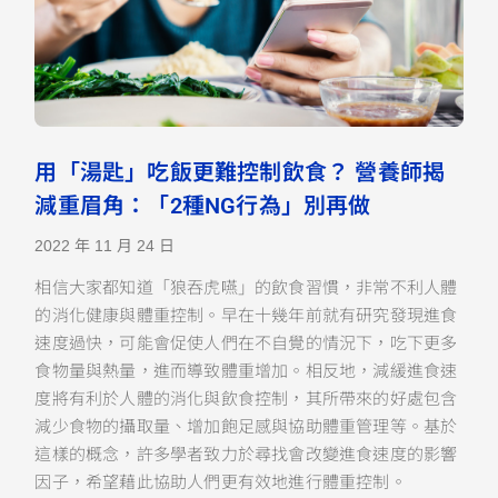
用「湯匙」吃飯更難控制飲食？ 營養師揭
減重眉角：「2種NG行為」別再做
2022 年 11 月 24 日
相信大家都知道「狼吞虎嚥」的飲食習慣，非常不利人體
的消化健康與體重控制。早在十幾年前就有研究發現進食
速度過快，可能會促使人們在不自覺的情況下，吃下更多
食物量與熱量，進而導致體重增加。相反地，減緩進食速
度將有利於人體的消化與飲食控制，其所帶來的好處包含
減少食物的攝取量、增加飽足感與協助體重管理等。基於
這樣的概念，許多學者致力於尋找會改變進食速度的影響
因子，希望藉此協助人們更有效地進行體重控制。