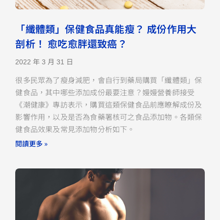
「纖體類」保健食品真能瘦？ 成份作用大
剖析！ 愈吃愈胖還致癌？
2022 年 3 月 31 日
很多民眾為了瘦身減肥，會自行到藥局購買「纖體類」保
健食品，其中哪些添加成份最要注意？嫚嫚營養師接受
《潮健康》專訪表示，購買這類保健食品前應瞭解成份及
影響作用，以及是否為食藥署核可之食品添加物。各類保
健食品效果及常見添加物分析如下。
閱讀更多 »