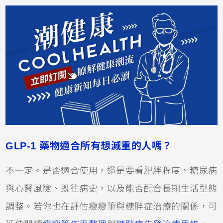
GLP-1 藥物適合所有想減重的人嗎？
不一定。是否適合使用，還是要看肥胖程度、糖尿病
與心腎風險、既往病史，以及能否配合長期生活型態
調整。若你也在評估瘦瘦筆與糖胖症治療的關係，可