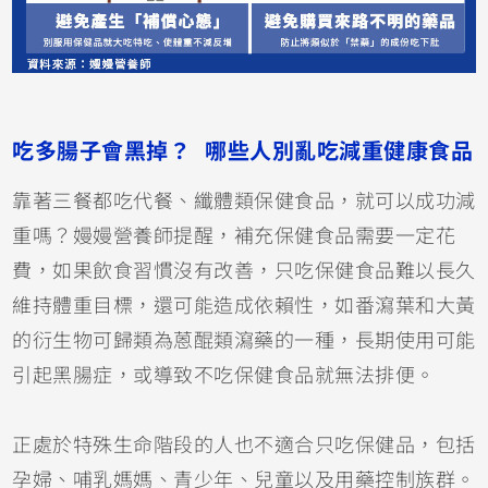
吃多腸子會黑掉？ 哪些人別亂吃減重健康食品
靠著三餐都吃代餐、纖體類保健食品，就可以成功減
重嗎？嫚嫚營養師提醒，補充保健食品需要一定花
費，如果飲食習慣沒有改善，只吃保健食品難以長久
維持體重目標，還可能造成依賴性，如番瀉葉和大黃
的衍生物可歸類為蒽醌類瀉藥的一種，長期使用可能
引起黑腸症，或導致不吃保健食品就無法排便。
正處於特殊生命階段的人也不適合只吃保健品，包括
孕婦、哺乳媽媽、青少年、兒童以及用藥控制族群。