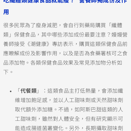
吃纖體類健康食品就能瘦？ 營養師揭成份及作
用
很多民眾為了瘦身減肥，會自行到藥局購買「纖體
類」保健食品，其中哪些添加成份最要注意？嫚嫚營
養師接受《潮健康》專訪表示，購買這類保健食品前
應瞭解成份及影響作用，以及是否為食藥署核可之食
品添加物。各類保健食品效果及常見添加物分析如
下。
「
代餐類
」：這類食品主打低熱量，會添加纖
維增加飽足感，並以人工甜味劑或天然甜味劑
取代額外添加糖。不過，如阿斯巴甜這類的人
工甜味劑，雖然對人體安全，但有研究顯示可
能造成腸道菌叢變化。另外，長期攝取甜味劑