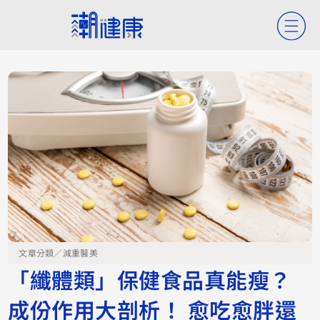
文章分類／
減重醫美
「纖體類」保健食品真能瘦？
成份作用大剖析！ 愈吃愈胖還