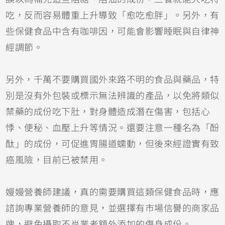
吃，反而容易體重上升導致「愈吃愈胖」。另外，有
些保健食品中含有咖啡因，可能會影響睡眠與自律神
經調節。
另外，千萬不要購買國外來路不明的食品與藥品，特
別是沒有外包裝或標示無法辨識的產品，以免將類似
禁藥的成份吃下肚，對身體造成潛在傷害，包括心
悸、便秘、血壓上升等情況。還要注意一種名為「酚
酞」的成份，可促進胃腸道蠕動，但後來經證實有致
癌風險，目前已被禁用。
嫚嫚營養師建議，真的需要購買這類保健食品時，應
諮詢專業營養師的意見，並選擇有市場信譽的商家品
牌，避免攝取不肖業者額外添加的傷身成份。