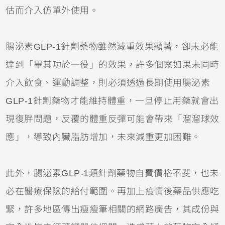
估而介入仿單外使用。
腸泌素GLP-1針劑藥物雖然減重效果顯著，卻未必能
達到「畢其功於一役」的效果，許多個案如果未同時
介入飲食、運動調整，則必須透過長期使用腸泌素
GLP-1針劑藥物才能維持體重，一旦停止用藥就會出
現復胖問題，反覆的體重反彈可能會帶來「溜溜球效
應」，導致內臟脂肪增加，未來減重更加困難。
此外，腸泌素GLP-1類針劑藥物自費價格不斐，也未
必在醫療保險的給付範圍。再加上疫情後藥品供應吃
緊，許多地區傳出瘦瘦筆相關的網路廣告，其成份與