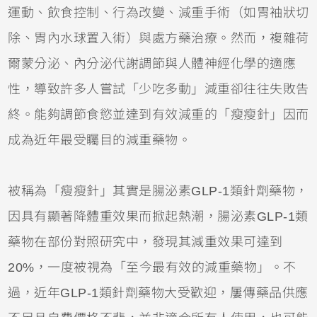
運動、飲食控制、行為改變、減重手術（如胃袖狀切
除、胃內水球置入術）與處方藥治療。然而，複雜荷
爾蒙分泌、內分泌代謝調節與人體神經化學的適應
性，導致許多人嘗試「少吃多動」減重卻往往失敗告
終。能夠調節食慾並達到有效減重的「瘦瘦針」因而
成為近年最受矚目的減重藥物。
被稱為「瘦瘦針」其實是腸泌素GLP-1類針劑藥物，
因具有顯著降體重效果而掀起熱潮，腸泌素GLP-1類
藥物在部份對照研究中，發現其減重效果可達到
20%，一度被視為「至今最有效的減重藥物」。不
過，近年GLP-1類針劑藥物大受歡迎，屢傳藥品供應