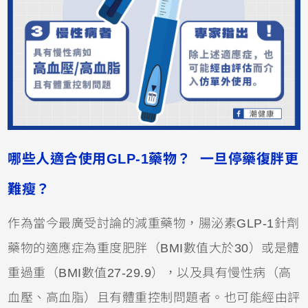
哪些人適合使用GLP-1藥物？ 一旦停藥復胖更
難瘦？
作為當今最廣受討論的減重藥物，腸泌素GLP-1針劑
藥物的適應症為重度肥胖（BMI數值大於30）或是體
重過重（BMI數值27-29.9），以及具有慢性病（高
血壓、高血脂）且有體重控制問題者。也可能經由評