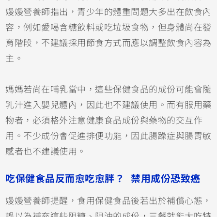
嫚嫚營養師指出，青少年的體重問題大多出在飲食內
容，例如愛喝含糖飲料或吃垃圾食物，但身體尚在發
育階段，不建議採用節食方式而應以調整飲食內容為
主。
媽媽若尚在哺乳當中，這些保健食品的成份可能會隨
乳汁進入嬰兒體內，因此也不建議使用。而有服用藥
物者，必須格外注意健康食品成份與藥物的交互作
用。不少成份會促進排便功能，因此腸躁症與腸胃敏
感者也不建議使用。
吃保健食品反而愈吃愈胖？ 禁用成份恐致癌
嫚嫚營養師提醒，食用保健食品後若出於補償心態，
誤以為補充這些阻糖、阻油的成份，三餐就能大吃特