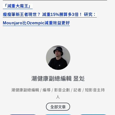
「減重大魔王」
瘦瘦筆新王者現世？ 減重15%勝算多3倍！ 研究：
Mounjaro比Ozempic減重效益更好
潮健康副總編輯 昱彣
潮健康副總編輯 / 編導 / 影音企劃 / 記者 / 短影音主持
人
全部文章