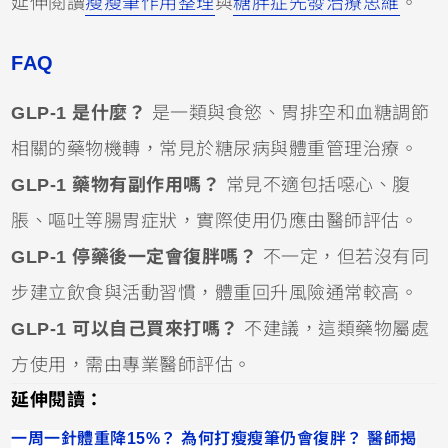
延伸閱讀
瘦瘦筆作用整理
與
糖胖症先發治療思維
。
FAQ
GLP-1 是什麼？
是一類與食慾、胃排空和血糖調節
相關的藥物機轉，常見於糖尿病與體重管理治療。
GLP-1 藥物有副作用嗎？
常見不適包括噁心、腹
脹、嘔吐等腸胃症狀，實際使用仍應由醫師評估。
GLP-1 停藥後一定會復胖嗎？
不一定，但若沒有同
步建立飲食與活動習慣，體重回升風險通常較高。
GLP-1 可以自己買來打嗎？
不建議，這類藥物屬處
方使用，需由專業醫師評估。
延伸閱讀：
一周一針體重降15%？ 為何打瘦瘦筆仍會復胖？ 醫師揭