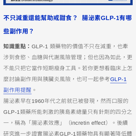
不只減重還能幫助戒甜食？ 腸泌素GLP-1有哪
些副作用？
知識重點：
GLP-1 類藥物的價值不只在減重，也牽
涉到食慾、血糖與代謝風險管理；但也因為如此，更
不能只把它當作短期瘦身工具。若你更想看臨床上怎
麼討論副作用與胰臟炎風險，也可一起參考
GLP-1
副作用提醒
。
腸泌素早在1960年代之前就已被發現，然而口服的
GLP-1類藥所能刺激的胰島素總量只有針劑的四分之
一，稱為「腸泌素效應」（incretin effect）。後續
研究進一步證實腸泌素GLP-1類藥物具有顯著降低體