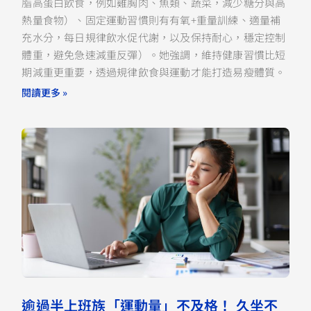
脂高蛋白飲食，例如雞胸肉、魚類、蔬菜，減少糖分與高
熱量食物）、固定運動習慣則有有氧+重量訓練、適量補
充水分，每日規律飲水促代謝，以及保持耐心，穩定控制
體重，避免急速減重反彈）。她強調，維持健康習慣比短
期減重更重要，透過規律飲食與運動才能打造易瘦體質。
閱讀更多 »
逾過半上班族「運動量」不及格！ 久坐不