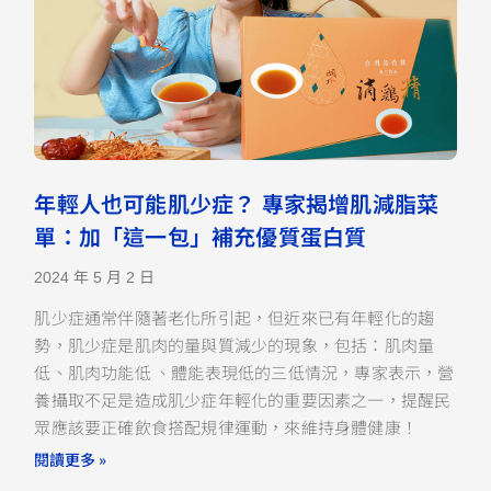
年輕人也可能肌少症？ 專家揭增肌減脂菜
單：加「這一包」補充優質蛋白質
2024 年 5 月 2 日
肌少症通常伴隨著老化所引起，但近來已有年輕化的趨
勢，肌少症是肌肉的量與質減少的現象，包括：肌肉量
低、肌肉功能低 、體能表現低的三低情況，專家表示，營
養攝取不足是造成肌少症年輕化的重要因素之一，提醒民
眾應該要正確飲食搭配規律運動，來維持身體健康！
閱讀更多 »