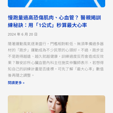
慢跑量過高恐傷肌肉、心血管？ 醫親揭訓
練秘訣：用「1公式」秒算最大心率
2024 年 6 月 20 日
隨著運動風氣逐漸盛行，門檻相對較低、無須準備過多器
材的「跑步」運動成為不少民眾的心頭好。不過，跑步並
不是跑得越遠、越久就越健康，訓練過度反而會造成反效
果？聯安診所心臟血管內科主任施奕仲醫師表示，若想得
知自己的訓練計畫是否達標，可先了解「最大心率」數值
後再隨之調整。
閱讀更多 »