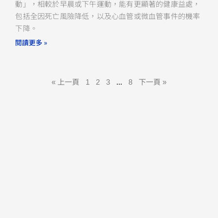
動」，相較於早晨或下午運動，能有更顯著的健康益處，
包括全因死亡風險降低，以及心血管或微血管事件的機率
下降。
閱讀更多 »
« 上一頁
1
2
3
...
8
下一頁 »