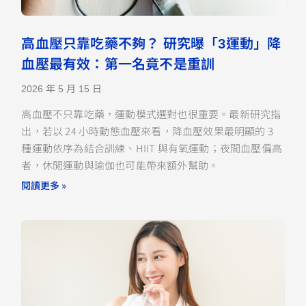
高血壓只靠吃藥不夠？ 研究曝「3運動」降
血壓最有效：第一名竟不是重訓
2026 年 5 月 15 日
高血壓不只靠吃藥，運動模式選對也很重要。最新研究指
出，若以 24 小時動態血壓來看，降血壓效果最明顯的 3
種運動依序為結合訓練、HIIT 與有氧運動；夜間血壓偏高
者，休閒運動與瑜伽也可能帶來額外幫助。
閱讀更多 »