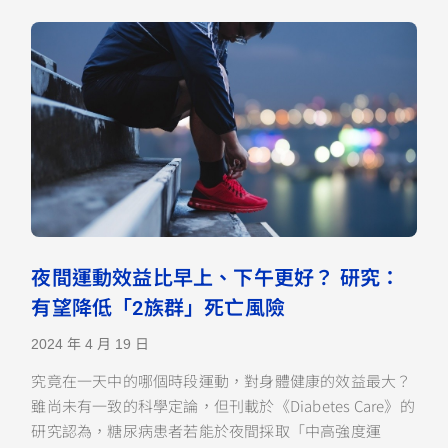
夜間運動效益比早上、下午更好？ 研究：
有望降低「2族群」死亡風險
2024 年 4 月 19 日
究竟在一天中的哪個時段運動，對身體健康的效益最大？
雖尚未有一致的科學定論，但刊載於《Diabetes Care》的
研究認為，糖尿病患者若能於夜間採取「中高強度運