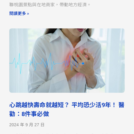
聯桃園景點與在地商家，帶動地方經濟。
閱讀更多 »
心跳越快壽命就越短？ 平均恐少活9年！ 醫
勸：8件事必做
2024 年 9 月 27 日