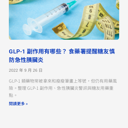
GLP-1 副作用有哪些？ 食藥署提醒糖友慎
防急性胰臟炎
2022 年 9 月 26 日
GLP-1 類藥物常被拿來和瘦瘦筆畫上等號，但仍有用藥風
險。整理 GLP-1 副作用、急性胰臟炎警訊與糖友用藥重
點。
閱讀更多 »