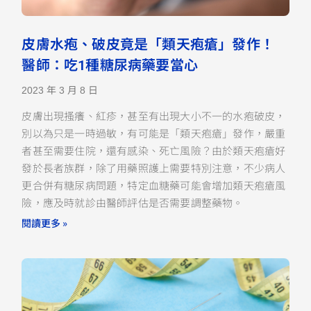
皮膚水疱、破皮竟是「類天疱瘡」發作！
醫師：吃1種糖尿病藥要當心
2023 年 3 月 8 日
皮膚出現搔癢、紅疹，甚至有出現大小不一的水疱破皮，
別以為只是一時過敏，有可能是「類天疱瘡」發作，嚴重
者甚至需要住院，還有感染、死亡風險？由於類天疱瘡好
發於長者族群，除了用藥照護上需要特別注意，不少病人
更合併有糖尿病問題，特定血糖藥可能會增加類天疱瘡風
險，應及時就診由醫師評估是否需要調整藥物。
閱讀更多 »