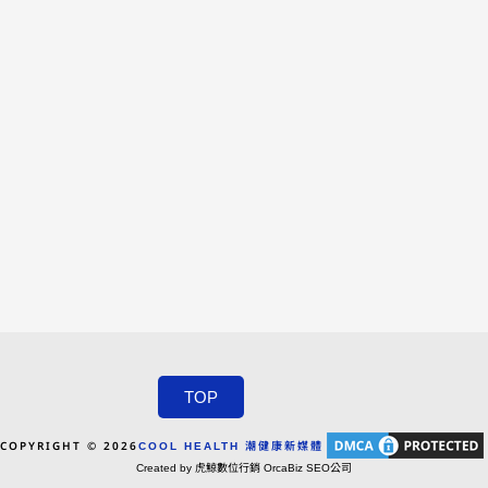
TOP
COPYRIGHT © 2026
COOL HEALTH 潮健康新媒體
Created by 虎鯨數位行銷 OrcaBiz SEO公司