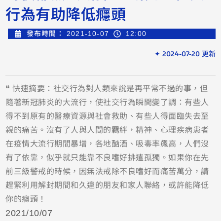
行為有助降低癮頭
發布時間：
2021-10-07
12:00
✦ 2024-07-20 更新
❝ 快速摘要：社交行為對人類來說是再平常不過的事，但
隨著新冠肺炎的大流行，使社交行為瞬間變了調：有些人
得不到原有的醫療資源與社會救助、有些人得面臨失去至
親的痛苦。沒有了人與人間的羈絆，精神、心理疾病患者
在疫情大流行期間暴增，各地酗酒、吸毒率飆高，人們沒
有了依靠，似乎就只能靠不良嗜好排遣孤獨。如果你在先
前三級警戒的時候，因無法戒除不良嗜好而痛苦萬分，請
趕緊利用解封期間和久違的朋友和家人聯絡，或許能降低
你的癮頭！
2021/10/07