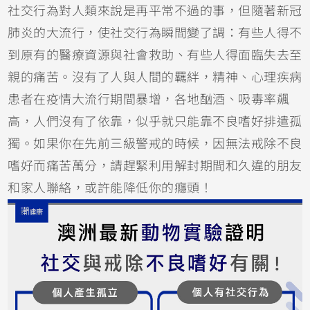
社交行為對人類來說是再平常不過的事，但隨著新冠
肺炎的大流行，使社交行為瞬間變了調：有些人得不
到原有的醫療資源與社會救助、有些人得面臨失去至
親的痛苦。沒有了人與人間的羈絆，精神、心理疾病
患者在疫情大流行期間暴增，各地酗酒、吸毒率飆
高，人們沒有了依靠，似乎就只能靠不良嗜好排遣孤
獨。如果你在先前三級警戒的時候，因無法戒除不良
嗜好而痛苦萬分，請趕緊利用解封期間和久違的朋友
和家人聯絡，或許能降低你的癮頭！