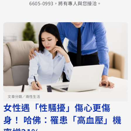
6605-0993，將有專人與您接洽。
文章分類／
兩性生活
女性遇「性騷擾」傷心更傷
身！ 哈佛：罹患「高血壓」機