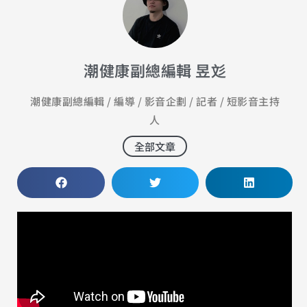
潮健康副總編輯 昱彣
潮健康副總編輯 / 編導 / 影音企劃 / 記者 / 短影音主持
人
全部文章