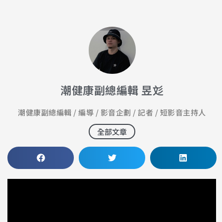
潮健康副總編輯 昱彣
潮健康副總編輯 / 編導 / 影音企劃 / 記者 / 短影音主持人
全部文章