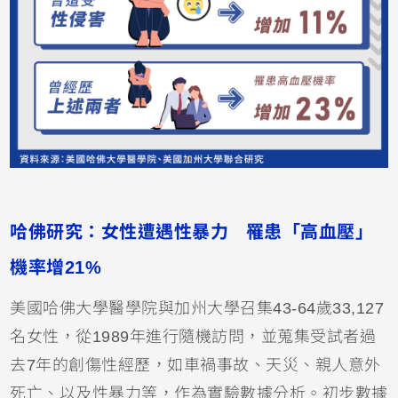
哈佛研究：女性遭遇性暴力 罹患「高血壓」
機率增21%
美國哈佛大學醫學院與加州大學召集43-64歲33,127
名女性，從1989年進行隨機訪問，並蒐集受試者過
去7年的創傷性經歷，如車禍事故、天災、親人意外
死亡、以及性暴力等，作為實驗數據分析。初步數據