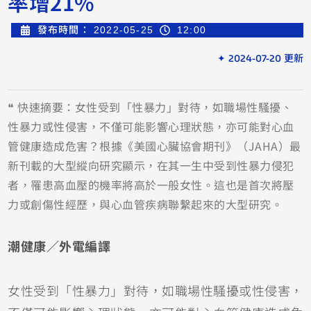
率增21%
發布時間：
2022-05-25
12:00
✦ 2024-07-20 更新
❝ 快速摘要：女性受到「性暴力」對待，如職場性騷擾、
性暴力或性侵害，不僅可能影響心理狀態，亦可能對心血
管健康造成危害？根據《美國心臟協會期刊》（JAHA）最
新刊載的大型縱向研究顯示，在其一生中受到性暴力侵犯
者，罹患高血壓的機率將高於一般女性。這也是首次將壓
力或創傷性經歷，與心血管疾病聯繫起來的大型研究。
潮健康／外電編譯
女性受到「性暴力」對待，如職場性騷擾或性侵害，