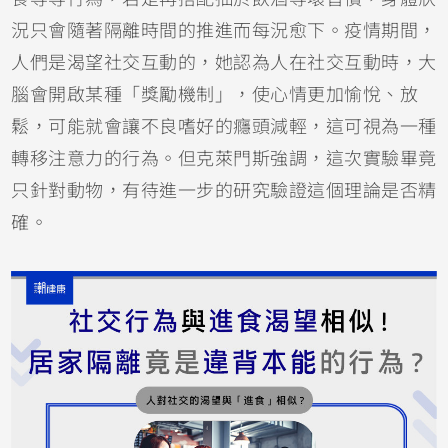
況只會隨著隔離時間的推進而每況愈下。疫情期間，
人們是渴望社交互動的，她認為人在社交互動時，大
腦會開啟某種「獎勵機制」，使心情更加愉悅、放
鬆，可能就會讓不良嗜好的癮頭減輕，這可視為一種
轉移注意力的行為。但克萊門斯強調，這次實驗畢竟
只針對動物，有待進一步的研究驗證這個理論是否精
確。