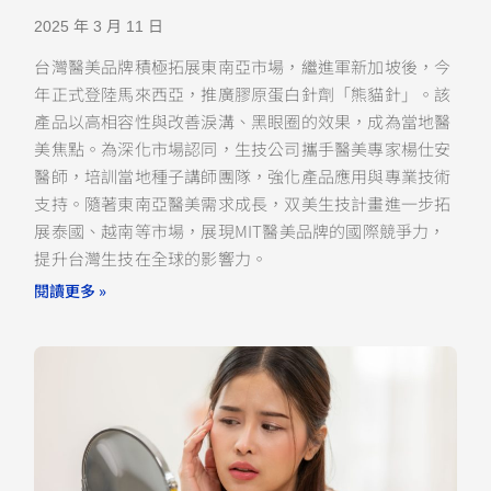
2025 年 3 月 11 日
台灣醫美品牌積極拓展東南亞市場，繼進軍新加坡後，今
年正式登陸馬來西亞，推廣膠原蛋白針劑「熊貓針」。該
產品以高相容性與改善淚溝、黑眼圈的效果，成為當地醫
美焦點。為深化市場認同，生技公司攜手醫美專家楊仕安
醫師，培訓當地種子講師團隊，強化產品應用與專業技術
支持。隨著東南亞醫美需求成長，双美生技計畫進一步拓
展泰國、越南等市場，展現MIT醫美品牌的國際競爭力，
提升台灣生技在全球的影響力。
閱讀更多 »