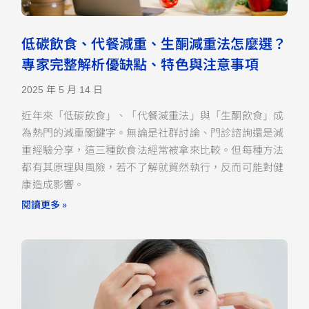
低碳飲食、代餐減重、生酮減重法怎麼選？
專家完整解析優缺點、特色與注意事項
2025 年 5 月 14 日
近年來「低碳飲食」、「代餐減重法」與「生酮飲食」成
為熱門的減重關鍵字。無論是社群討論、門診諮詢還是減
重經驗分享，這三種飲食法經常被拿來比較。但每種方法
都有其原理與風險，若不了解就貿然執行，反而可能對健
康造成影響。
閱讀更多 »