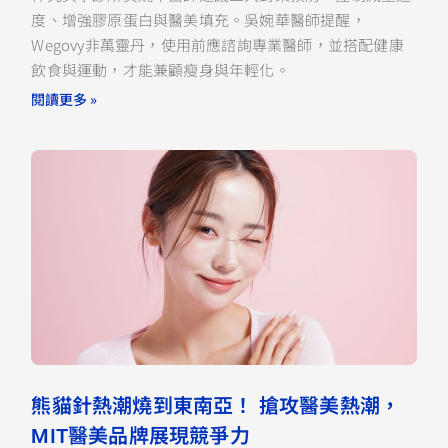
度、增強膠原蛋白與醫美填充。吳婉華醫師提醒，
Wegovy非萬靈丹，使用前應諮詢專業醫師，並搭配健康
飲食與運動，才能兼顧瘦身與年輕化。
閱讀更多 »
熊貓針熱潮燒到東南亞！ 搶攻醫美熱潮，
MIT醫美品牌展現競爭力