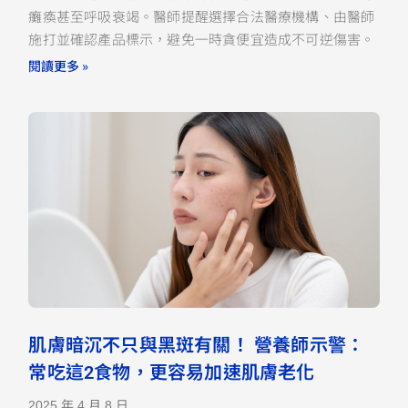
癱瘓甚至呼吸衰竭。醫師提醒選擇合法醫療機構、由醫師
施打並確認產品標示，避免一時貪便宜造成不可逆傷害。
閱讀更多 »
肌膚暗沉不只與黑斑有關！ 營養師示警：
常吃這2食物，更容易加速肌膚老化
2025 年 4 月 8 日