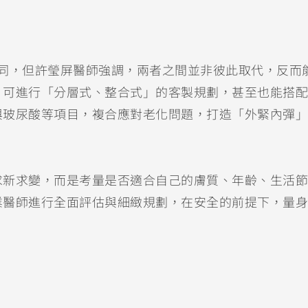
應用不同，但許瑩屏醫師強調，兩者之間並非彼此取代，反而
，可進行「分層式、整合式」的客製規劃，甚至也能搭配
與玻尿酸等項目，複合應對老化問題，打造「外緊內彈」
求新求變，而是考量是否適合自己的膚質、年齡、生活節
業醫師進行全面評估與細緻規劃，在安全的前提下，量身