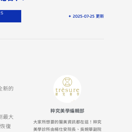
25
✦ 2025-07-25 更新
全新的
粹究美學編輯部
劑最大
大家所想要的醫美資訊都在這！粹究
恢復
美學診所由楊仕安院長、吳婉華副院