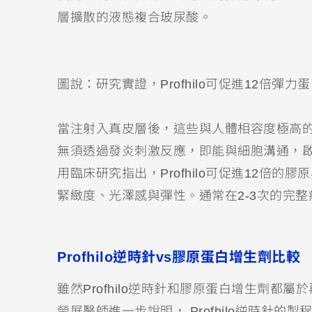
層擴散的液態複合玻尿酸。
圖說：研究實證，Profhilo可促進12倍彈
當注射入真皮層後，這些與人體相容度極高
無須透過發炎刺激反應，即能與細胞溝通，
用臨床研究指出，Profhilo可促進12倍
緊緻度、光澤感與彈性。通常在2-3次的完整
Profhilo
逆時針vs膠原蛋白增生劑
比較
雖然Profhilo逆時針和膠原蛋白增生劑
瑩屏醫師進一步說明， Profhilo逆時針