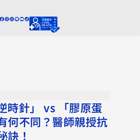
lo逆時針」 vs 「膠原蛋
有何不同？醫師親授抗
秘訣！