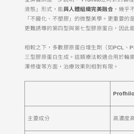
液態」形式，能
與人體組織完美融合
，幾乎
「不饅化、不塑膠」的微整美學。更重要的是，
更難誘導的第四型與第七型膠原蛋白，因此
相較之下，多數膠原蛋白增生劑（如PCL、
三型膠原蛋白生成。這類療法較適合用於輪
澤修復等方面，治療效果則相對有限。
Profhi
主要成分
高濃度