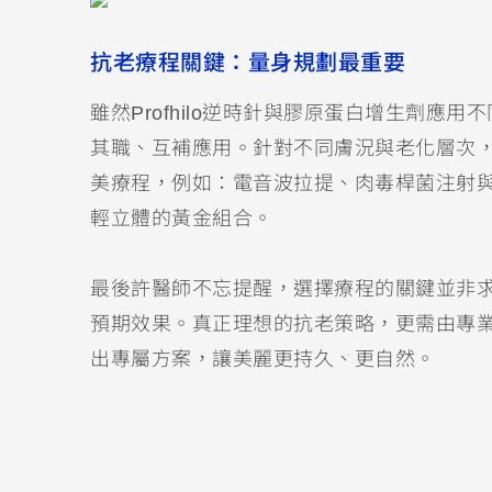
抗老療程關鍵：量身規劃最重要
雖然Profhilo逆時針與膠原蛋白增生劑
其職、互補應用。針對不同膚況與老化層次
美療程，例如：電音波拉提、肉毒桿菌注射
輕立體的黃金組合。
最後許醫師不忘提醒，選擇療程的關鍵並非
預期效果。真正理想的抗老策略，更需由專
出專屬方案，讓美麗更持久、更自然。