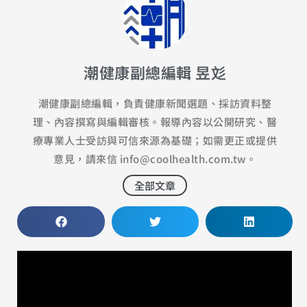
潮健康副總編輯 昱彣
潮健康副總編輯，負責健康新聞選題、採訪資料整
理、內容撰寫與編輯審核。報導內容以公開研究、醫
療專業人士受訪與可信來源為基礎；如需更正或提供
意見，請來信
info@coolhealth.com.tw
。
全部文章