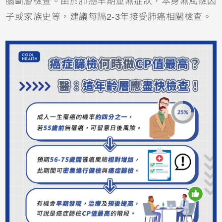
腦斷層檢查。由於肺癌早期並無症狀，本身無風險因
子或家族史等，建議每隔2-3年接受肺癌相關檢查。