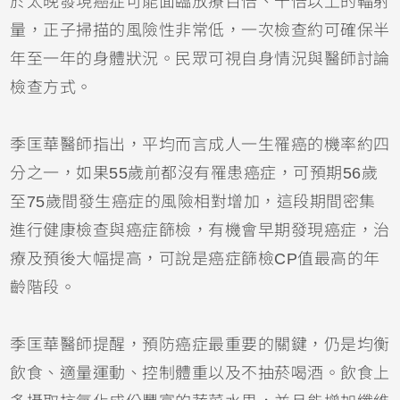
於太晚發現癌症可能面臨放療百倍、千倍以上的輻射
量，正子掃描的風險性非常低，一次檢查約可確保半
年至一年的身體狀況。民眾可視自身情況與醫師討論
檢查方式。
季匡華醫師指出，平均而言成人一生罹癌的機率約四
分之一，如果55歲前都沒有罹患癌症，可預期56歲
至75歲間發生癌症的風險相對增加，這段期間密集
進行健康檢查與癌症篩檢，有機會早期發現癌症，治
療及預後大幅提高，可說是癌症篩檢CP值最高的年
齡階段。
季匡華醫師提醒，預防癌症最重要的關鍵，仍是均衡
飲食、適量運動、控制體重以及不抽菸喝酒。飲食上