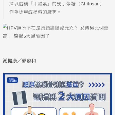
擇以俗稱「甲殼素」的幾丁聚糖（Chitosan）
作為除甲醛塗料的廠商。
潮健康／郭家和