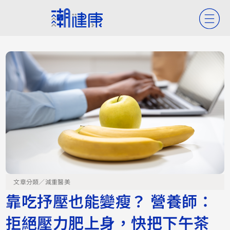
文章分類／
減重醫美
靠吃抒壓也能變瘦？ 營養師：
拒絕壓力肥上身，快把下午茶