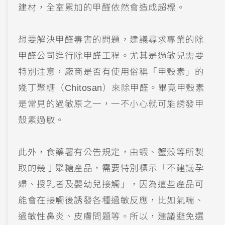
建材，全室累加的甲醛依然會造成超標。
想要解決甲醛毒害的問題，建議尋求專業的除
甲醛公司進行除甲醛工程。尤其是過敏兒需要
特別注意，廠商是否有使用俗稱「甲殼素」的
幾丁聚糖（Chitosan）來除甲醛。畢竟甲殼素
是常見的過敏原之一，一不小心就可能誘發甲
殼素過敏。
此外，食藥署有公告規定，由蝦、蟹殼等所製
取的幾丁聚糖產品，需要特別標示「不建議孕
婦、授乳者及嬰幼兒接觸」，因為這些產品可
能會在接觸後誘發各種過敏反應，比如氣喘、
過敏性鼻炎、皮膚問題等。所以，建議避免選