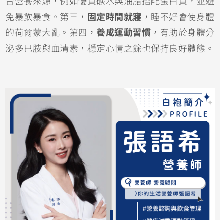
合營養來源，例如優質碳水與油脂搭配蛋白質，並避
免暴飲暴食。第三，
固定時間就寢
，睡不好會使身體
的荷爾蒙大亂。第四，
養成運動習慣
，有助於身體分
泌多巴胺與血清素，穩定心情之餘也保持良好體態。