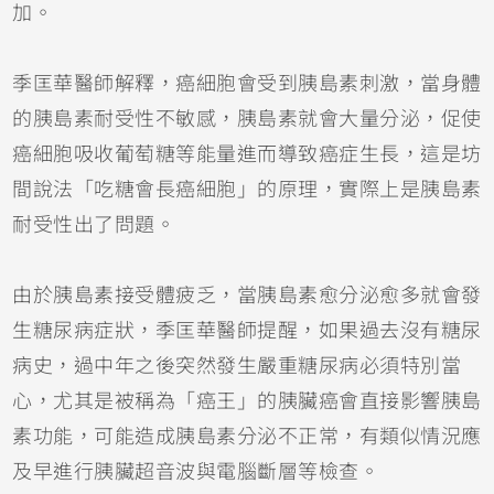
加。
季匡華醫師解釋，癌細胞會受到胰島素刺激，當身體
的胰島素耐受性不敏感，胰島素就會大量分泌，促使
癌細胞吸收葡萄糖等能量進而導致癌症生長，這是坊
間說法「吃糖會長癌細胞」的原理，實際上是胰島素
耐受性出了問題。
由於胰島素接受體疲乏，當胰島素愈分泌愈多就會發
生糖尿病症狀，季匡華醫師提醒，如果過去沒有糖尿
病史，過中年之後突然發生嚴重糖尿病必須特別當
心，尤其是被稱為「癌王」的胰臟癌會直接影響胰島
素功能，可能造成胰島素分泌不正常，有類似情況應
及早進行胰臟超音波與電腦斷層等檢查。