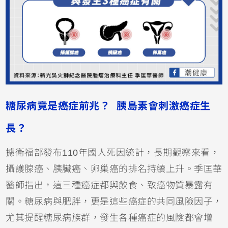
糖尿病竟是癌症前兆？ 胰島素會刺激癌症生
長？
據衛福部發布110年國人死因統計，長期觀察來看，
攝護腺癌、胰臟癌、卵巢癌的排名持續上升。季匡華
醫師指出，這三種癌症都與飲食、致癌物質暴露有
關。糖尿病與肥胖，更是這些癌症的共同風險因子，
尤其提醒糖尿病族群，發生各種癌症的風險都會增