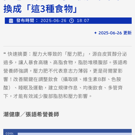
換成「這3種食物」
發布時間：
2025-06-26
18:07
✦ 2025-06-26 更新
❝ 快速摘要：壓力大導致的「壓力肥」，源自皮質醇分泌
過多，讓人暴食高糖、高脂食物，脂肪堆積腹部。張語希
營養師強調，壓力肥不代表意志力薄弱，更是荷爾蒙影
響！改善關鍵在調整飲食（攝取鎂、維生素B群、色胺
酸）、睡眠及運動，建立規律作息、均衡飲食、多管齊
下，才能有效減少腹部脂肪和壓力影響。
潮健康／張語希營養師