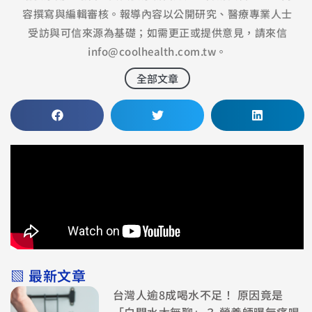
容撰寫與編輯審核。報導內容以公開研究、醫療專業人士
受訪與可信來源為基礎；如需更正或提供意見，請來信
info@coolhealth.com.tw
。
全部文章
▧ 最新文章
台灣人逾8成喝水不足！ 原因竟是
「白開水太無聊」？ 營養師曝無痛喝