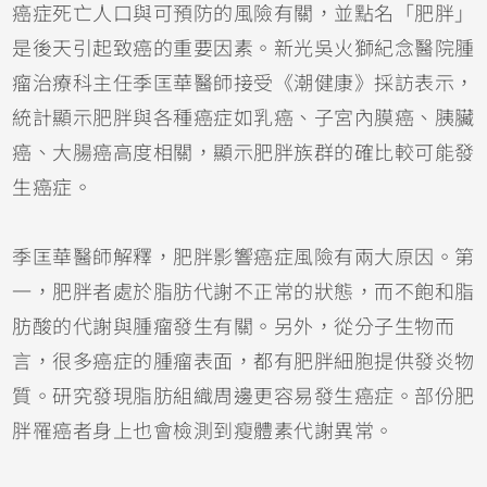
癌症死亡人口與可預防的風險有關，並點名「肥胖」
是後天引起致癌的重要因素。新光吳火獅紀念醫院腫
瘤治療科主任季匡華醫師接受《潮健康》採訪表示，
統計顯示肥胖與各種癌症如乳癌、子宮內膜癌、胰臟
癌、大腸癌高度相關，顯示肥胖族群的確比較可能發
生癌症。
季匡華醫師解釋，肥胖影響癌症風險有兩大原因。第
一，肥胖者處於脂肪代謝不正常的狀態，而不飽和脂
肪酸的代謝與腫瘤發生有關。另外，從分子生物而
言，很多癌症的腫瘤表面，都有肥胖細胞提供發炎物
質。研究發現脂肪組織周邊更容易發生癌症。部份肥
胖罹癌者身上也會檢測到瘦體素代謝異常。