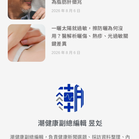
為脂肪肝徵兆
2026 年 8 月 6 日
一曬太陽就過敏，擦防曬為何沒
用？醫解析曬傷、熱疹、光過敏關
鍵差異
2026 年 8 月 6 日
潮健康副總編輯 昱彣
潮健康副總編輯，負責健康新聞選題、採訪資料整理、內