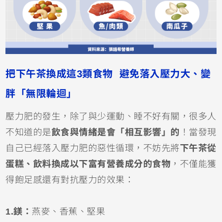
把下午茶換成這3類食物 避免落入壓力大、變
胖「無限輪迴」
壓力肥的發生，除了與少運動、睡不好有關，很多人
不知道的是
飲食與情緒是會「相互影響」的
！當發現
自己已經落入壓力肥的惡性循環，不妨先將
下午茶從
蛋糕、飲料換成以下富有營養成分的食物
，不僅能獲
得飽足感還有對抗壓力的效果：
1.鎂：
燕麥、香蕉、堅果