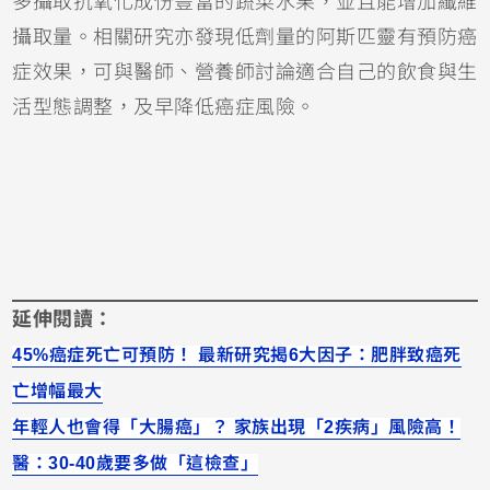
多攝取抗氧化成份豐富的蔬菜水果，並且能增加纖維
攝取量。相關研究亦發現低劑量的阿斯匹靈有預防癌
症效果，可與醫師、營養師討論適合自己的飲食與生
活型態調整，及早降低癌症風險。
延伸閱讀：
45%癌症死亡可預防！ 最新研究揭6大因子：肥胖致癌死
亡增幅最大
年輕人也會得「大腸癌」？ 家族出現「2疾病」風險高！
醫：30-40歲要多做「這檢查」