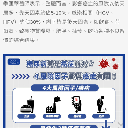
季匡華醫師表示，整體而言，影響癌症的風險以後天
居多，先天因素約佔5-10%，感染相關（HCV、
HPV）約佔30%，剩下皆是後天因素，如飲食、荷
爾蒙、致癌物質曝露、肥胖、抽菸、飲酒各種不良習
慣的綜合結果。