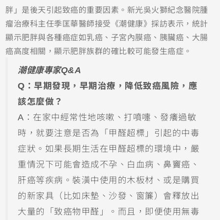
胖」是後天引起致癌的重要因素。新光吳火獅紀念醫院腫
瘤治療科主任季匡華醫師接受《潮健康》採訪表示，統計
顯示肥胖與各種癌症如乳癌、子宮內膜癌、胰臟癌、大腸
癌高度相關，顯示肥胖族群的確比較可能發生癌症。
潮健康專家Q&A
Q：早期發現，早期治療，降低致癌風險，應
該怎麼做？
A：在家中經常性地咳嗽、打噴嚏、發癢過敏
時，就要注意是否為「甲醛超標」引起的中毒
症狀。如果長期生活在甲醛超標的環境中，嚴
重情況下可能會造成不孕、白血病、鼻竇癌、
肝癌等疾病。裝潢中使用的木板材、或是購買
的新家具（比如床墊、沙發、窗簾）會釋放出
大量的「致癌物甲醛」。而且，即便使用無毒