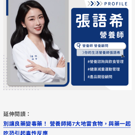
延伸閱讀：
別讓良藥變毒藥！ 營養師揭7大地雷食物，與藥一起
吃恐引起毒性反應