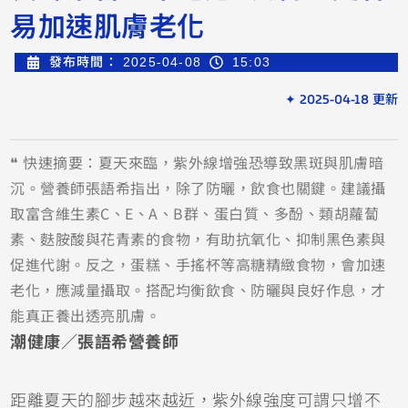
易加速肌膚老化
發布時間：
2025-04-08
15:03
✦ 2025-04-18 更新
❝ 快速摘要：夏天來臨，紫外線增強恐導致黑斑與肌膚暗
沉。營養師張語希指出，除了防曬，飲食也關鍵。建議攝
取富含維生素C、E、A、B群、蛋白質、多酚、類胡蘿蔔
素、麩胺酸與花青素的食物，有助抗氧化、抑制黑色素與
促進代謝。反之，蛋糕、手搖杯等高糖精緻食物，會加速
老化，應減量攝取。搭配均衡飲食、防曬與良好作息，才
能真正養出透亮肌膚。
潮健康／張語希營養師
距離夏天的腳步越來越近，紫外線強度可謂只增不