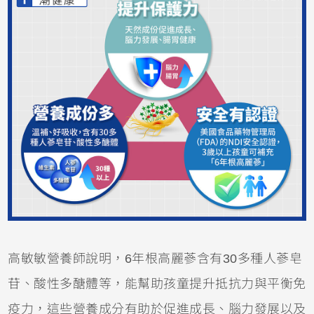
高敏敏營養師說明，6年根高麗蔘含有30多種人蔘皂
苷、酸性多醣體等，能幫助孩童提升抵抗力與平衡免
疫力，這些營養成分有助於促進成長、腦力發展以及