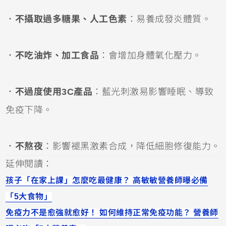
．
不攝取過多糖果、人工色素
：易養成發炎體質。
．
不吃油炸、加工食品
：會增加身體氧化壓力。
．
不過度使用3C產品
：藍光刺激易影響睡眠、導致
免疫下降。
．
不熬夜
：影響褪黑激素合成，降低細胞修復能力。
延伸閱讀：
孩子「在家上課」怎麼吃最健康？ 高敏敏營養師曝必備
「5大食物」
免疫力不是愈強就愈好！ 如何維持正常免疫功能？ 營養師