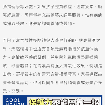
腸胃健康等好處。如果孩子體質較虛，經常疲累、腹
瀉或感冒，可適量補充高麗蔘來調整體質，惟有疾病
或攝取疑慮，應先諮詢營養師或醫師。
而除了富含酸性多醣體與人蔘皂苷的6年根高麗蔘之
外，天然環境中也還有各項元素有助增加孩童保護
力。高敏敏營養師舉例，益生菌能幫助調整腸道菌
叢、改善體質；花青素具有強大抗氧化效果，特別是
山桑、野櫻莓中的花青素含量相當豐富，家長選擇高
麗蔘營養品時，也可以同步考量各項營養成分是否多
元、充足。