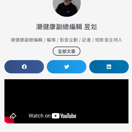
潮健康副總編輯 昱彣
潮健康副總編輯 / 編導 / 影音企劃 / 記者 / 短影音主持人
全部文章