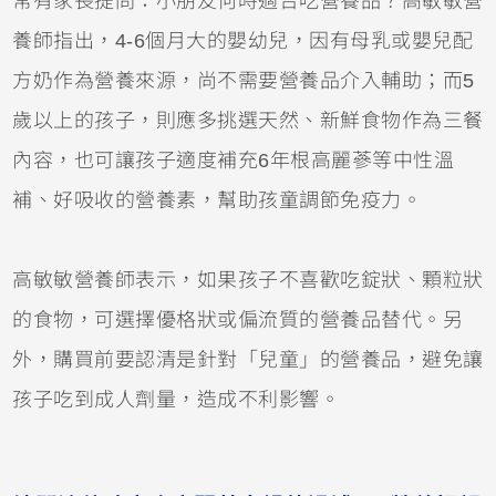
常有家長提問：小朋友何時適合吃營養品？高敏敏營
養師指出，4-6個月大的嬰幼兒，因有母乳或嬰兒配
方奶作為營養來源，尚不需要營養品介入輔助；而5
歲以上的孩子，則應多挑選天然、新鮮食物作為三餐
內容，也可讓孩子適度補充6年根高麗蔘等中性溫
補、好吸收的營養素，幫助孩童調節免疫力。
高敏敏營養師表示，如果孩子不喜歡吃錠狀、顆粒狀
的食物，可選擇優格狀或偏流質的營養品替代。另
外，購買前要認清是針對「兒童」的營養品，避免讓
孩子吃到成人劑量，造成不利影響。