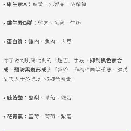
• 維生素A：
蛋黃、乳製品、胡蘿蔔
• 維生素B群：
雞肉、魚類、牛奶
• 蛋白質：
雞肉、魚肉、大豆
除了做到肌膚代謝的「趨吉」手段，
抑制黑色素合
成
、
預防黑斑形成
的「避兇」作為也同等重要。建議
愛美人士多吃以下2種營養素：
• 麩胺酸：
酪梨、番茄、雞蛋
• 花青素：
藍莓、葡萄、紫薯