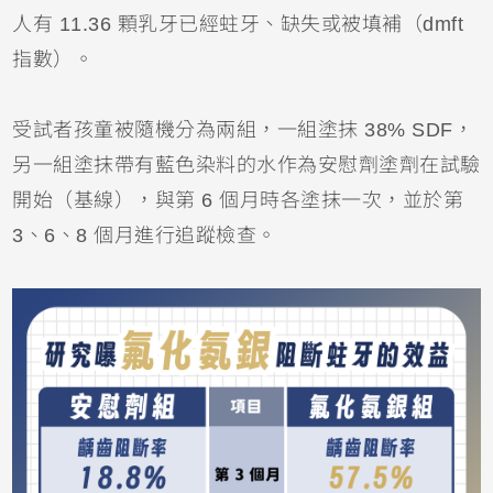
人有 11.36 顆乳牙已經蛀牙、缺失或被填補（dmft 
指數）。
受試者孩童被隨機分為兩組，一組塗抹 38% SDF，
另一組塗抹帶有藍色染料的水作為安慰劑塗劑在試驗
開始（基線），與第 6 個月時各塗抹一次，並於第
3、6、8 個月進行追蹤檢查。