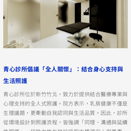
青心診所倡議「全人關懷」：結合身心支持與
生活照護
青心診所位於新竹竹北，致力於提供結合醫療專業與
心理支持的全人式照護。院方表示，乳房健康不僅是
生理議題，更牽動自我認同與生活品質。因此，診所
從環境設計到照護流程，皆強調「同理、溝通與延續