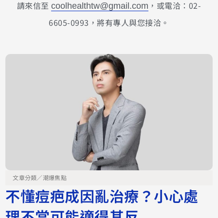
請來信至
，或電洽：02-
coolhealthtw@gmail.com
6605-0993，將有專人與您接洽。
文章分類／
潮爆焦點
不懂痘疤成因亂治療？小心處
理不當可能適得其反