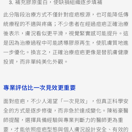
補充膠原蛋白，使缺損組織逐步填補
此分階段治療方式不僅針對痘疤根源，也可能降低傳
統療程的不適與疼痛；不少患者在經過痘疤正確治療
後表示，膚況看似更平滑，視覺緊實感可能提升。這
是因為治療過程中可能誘導膠原再生，使肌膚質地進
一步優化。換言之，正確治療痘疤更像是替肌膚健康
投資，而非單純美化外觀。
專業評估比一次見效更重要
面對痘疤，不少人渴望「一次見效」，但真正科學安
全的方式是逐步修復，而非急於達成變化。陳裕豪醫
師提醒，選擇具備經驗與專業判斷力的醫師更為重
要，才能依照痘疤型態與個人膚況設計安全、有效的