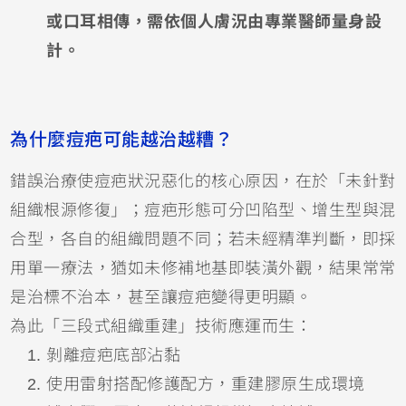
或口耳相傳，需依個人膚況由專業醫師量身設
計。
為什麼痘疤可能越治越糟？
錯誤治療使痘疤狀況惡化的核心原因，在於「未針對
組織根源修復」；痘疤形態可分凹陷型、增生型與混
合型，各自的組織問題不同；若未經精準判斷，即採
用單一療法，猶如未修補地基即裝潢外觀，結果常常
是治標不治本，甚至讓痘疤變得更明顯。
為此「三段式組織重建」技術應運而生：
剝離痘疤底部沾黏
使用雷射搭配修護配方，重建膠原生成環境