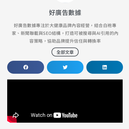
好廣告數據
好廣告數據專注於大健康品牌內容經營，結合白袍專
家、新聞聯載與SEO結構，打造可被搜尋與AI引用的內
容策略，協助品牌提升信任與轉換率
全部文章