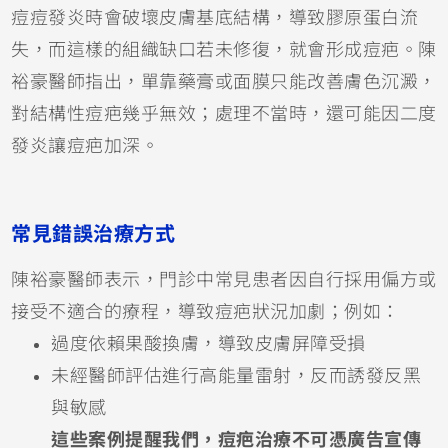
痘痘發炎時會破壞皮膚基底結構，導致膠原蛋白流
失，而這樣的組織缺口若未修復，就會形成痘疤。陳
裕豪醫師指出，單靠藥膏或面膜只能改善膚色沉澱，
對結構性痘疤幾乎無效；處理不當時，還可能因二度
發炎讓痘疤加深。
常見錯誤治療方式
陳裕豪醫師表示，門診中常見患者因自行採用偏方或
接受不適合的療程，導致痘疤狀況加劇；例如：
過度依賴果酸換膚，導致皮膚屏障受損
未經醫師評估進行高能量雷射，反而誘發反黑
與敏感
這些案例提醒我們，痘疤治療不可憑廣告宣傳