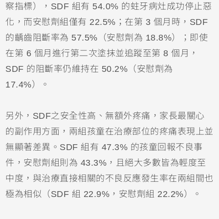
察指標），SDF 組有 54.0% 的蛀牙病灶成功停止惡
化，而安慰劑組僅有 22.5%；在第 3 個月時，SDF
的齲齒阻斷率為 57.5%（安慰劑為 18.8%）；即使
在第 6 個月進行第二次塗抹並追蹤至第 8 個月，
SDF 的阻斷率仍維持在 50.2%（安慰劑為
17.4%）。
另外，SDF之安全性高、無額外
疼痛
，家長最關心
的副作用方面，兩組孩童在治療部位的疼痛表現上並
無顯著差異。SDF 組有 47.3% 的孩童回報不良事
件，安慰劑組則為 43.3%，且絕大多數皆為輕度至
中度，與治療直接相關的不良反應發生率在兩組間也
極為相似（SDF 組 22.9%，安慰劑組 22.2%）。