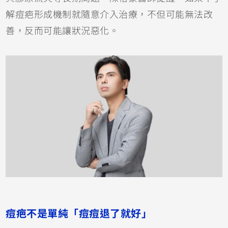
解痘疤形成機制就隨意介入治療，不但可能無法改
善，反而可能讓狀況惡化。
痘疤不是單純「痘痘退了就好」