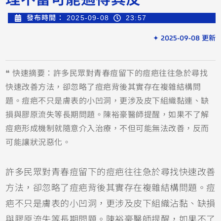
發布時間：
2025-09-08
23:57
✦ 2025-09-08 更新
❝ 快速摘要：許多民眾對青春痘留下的痘疤往往急於尋找
快速改善方法，卻忽略了痘疤背後其實存在複雜結構問
題。痘疤不只是膚表的小凹洞，更涉及皮下組織黏連、缺
損與膠原流失等長期問題。陳裕豪醫師提醒，如果不了解
痘疤形成機制就隨意介入治療，不但可能無法改善，反而
可能讓狀況惡化。
許多民眾對青春痘留下的痘疤往往急於尋找快速改善
方法，卻忽略了痘疤背後其實存在複雜結構問題。痘
疤不只是膚表的小凹洞，更涉及皮下組織沾黏、缺損
與膠原流失等長期問題。陳裕豪醫師提醒，如果不了