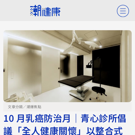
文章分類／
潮爆焦點
10 月乳癌防治月｜青心診所倡
議「全人健康關懷」以整合式