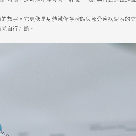
血的數字。它更像是身體鐵儲存狀態與部分疾病線索的交
值就自行判斷。