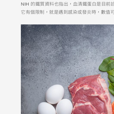
NIH 的鐵質資料也指出，血清鐵蛋白是目
它有個限制，就是遇到感染或發炎時，數值