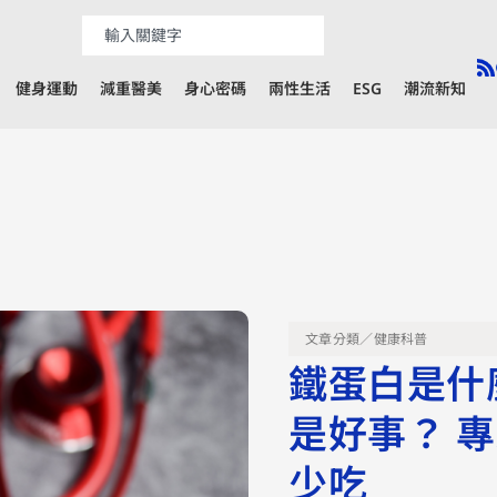
健身運動
減重醫美
身心密碼
兩性生活
ESG
潮流新知
文章分類／
健康科普
鐵蛋白是什
是好事？ 
少吃