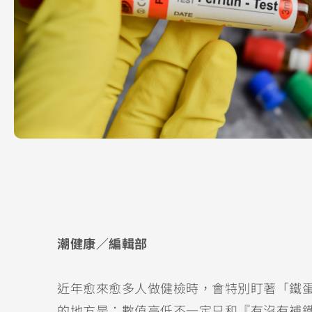
潮健康／編輯部
近年愈來愈多人做健檢時，會特別盯著「鐵
的地方是：數值高低不一定只和『有沒有補