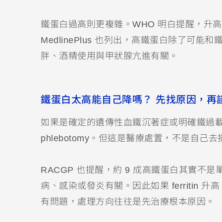
鐵蛋白過高則更複雜。WHO 明白提醒，升高可能
MedlinePlus 也列出，高鐵蛋白除了
胖、酒精使用與甲狀腺亢進有關。
鐵蛋白太高能自己降嗎？ 先找原因，再
如果是確定的遺傳性血鐵沉著症或明確鐵過載
phlebotomy。但這是醫療處置，不是自
RACGP 也提醒，約 9 成高鐵蛋白其實
病、感染或發炎有關。因此如果 ferritin 升高，但
有問題，處理方向往往是先治療根本原因。