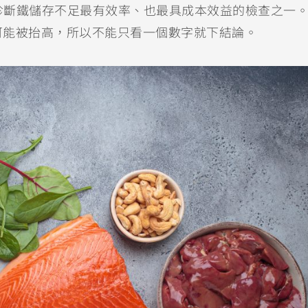
前診斷鐵儲存不足最有效率、也最具成本效益的檢查之一
可能被抬高，所以不能只看一個數字就下結論。