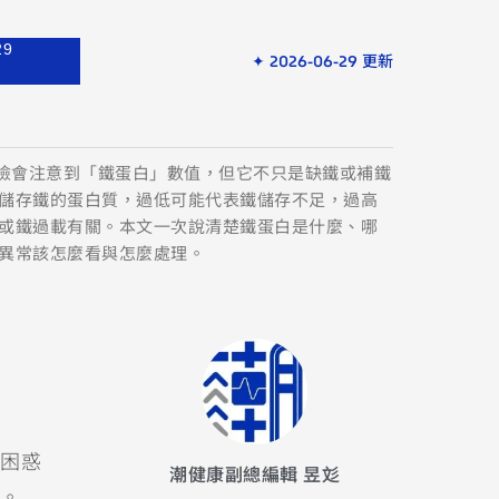
29
✦ 2026-06-29 更新
健檢會注意到「鐵蛋白」數值，但它不只是缺鐵或補鐵
儲存鐵的蛋白質，過低可能代表鐵儲存不足，過高
或鐵過載有關。本文一次說清楚鐵蛋白是什麼、哪
異常該怎麼看與怎麼處理。
困惑
潮健康副總編輯 昱彣
。