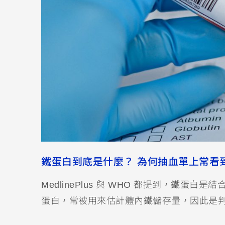
鐵蛋白到底是什麼？ 為何抽血單上常看
MedlinePlus 與 WHO 都提到，鐵
蛋白，常被用來估計體內鐵儲存量，因此是