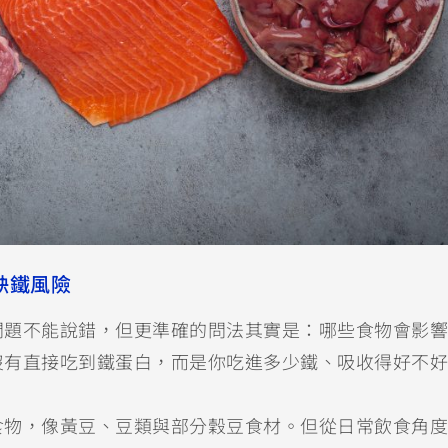
缺鐵風險
問題不能說錯，但更準確的問法其實是：哪些食物會影響
沒有直接吃到鐵蛋白，而是你吃進多少鐵、吸收得好不好
食物，像黃豆、豆類與部分穀豆食材。但從日常飲食角度