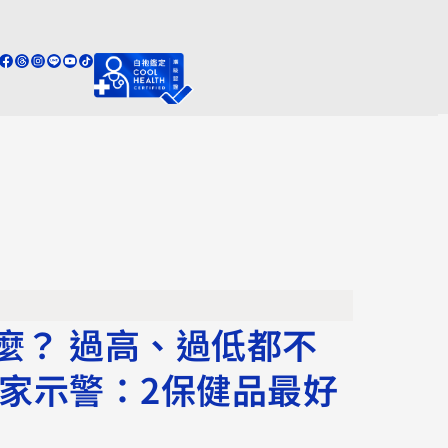
麼？ 過高、過低都不
專家示警：2保健品最好