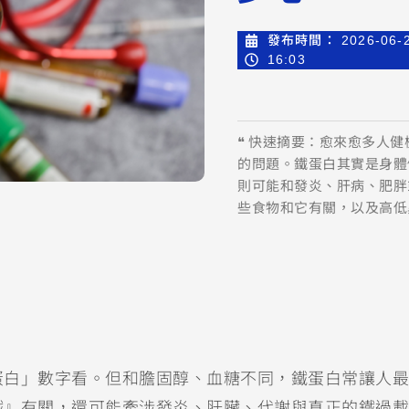
發布時間：
2026-06-
16:03
❝ 快速摘要：愈來愈多人
的問題。鐵蛋白其實是身體
則可能和發炎、肝病、肥胖
些食物和它有關，以及高低
蛋白」數字看。但和膽固醇、血糖不同，鐵蛋白常讓人最
鐵』有關，還可能牽涉發炎、肝臟、代謝與真正的鐵過載