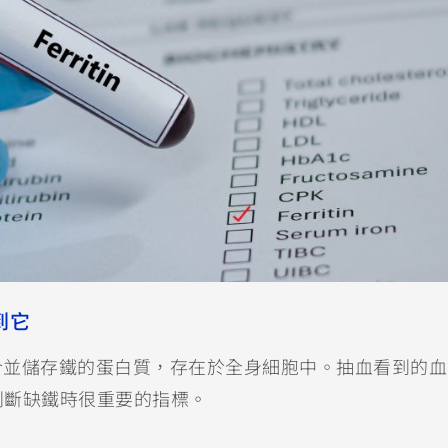
到它
蛋白是結合並儲存鐵的蛋白質，存在於全身細胞中。抽血看到的
判斷缺鐵時很重要的指標。