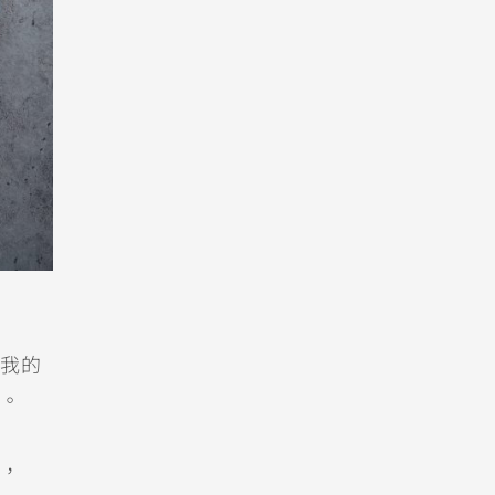
我的
。
，