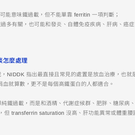
意味鐵過載，但不能單靠 ferritin 一項判斷；
可能和鐵過多有關，也可能和發炎、自體免疫疾病、肝病、癌
談怎麼處理
，NIDDK 指出最直接且常見的處置是放血治療，也就
己去捐血就算數，更不是每個高鐵蛋白的人都適合。
不是單純鐵過載，而是和酒精、代謝症候群、肥胖、糖尿病
 transferrin saturation 沒高、肝功能異常或體重