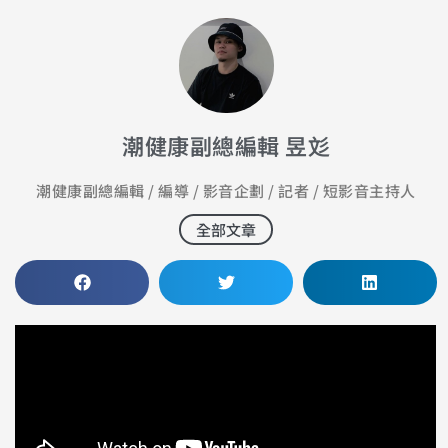
潮健康副總編輯 昱彣
潮健康副總編輯 / 編導 / 影音企劃 / 記者 / 短影音主持人
全部文章