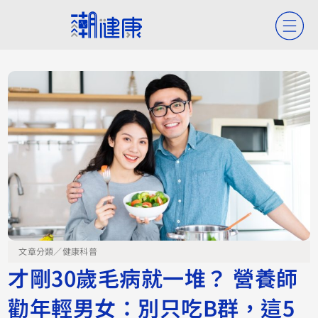
文章分類／
健康科普
才剛30歲毛病就一堆？ 營養師
勸年輕男女：別只吃B群，這5