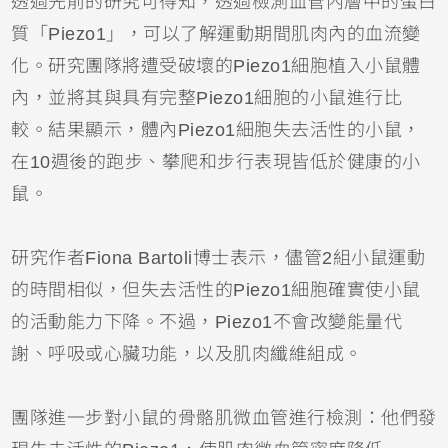
透過先前的研究可得知，透過檢測血管內層中的蛋白
質「Piezo1」，可以了解運動期間肌肉內的血流變
化。研究團隊將遭受破壞的Piezo1細胞植入小鼠體
內，並將其與具有完整Piezo1細胞的小鼠進行比
較。結果顯示，體內Piezo1細胞失去活性的小鼠，
在10週後的跑步、攀爬和步行表現皆低於健康的小
鼠。
研究作者Fiona Bartoli博士表示，儘管2組小鼠運動
的時間相似，但失去活性的Piezo1細胞確實使小鼠
的活動能力下降。不過，Piezo1不會改變能量代
謝、呼吸或心臟功能，以及肌肉纖維組成。
團隊進一步對小鼠的骨骼肌微血管進行檢測：他們發