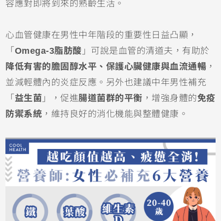
容應對即將到來的熟齡生活。
心血管健康在男性中年階段的重要性日益凸顯，
「
Omega-3脂肪酸
」可說是血管的清道夫，有助於
降低有害的膽固醇水平、保護心臟健康與血流通暢
，
並減輕體內的炎症反應。另外也建議中年男性補充
「
益生菌
」，促進
腸道菌群的平衡
，增強身體的
免疫
防禦系統
，維持良好的消化機能與整體健康。