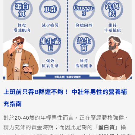
上班前只吞B群還不夠！ 中壯年男性的營養補
充指南
對於20-40歲的年輕男性而言，正在歷經體格強健、
精力充沛的黃金時期；而因此足夠的「
蛋白質
」攝