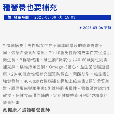
種營養也要補充
發布時間：
2025-03-06
15:03
✦ 2025-03-06 更新
❝ 快速摘要：男性與女性在不同年齡階段的營養需求不
同，張語希營養師指出，20-40歲男性應補充蛋白質促進肌
肉生長、B群助代謝、維生素E抗氧化；40-60歲男性則需
補充鋅、鎂維持睪固酮、Omega-3護心、益生菌助腸道健
康。20-40歲女性需補充鐵質防貧血、葉酸助孕、維生素D
強健骨骼；40-60歲女性應補充鈣加上維生素D預防骨質疏
鬆、膠原蛋白與維生素C則維持肌膚彈性。營養師建議均衡
飲食，保健食品僅作輔助，定期健康檢查可制定更精準的
營養計畫。
潮健康／張語希營養師