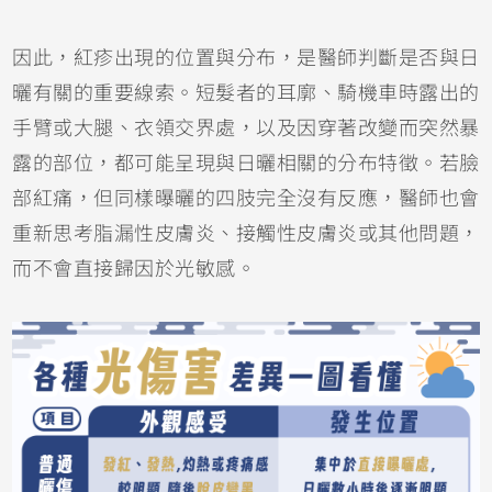
因此，紅疹出現的位置與分布，是醫師判斷是否與日
曬有關的重要線索。短髮者的耳廓、騎機車時露出的
手臂或大腿、衣領交界處，以及因穿著改變而突然暴
露的部位，都可能呈現與日曬相關的分布特徵。若臉
部紅痛，但同樣曝曬的四肢完全沒有反應，醫師也會
重新思考脂漏性皮膚炎、
接觸性皮膚炎
或其他問題，
而不會直接歸因於光敏感。