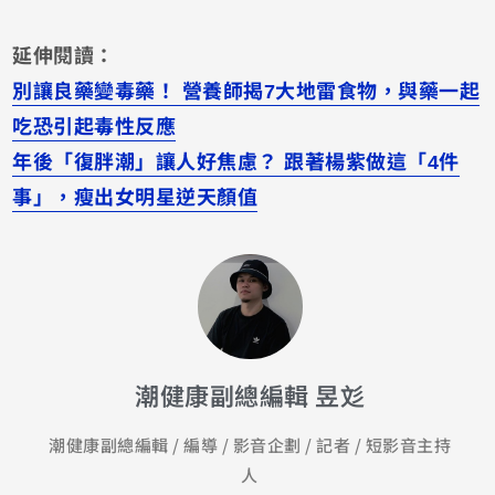
延伸閱讀：
別讓良藥變毒藥！ 營養師揭7大地雷食物，與藥一起
吃恐引起毒性反應
年後「復胖潮」讓人好焦慮？ 跟著楊紫做這「4件
事」，瘦出女明星逆天顏值
潮健康副總編輯 昱彣
潮健康副總編輯 / 編導 / 影音企劃 / 記者 / 短影音主持
人