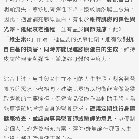
明顯流失，導致肌膚彈性下降，皺紋悄然爬上眼角。
因此，適當補充膠原蛋白，有助於
維持肌膚的彈性與
光澤、延緩衰老進程
，並有益於
關節健康
。此外，
「
維生素C
」作為一種重要的抗氧化劑，能有效
對抗
自由基的損害，同時亦能促進膠原蛋白的生成
，維持
皮膚的健康與彈性，並增強身體的免疫力。
綜合上述，男性與女性在不同的人生階段，對各類營
養素的需求不盡相同，建議民眾仍以均衡飲食做為獲
取營養的主要途徑，保健食品僅能作為輔助手段。為
能更精確地掌握自身的營養需求，
建議定期進行身體
健康檢查，並諮詢專業營養師或醫師的意見
，以便制
定個人化的營養補充方案，讓你/妳無論在哪個人生
階段，都能活得健康與自在！