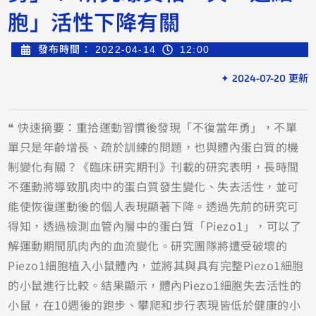
胞」活性下降有關
發布時間：
2022-04-14
12:00
✦ 2024-07-20 更新
❝ 快速摘要：重拾運動習慣後發現「不復當年勇」，不單
單只是年齡增長、疏於訓練的問題，也與體內蛋白質的機
制變化有關？《臨床研究期刊》刊載的研究表明，長時間
不運動將導致肌肉中的蛋白質發生變化、失去活性，並可
能使恢復運動後的個人表現顯著下降。透過先前的研究可
得知，透過檢測血管內層中的蛋白質「Piezo1」，可以了
解運動期間肌肉內的血流變化。研究團隊將遭受破壞的
Piezo1細胞植入小鼠體內，並將其與具有完整Piezo1細胞
的小鼠進行比較。結果顯示，體內Piezo1細胞失去活性的
小鼠，在10週後的跑步、攀爬和步行表現皆低於健康的小