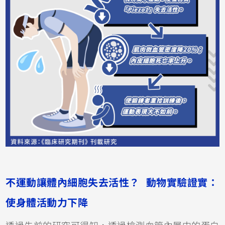
不運動讓體內細胞失去活性？ 動物實驗證實：
使身體活動力下降