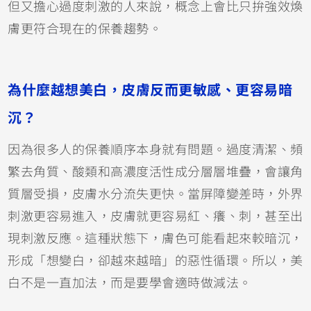
但又擔心過度刺激的人來說，概念上會比只拚強效煥
膚更符合現在的保養趨勢。
為什麼越想美白，皮膚反而更敏感、更容易暗
沉？
因為很多人的保養順序本身就有問題。過度清潔、頻
繁去角質、酸類和高濃度活性成分層層堆疊，會讓角
質層受損，皮膚水分流失更快。當屏障變差時，外界
刺激更容易進入，皮膚就更容易紅、癢、刺，甚至出
現刺激反應。這種狀態下，膚色可能看起來較暗沉，
形成「想變白，卻越來越暗」的惡性循環。所以，美
白不是一直加法，而是要學會適時做減法。