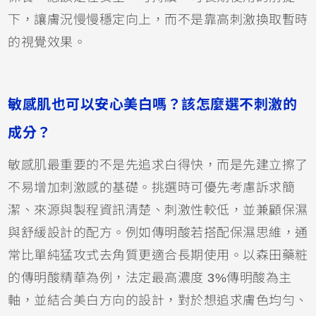
下，讓膚況慢慢穩定向上，而不是靠高刺激換取暫時
的視覺效果。
敏感肌也可以安心美白嗎？該怎麼選不刺激的
成分？
敏感肌最重要的不是先追求白得快，而是先建立擦了
不易增加刺激感的基礎。挑選時可優先考慮訴求簡
潔、來源與製程資訊清楚、刺激性較低，並兼顧保濕
與舒緩設計的配方。例如傳明酸若搭配保濕思維，通
常比單純猛攻式去角質更適合長期使用。以森田藥粧
的傳明酸精華為例，法定最高濃度 3%傳明酸為主
軸，並結合美白方向的設計，對於想追求膚色均勻、