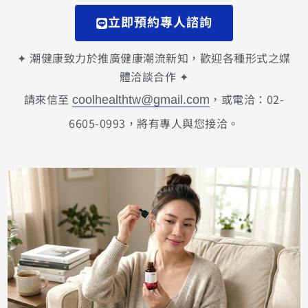
立即預約專人諮詢
✦ 潮健康致力於推廣健康潮流新知，歡迎各種形式之媒
體洽談合作 ✦
請來信至
，或電洽：02-
coolhealthtw@gmail.com
6605-0993，將有專人與您接洽。