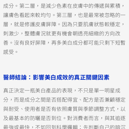
成分。第二層，是減少色素在皮膚中的傳遞與累積，
讓膚色看起來較均勻。第三層，也是最常被忽略的一
層，就是修護皮膚屏障。因為只要肌膚狀態較穩定，
刺激少，整體膚況就更有機會朝透亮細緻的方向改
善。沒有良好屏障，再多美白成分都可能只剩下短暫
感受。
醫師結論：影響美白成效的真正關鍵因素
真正決定一瓶美白產品的表現，不只是單一明星成
分，而是成分之間是否搭配得宜、配方是否兼顧穩定
與耐受、使用者是否有依照膚質與季節調整方式，以
及最基本的防曬是否到位。對消費者而言，與其追逐
最強或最快，不如回到科學邏輯：先判斷自己的暗沉