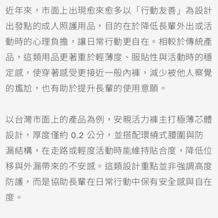
近年來，市面上出現愈來愈多以「行動友善」為設計
出發點的成人照護用品，目的在於降低長輩外出或活
動時的心理負擔，讓日常行動更自在。相較於傳統產
品，這類用品更著重於輕薄度、服貼性與活動時的穩
定感，使穿著感受更接近一般內褲，減少被他人察覺
的尷尬，也有助於提升長輩的使用意願。
以台灣市面上的產品為例，安親活力褲主打極薄芯體
設計，厚度僅約 0.2 公分，並搭配環繞式腰圍與防
漏結構，在走路或輕度活動時能維持貼合度，降低位
移與外漏帶來的不安感。這類設計重點並非強調高度
防護，而是協助長輩在日常行動中保有安全感與自在
度。