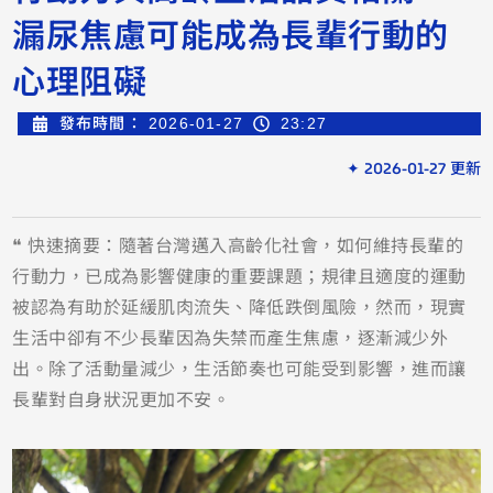
漏尿焦慮可能成為長輩行動的
心理阻礙
發布時間：
2026-01-27
23:27
✦ 2026-01-27 更新
❝ 快速摘要：隨著台灣邁入高齡化社會，如何維持長輩的
行動力，已成為影響健康的重要課題；規律且適度的運動
被認為有助於延緩肌肉流失、降低跌倒風險，然而，現實
生活中卻有不少長輩因為失禁而產生焦慮，逐漸減少外
出。除了活動量減少，生活節奏也可能受到影響，進而讓
長輩對自身狀況更加不安。