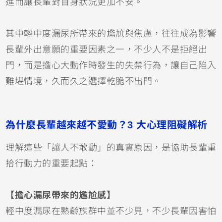
進而讓長輩對自身狀況更加不安。
其中輕中度漏尿所帶來的尷尬與焦慮，往往成為影響
長輩外出意願的重要因素之一，不少人不是拒絕出
門，而是擔心大動作時發生的失禁行為，讓自己陷入
難堪情境，久而久之選擇乾脆不出門。
為什麼長輩越來越不愛動？3 大心理阻礙解析
理解這些「讓人不敢動」的真實原因，是協助長輩重
拾行動力的重要起點：
【擔心漏尿帶來的尷尬感】
輕中度漏尿在熟齡族群中並不少見，不少長輩因害怕