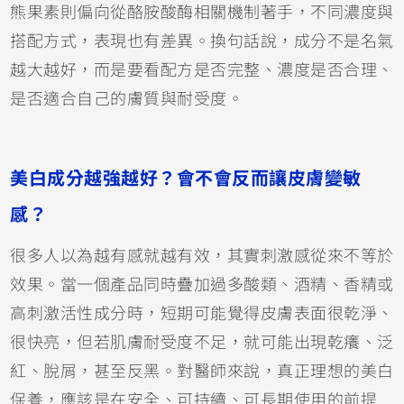
熊果素則偏向從酪胺酸酶相關機制著手，不同濃度與
搭配方式，表現也有差異。換句話說，成分不是名氣
越大越好，而是要看配方是否完整、濃度是否合理、
是否適合自己的膚質與耐受度。
美白成分越強越好？會不會反而讓皮膚變敏
感？
很多人以為越有感就越有效，其實刺激感從來不等於
效果。當一個產品同時疊加過多酸類、酒精、香精或
高刺激活性成分時，短期可能覺得皮膚表面很乾淨、
很快亮，但若肌膚耐受度不足，就可能出現乾癢、泛
紅、脫屑，甚至反黑。對醫師來說，真正理想的美白
保養，應該是在安全、可持續、可長期使用的前提