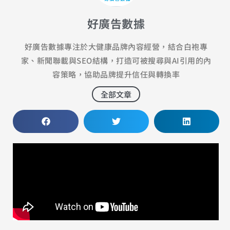
好廣告數據
好廣告數據專注於大健康品牌內容經營，結合白袍專
家、新聞聯載與SEO結構，打造可被搜尋與AI引用的內
容策略，協助品牌提升信任與轉換率
全部文章