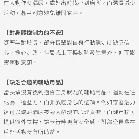
在大動作時漏尿，或外出時找不到廁所，而選擇減少
活動，甚至刻意避免離開家中。
【對身體控制力的不安】
隨著年齡增長，部分長輩對自身行動穩定度缺乏信
心，擔心走路、伸展或上下樓梯時發生意外，進而影
響運動意願。
【缺乏合適的輔助用品】
當長輩沒有找到適合自身狀況的輔助用品，運動往往
成為一種壓力，而非放鬆身心的選項。例如穿著活力
褲可以減輕漏尿被旁人發現的心理負擔，而健走杖可
提供額外支撐，讓步行時更有安全感，對部分長輩在
戶外活動時有所助益。