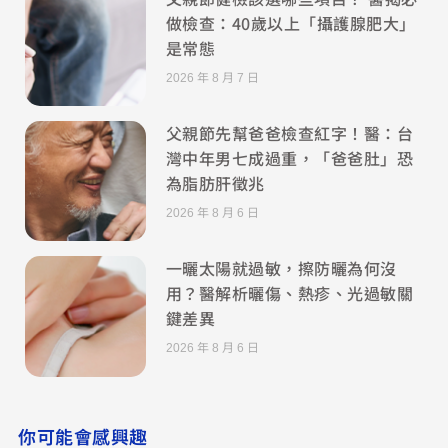
做檢查：40歲以上「攝護腺肥大」
是常態
2026 年 8 月 7 日
父親節先幫爸爸檢查紅字！醫：台
灣中年男七成過重，「爸爸肚」恐
為脂肪肝徵兆
2026 年 8 月 6 日
一曬太陽就過敏，擦防曬為何沒
用？醫解析曬傷、熱疹、光過敏關
鍵差異
2026 年 8 月 6 日
你可能會感興趣