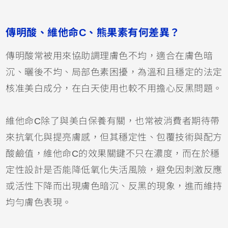
傳明酸、維他命C、熊果素有何差異？
傳明酸常被用來協助調理膚色不均，適合在膚色暗
沉、曬後不均、局部色素困擾，為溫和且穩定的法定
核准美白成分，在白天使用也較不用擔心反黑問題。
維他命C除了與美白保養有關，也常被消費者期待帶
來抗氧化與提亮膚感，但其穩定性、包覆技術與配方
酸鹼值，維他命C的效果關鍵不只在濃度，而在於穩
定性設計是否能降低氧化失活風險，避免因刺激反應
或活性下降而出現膚色暗沉、反黑的現象，進而維持
均勻膚色表現。