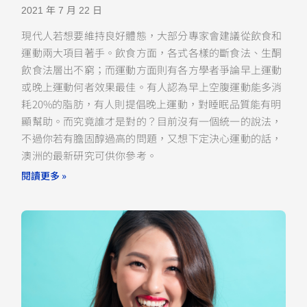
2021 年 7 月 22 日
現代人若想要維持良好體態，大部分專家會建議從飲食和
運動兩大項目著手。飲食方面，各式各樣的斷食法、生酮
飲食法層出不窮；而運動方面則有各方學者爭論早上運動
或晚上運動何者效果最佳。有人認為早上空腹運動能多消
耗20%的脂肪，有人則提倡晚上運動，對睡眠品質能有明
顯幫助。而究竟誰才是對的？目前沒有一個統一的說法，
不過你若有膽固醇過高的問題，又想下定決心運動的話，
澳洲的最新研究可供你參考。
閱讀更多 »