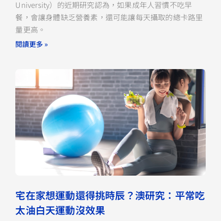
University）的近期研究認為，如果成年人習慣不吃早
餐，會讓身體缺乏營養素，還可能讓每天攝取的總卡路里
量更高。
閱讀更多 »
宅在家想運動還得挑時辰？澳研究：平常吃
太油白天運動沒效果