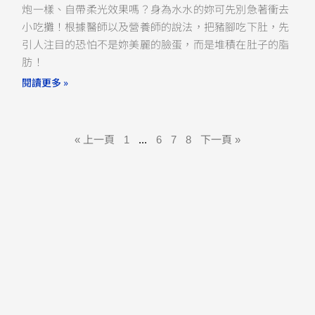
炮一樣、自帶柔光效果嗎？身為水水的妳可先別急著衝去
小吃攤！根據醫師以及營養師的說法，把豬腳吃下肚，先
引人注目的恐怕不是妳美麗的臉蛋，而是堆積在肚子的脂
肪！
閱讀更多 »
« 上一頁
1
...
6
7
8
下一頁 »