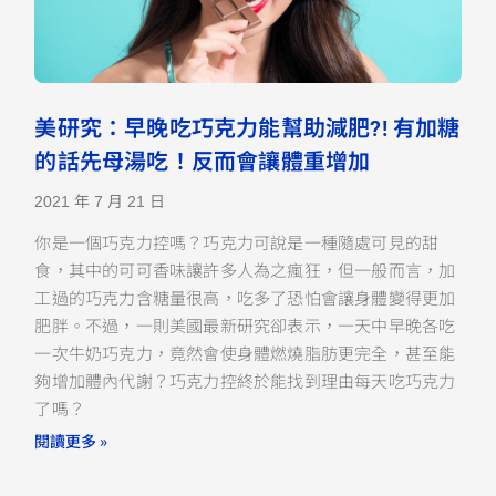
美研究：早晚吃巧克力能幫助減肥?! 有加糖
的話先母湯吃！反而會讓體重增加
2021 年 7 月 21 日
你是一個巧克力控嗎？巧克力可說是一種隨處可見的甜
食，其中的可可香味讓許多人為之瘋狂，但一般而言，加
工過的巧克力含糖量很高，吃多了恐怕會讓身體變得更加
肥胖。不過，一則美國最新研究卻表示，一天中早晚各吃
一次牛奶巧克力，竟然會使身體燃燒脂肪更完全，甚至能
夠增加體內代謝？巧克力控終於能找到理由每天吃巧克力
了嗎？
閱讀更多 »