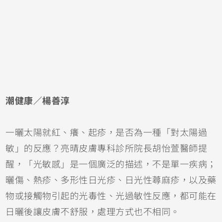
潮健康／楊善淳
一曬太陽就紅、癢、起疹，是否為一種「對太陽過
敏」的反應？亮晴皮膚專科診所院長胡怡萱醫師提
醒，「光敏感」是一個廣泛的描述，不是單一疾病；
曬傷
、熱疹、多形性日光疹、日光性
蕁麻疹
，以及藥
物或接觸物引起的光毒性、光過敏性反應，都可能在
日曬後讓皮膚不舒服，處理方式也不相同。