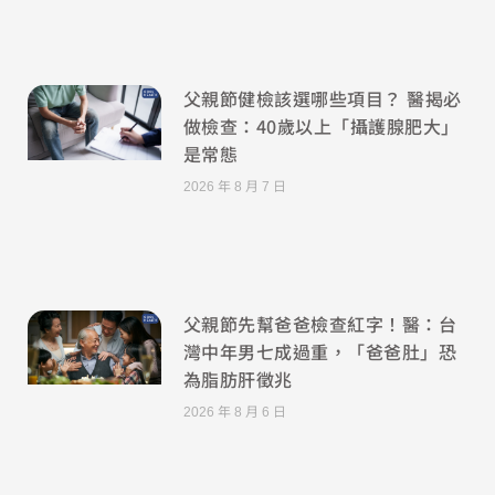
父親節健檢該選哪些項目？ 醫揭必
做檢查：40歲以上「攝護腺肥大」
是常態
2026 年 8 月 7 日
父親節先幫爸爸檢查紅字！醫：台
灣中年男七成過重，「爸爸肚」恐
為脂肪肝徵兆
2026 年 8 月 6 日