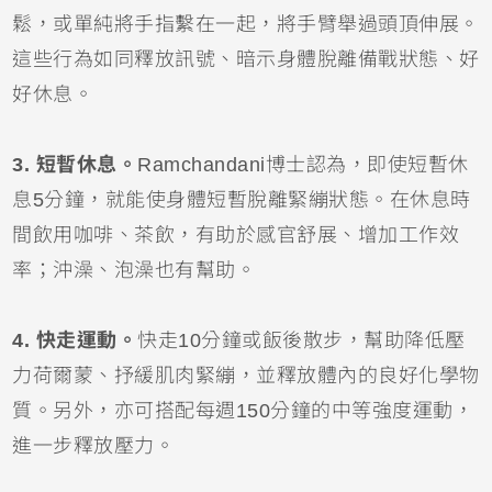
鬆，或單純將手指繫在一起，將手臂舉過頭頂伸展。
這些行為如同釋放訊號、暗示身體脫離備戰狀態、好
好休息。
3. 短暫休息。
Ramchandani博士認為，即使短暫休
息5分鐘，就能使身體短暫脫離緊繃狀態。在休息時
間飲用咖啡、茶飲，有助於感官舒展、增加工作效
率；沖澡、泡澡也有幫助。
4. 快走運動。
快走10分鐘或飯後散步，幫助降低壓
力荷爾蒙、抒緩肌肉緊繃，並釋放體內的良好化學物
質。另外，亦可搭配每週150分鐘的中等強度運動，
進一步釋放壓力。