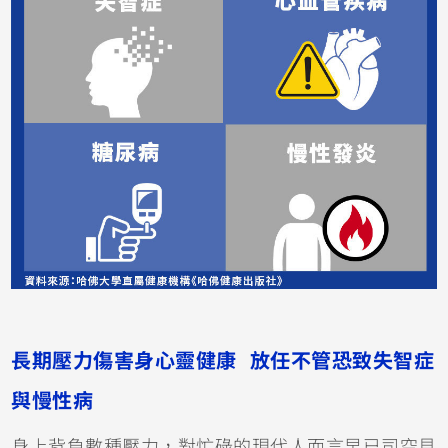
長期壓力傷害身心靈健康 放任不管恐致失智症
與慢性病
身上背負數種壓力，對忙碌的現代人而言早已司空見