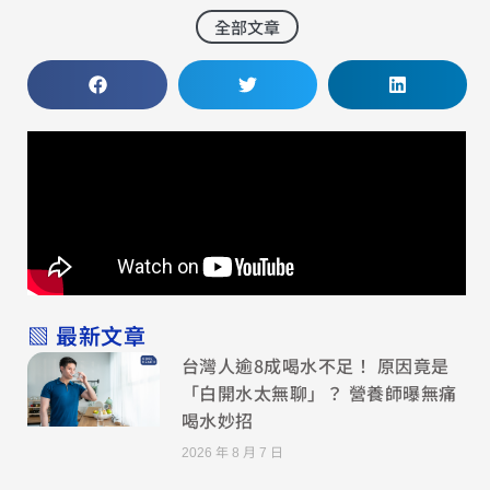
全部文章
▧ 最新文章
台灣人逾8成喝水不足！ 原因竟是
「白開水太無聊」？ 營養師曝無痛
喝水妙招
2026 年 8 月 7 日