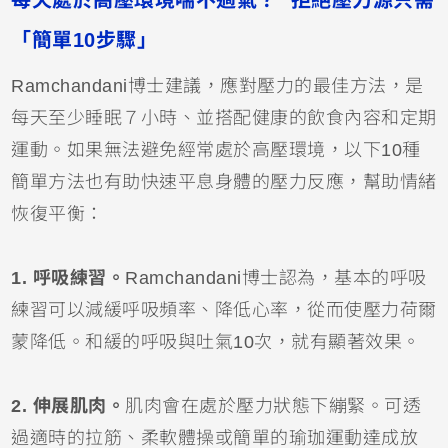
每天處於高壓環境喘不過氣？ 拒絕壓力源只需
「簡單10步驟」
Ramchandani博士建議，應對壓力的最佳方法，是
每天至少睡眠７小時、並搭配健康的飲食內容和定期
運動。如果無法避免經常處於高壓環境，以下10種
簡單方法也有助快速平息身體的壓力反應，幫助情緒
恢復平衡：
1. 呼吸練習。
Ramchandani博士認為，基本的呼吸
練習可以減緩呼吸頻率、降低心率，從而使壓力荷爾
蒙降低。和緩的呼吸與吐氣10次，就有顯著效果。
2. 伸展肌肉。
肌肉會在處於壓力狀態下繃緊。可透
過適時的拉筋、柔軟體操或簡單的瑜珈運動達成放