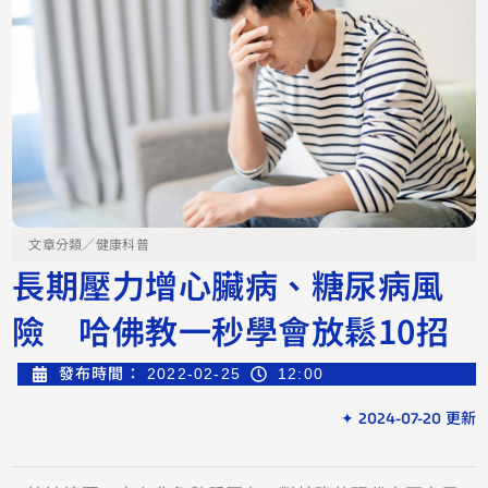
文章分類／
健康科普
長期壓力增心臟病、糖尿病風
險 哈佛教一秒學會放鬆10招
發布時間：
2022-02-25
12:00
✦ 2024-07-20 更新