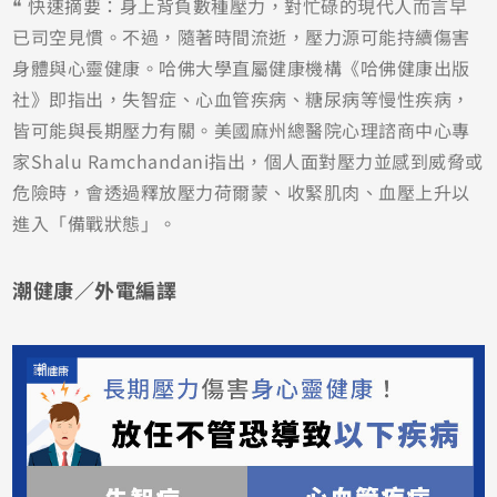
❝ 快速摘要：身上背負數種壓力，對忙碌的現代人而言早
已司空見慣。不過，隨著時間流逝，壓力源可能持續傷害
身體與心靈健康。哈佛大學直屬健康機構《哈佛健康出版
社》即指出，失智症、心血管疾病、糖尿病等慢性疾病，
皆可能與長期壓力有關。美國麻州總醫院心理諮商中心專
家Shalu Ramchandani指出，個人面對壓力並感到威脅或
危險時，會透過釋放壓力荷爾蒙、收緊肌肉、血壓上升以
進入「備戰狀態」。
潮健康／外電編譯