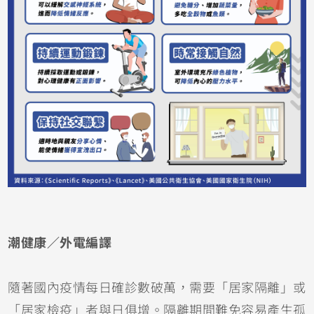
潮健康／外電編譯
隨著國內疫情每日確診數破萬，需要「居家隔離」或
「居家檢疫」者與日俱增。隔離期間難免容易產生孤