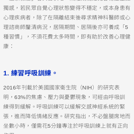
獨感，若民眾自覺心理狀態變得不穩定，或本身患有
心理疾病者，除了在隔離結束後尋求精神科醫師或心
理諮商師釐清病況，居隔期間、居隔後亦可養成「5
種習慣」，不須花費太多時間，即有助於改善心理健
康：
1.
練習呼吸訓練。
2016年刊載於美國國家衛生院（NIH）的研究表
明，63%的焦慮、壓力與憂鬱現象，可經由呼吸訓
練得到緩解。呼吸訓練可以緩解交感神經系統的緊
張，進而降低情緒反應。研究指出，不必盤腿席地而
坐數小時，僅需花5分鐘專注於呼吸訓練上就有正向