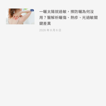
一曬太陽就過敏，擦防曬為何沒
用？醫解析曬傷、熱疹、光過敏關
鍵差異
2026 年 8 月 6 日