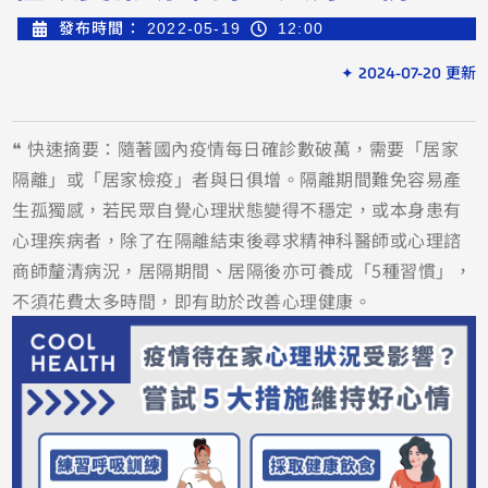
發布時間：
2022-05-19
12:00
✦ 2024-07-20 更新
❝ 快速摘要：隨著國內疫情每日確診數破萬，需要「居家
隔離」或「居家檢疫」者與日俱增。隔離期間難免容易產
生孤獨感，若民眾自覺心理狀態變得不穩定，或本身患有
心理疾病者，除了在隔離結束後尋求精神科醫師或心理諮
商師釐清病況，居隔期間、居隔後亦可養成「5種習慣」，
不須花費太多時間，即有助於改善心理健康。