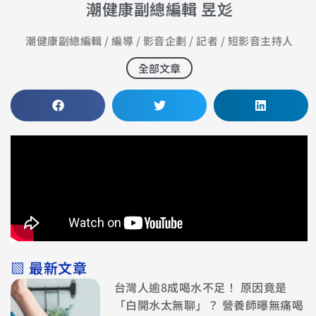
潮健康副總編輯 昱彣
潮健康副總編輯 / 編導 / 影音企劃 / 記者 / 短影音主持人
全部文章
▧ 最新文章
台灣人逾8成喝水不足！ 原因竟是
「白開水太無聊」？ 營養師曝無痛喝