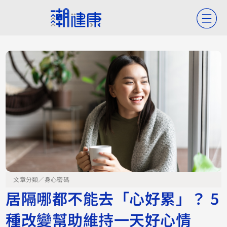
文章分類／
身心密碼
居隔哪都不能去「心好累」？ 5
種改變幫助維持一天好心情