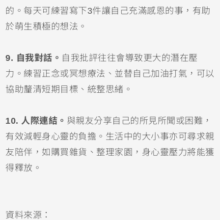
的。每天可練習寫下3件讓自己充滿感恩的事，有助
於萌生積極的想法。
9. 自我對話。
自我批評往往會導致更大的潛在壓
力。練習正念或冥想療法、並替自己加油打氣，可以
協助釐清短期目標、統整思緒。
10. 人際連結。
與親友分享自己的所見所聞或困難，
有效減輕身心靈的負擔。生活中的大小事亦可尋求親
友陪伴，如購買雜貨、整理家園，身心靈壓力將能獲
得釋放。
資料來源：