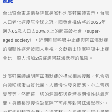
風險
台北暨台東馬偕醫院耳鼻喉科沈廣軒醫師表示，台灣
人口老化速度居全球之冠，國發會推估將於2025年
邁入65歲人口占20%以上的超高齡社會（super-
aged society），近期睡眠呼吸中止症與阿茲海默症
的關聯性逐漸被國人重視，文獻指出睡眠呼吸中止症
會比一般人增加2倍罹患阿茲海默症的風險。
沈廣軒醫師說明阿茲海默症的構成相當複雜，包含腦
內澱粉樣蛋白質代謝、人體慢性發炎反應、心血管病
變等等，然而這一切的源頭都與身體長期慢性缺氧有
關。身體長期慢性缺氧除了可能導致阿茲海默症外，