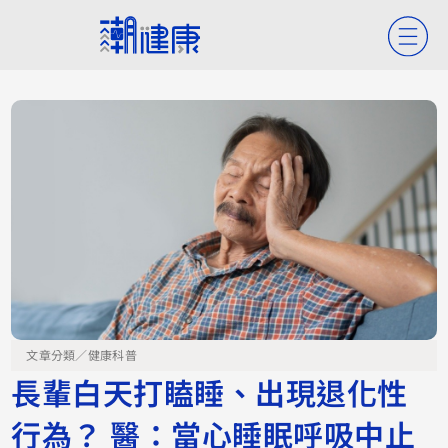
文章分類／
健康科普
長輩白天打瞌睡、出現退化性
行為？ 醫：當心睡眠呼吸中止