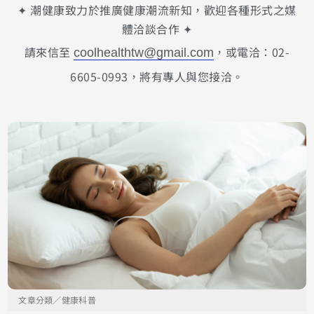
✦ 潮健康致力於推廣健康潮流新知，歡迎各種形式之媒
體洽談合作 ✦
請來信至
，或電洽：02-
coolhealthtw@gmail.com
6605-0993，將有專人與您接洽。
文章分類／
健康科普