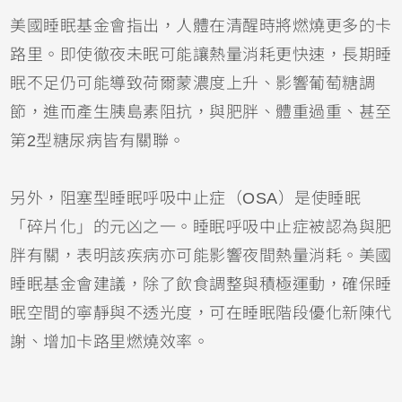
美國睡眠基金會指出，人體在清醒時將燃燒更多的卡
路里。即使徹夜未眠可能讓熱量消耗更快速，長期睡
眠不足仍可能導致荷爾蒙濃度上升、影響葡萄糖調
節，進而產生胰島素阻抗，與肥胖、體重過重、甚至
第2型糖尿病皆有關聯。
另外，阻塞型睡眠呼吸中止症（OSA）是使睡眠
「碎片化」的元凶之一。睡眠呼吸中止症被認為與肥
胖有關，表明該疾病亦可能影響夜間熱量消耗。美國
睡眠基金會建議，除了飲食調整與積極運動，確保睡
眠空間的寧靜與不透光度，可在睡眠階段優化新陳代
謝、增加卡路里燃燒效率。