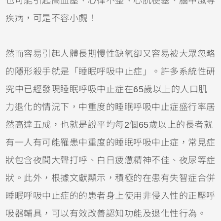
也可能引起高血壓、心律不整、心肌梗塞、腦中風等
疾病，可是不容小覷！
然而容易引起人體長期慢性缺氧卻又容易被大眾忽略
的隱形殺手就是「睡眠呼吸中止症」。許多系統性研
究中已經發現睡眠呼吸中止症在65歲以上的人口肌
力退化的情況下，中重度的睡眠呼吸中止症盛行率居
然高達五成，也就是說平均每2個65歲以上的長者就
有一人有可能罹患中重度的睡眠呼吸中止症，常見症
狀包含夜間大聲打呼、白日疲憊精神不佳、夜尿等症
狀。此外，根據文獻顯示，積極的在患有失智症合併
睡眠呼吸中止症的的患者身上使用非侵入性的正壓呼
吸器輔具，可以有效改善認知功能及退化性行為。