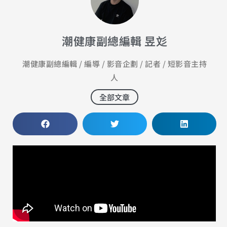
潮健康副總編輯 昱彣
潮健康副總編輯 / 編導 / 影音企劃 / 記者 / 短影音主持
人
全部文章