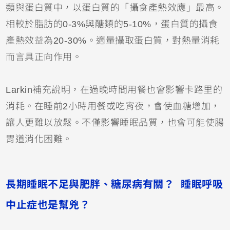
類與蛋白質中，以蛋白質的「攝食產熱效應」最高。
相較於脂肪的0-3%與醣類的5-10%，蛋白質的攝食
產熱效益為20-30%。適量攝取蛋白質，對熱量消耗
而言具正向作用。
Larkin補充說明，在過晚時間用餐也會影響卡路里的
消耗。在睡前2小時用餐或吃宵夜，會使血糖增加，
讓人更難以放鬆。不僅影響睡眠品質，也會可能使腸
胃道消化困難。
長期睡眠不足與肥胖、糖尿病有關？ 睡眠呼吸
中止症也是幫兇？