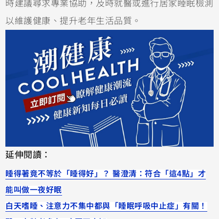
時建議尋求專業協助，及時就醫或進行居家睡眠檢測
以維護健康、提升老年生活品質。
延伸閱讀：
睡得著竟不等於「睡得好」？ 醫澄清：符合「這4點」才
能叫做一夜好眠
白天嗜睡、注意力不集中都與「睡眠呼吸中止症」有關！