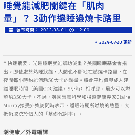
睡覺能減肥關鍵在「肌肉
量」？ 3動作邊睡邊燒卡路里
發布時間：
2022-03-01
12:00
✦ 2024-07-20 更新
❝ 快速摘要：光是睡眠就能幫助減重？美國睡眠基金會指
出，即使處於熟睡狀態，人體也不斷地在燃燒卡路里，在
夜間每小時約能消耗50大卡的熱量。將此平均值與成人建
議睡眠時間（美國CDC建議7-9小時）相呼應，最少可以燃
燒約350大卡。不過，英國營養科學和腸道健康專家Claire
Murray接受外媒訪問時表示，睡眠時期所燃燒的熱量，大
抵仍取決於個人的「基礎代謝率」。
潮健康／外電編譯