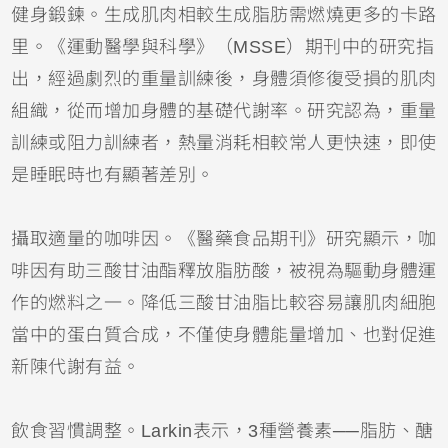
健身鍛鍊。生成肌肉相較生成脂肪需燃燒更多的卡路
里。《運動醫學與科學》（MSSE）期刊中的研究指
出，經過劇烈的重量訓練後，身體須修復受損的肌肉
組織，從而增加身體的基礎代謝率。研究認為，重量
訓練或阻力訓練者，熱量消耗相較常人更快速，即使
是睡眠時也有顯著差別。
攝取適量的咖啡因。《醫藥食品期刊》研究顯示，咖
啡因有助三酸甘油酯釋放脂肪酸，被視為驅動身體運
作的燃料之一。降低三酸甘油脂比較容易讓肌肉細胞
當中的蛋白質合成，不僅使身體能量增加、也對促進
新陳代謝有益。
飲食習慣調整。Larkin表示，3種營養素──脂肪、醣