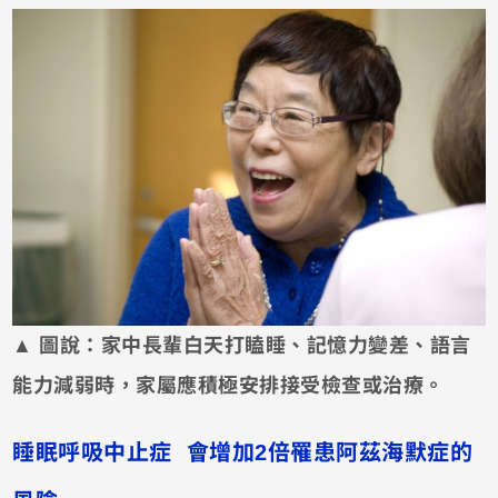
▲
圖說：
家中長輩白天打瞌睡、記憶力變差、語言
能力減弱時，家屬應積極安排接受檢查或治療。
睡眠呼吸中止症 會增加2倍罹患阿茲海默症的