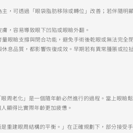
出為主，可透過「眼袋脂肪移除或轉位」改善；若伴隨明
或皮膚，容易導致眼下凹陷或眼瞼外翻。
需考量眼瞼支撐與閉合功能，避免手術後乾眼或無法完全
眠與休息品質，都影響恢復成效。早期若有異常腫脹或拉
「眼周老化」是一個隨年齡必然進行的過程。當上眼瞼鬆
讓人顯得比實際年齡更加疲憊。
而是重建眼周結構的平衡。」在正確規劃下，部分接受手