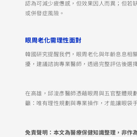
認為可減少疲憊感，但效果因人而異；但若
或併發症風險。
眼周老化需理性面對
韓國研究提醒我們，眼周老化與年齡息息相
擾，建議諮詢專業醫師，透過完整評估後選
在高雄，邱浚彥醫師憑藉眼周與五官整體規
籲：唯有理性規劃與專業操作，才能讓眼袋
免責聲明：本文為醫療保健知識整理，非作