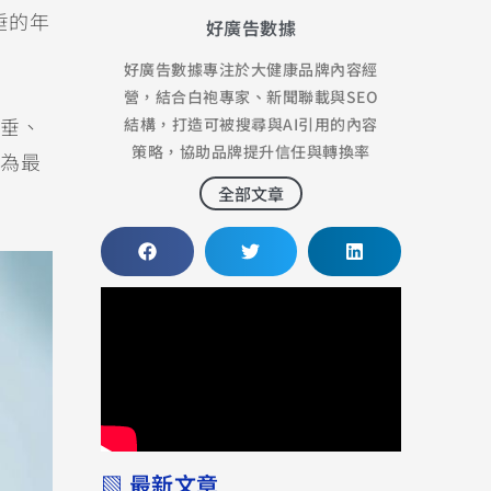
垂的年
好廣告數據
好廣告數據專注於大健康品牌內容經
營，結合白袍專家、新聞聯載與SEO
結構，打造可被搜尋與AI引用的內容
垂、
策略，協助品牌提升信任與轉換率
為最
全部文章
▧ 最新文章