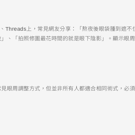
、Threads上，常見網友分享：「熬夜後眼袋腫到遮不
歲」、「拍照修圖最花時間的就是眼下陰影」。顯示眼周
常見眼周調整方式，但並非所有人都適合相同術式，必須