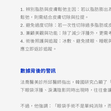
1. 辨別脂肪與皮膚鬆弛主因：若以脂肪膨
鬆弛，則需結合皮膚切除與拉提。
2. 避免過度切除：若一次性切除過多脂肪
3. 兼顧美觀與功能：除了減少浮腫外，更
4. 術後照護與追蹤：冰敷、避免揉眼、睡
應立即返診追蹤。
數據背後的警訊
法喬醫美診所邱醫師指出，韓國研究凸顯了
下眼袋浮腫、淚溝陰影同時出現時，往往會
不過，他強調：「眼袋手術不是單純消除，