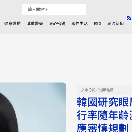
健身運動
減重醫美
身心密碼
兩性生活
ESG
潮流新知
文章分類／
潮爆焦點
韓國研究眼
行率隨年齡
應審慎規劃