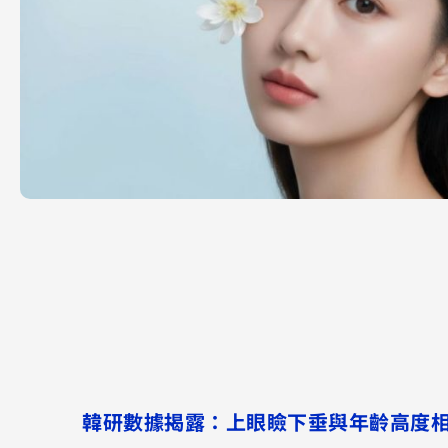
韓研數據揭露：上眼瞼下垂與年齡高度