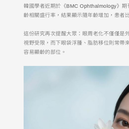
韓國學者近期於《BMC Ophthalmolo
齡相關盛行率，結果顯示隨年齡增加，患者
這份研究再次提醒大眾：眼周老化不僅僅是
視野受限，而下眼袋浮腫、脂肪移位則常帶
容易顯齡的部位。