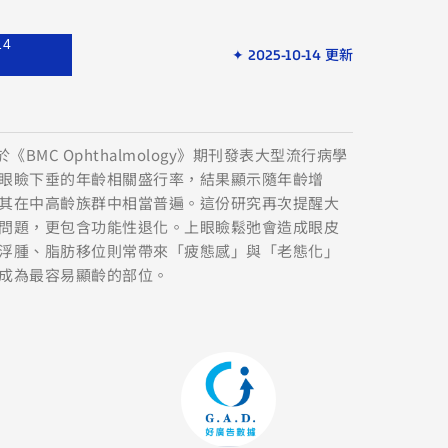
14
✦ 2025-10-14 更新
BMC Ophthalmology》期刊發表大型流行病學
眼瞼下垂的年齡相關盛行率，結果顯示隨年齡增
其在中高齡族群中相當普遍。這份研究再次提醒大
問題，更包含功能性退化。上眼瞼鬆弛會造成眼皮
浮腫、脂肪移位則常帶來「疲態感」與「老態化」
成為最容易顯齡的部位。