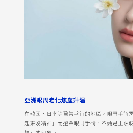
亞洲眼周老化焦慮升溫
在韓國、日本等醫美盛行的地區，眼周手術
起來沒精神」而選擇眼周手術，不論是上眼
神」的印象。