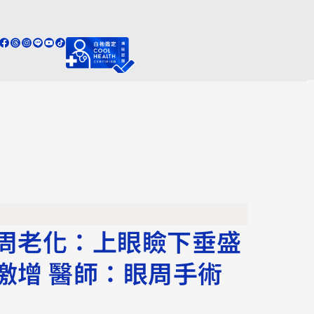
周老化：上眼瞼下垂盛
激增 醫師：眼周手術