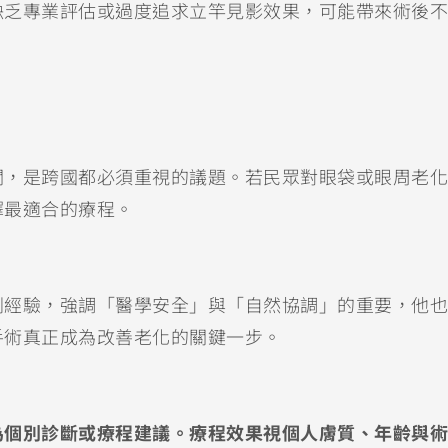
缺乏專業評估或過度追求立竿見影效果，可能帶來術後不
關，是跨國都必須重視的議題。若民眾對眼袋或眼周老化
擇最適合的療程。
劃經驗，強調「醫學安全」與「自然協調」的重要，他也
手術真正成為改善老化的關鍵一步。
為個別診斷或療程建議。療程效果視個人膚質、年齡與術