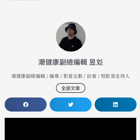
潮健康副總編輯 昱彣
潮健康副總編輯 / 編導 / 影音企劃 / 記者 / 短影音主持人
全部文章