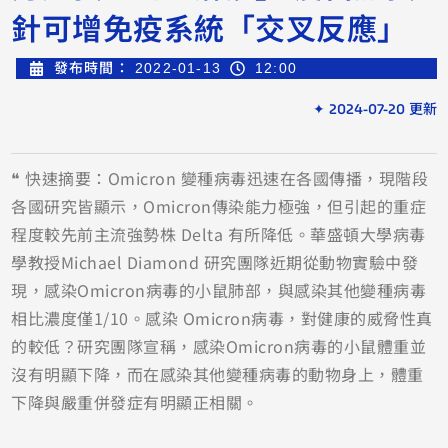
針可增免疫系統「交叉反應」
發布時間：
2022-01-13
12:00
✦ 2024-07-20 更新
❝ 快速摘要：Omicron 變種病毒迅速在各國傳播，現階段
各國研究皆顯示，Omicron傳染能力極強，但引起的重症
程度較先前主流強勢株 Delta 有所降低。華盛頓大學病毒
學教授Michael Diamond 研究團隊近期從動物實驗中發
現，感染Omicron病毒的小鼠肺部，與感染其他變種病毒
相比濃度僅1/10。感染 Omicron病毒，對健康的威脅性真
的較低？研究團隊宣稱，感染Omicron病毒的小鼠體重並
沒有明顯下降，而在感染其他變種病毒的動物身上，體重
下降與嚴重併發症有明顯正相關。