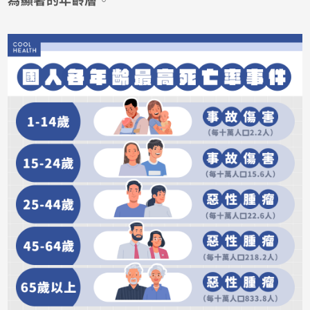
為顯著的年齡層
。