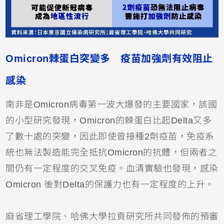
Omicron棘蛋白突變多 疫苗加強劑有效阻止
感染
南非是Omicron病毒第一波大爆發的主要國家，該國
的小型研究發現，Omicron的棘蛋白比起Delta又多
了數十處的突變，因此即使曾接種2劑疫苗，免疫系
統也無法製造能完全抵抗Omicron的抗體，但兩者之
間仍有一定程度的交叉免疫。血清實驗也發現，感染
Omicron 後對Delta的保護力也有一定程度的上升。
麻省理工學院、哈佛大學拉貢研究所共同發佈的預審