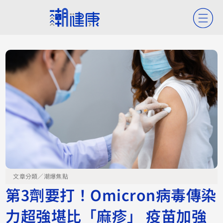
文章分類／
潮爆焦點
第3劑要打！Omicron病毒傳染
力超強堪比「麻疹」 疫苗加強