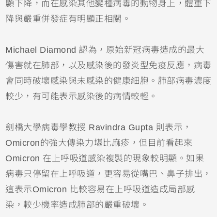
顯下降，而在感染其他變種病毒的動物身上，體重下
降與嚴重併發症有明顯正相關。
Michael Diamond 認為，原始新冠病毒造成的最大
傷害就在肺部，以及感染後的發炎型免疫反應，病毒
會同時破壞感染與未感染的健康細胞。肺部病毒濃度
較少，有可能表示感染後的病情較輕。
劍橋大學病毒學教授 Ravindra Gupta 則表示，
Omicron的強大傳染力堪比麻疹，但目前看起來
Omicron 在上呼吸道感染複製的現象較明顯。如果
病毒只停留在上呼吸道，更容易從嘴巴、鼻子排出，
這表示Omicron 比較容易在上呼吸道造成局部感
染，較少機率造成肺部的嚴重破壞。