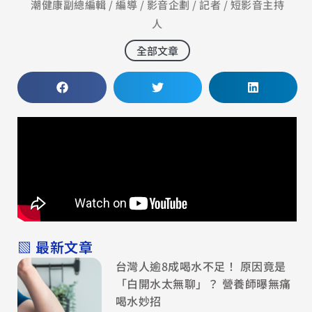
潮健康副總編輯 / 編導 / 影音企劃 / 記者 / 短影音主持
人
全部文章
▧ 最新文章
台灣人逾8成喝水不足！ 原因竟是
「白開水太無聊」？ 營養師曝無痛
喝水妙招