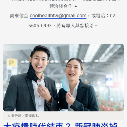
體洽談合作 ✦
請來信至
，或電洽：02-
coolhealthtw@gmail.com
6605-0993，將有專人與您接洽。
文章分類／
潮爆焦點
大疫情時代結束？ 新冠肺炎掉