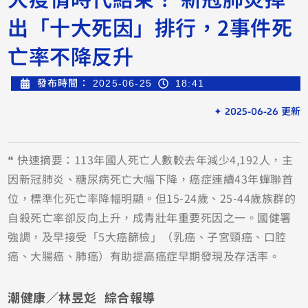
出「十大死因」排行，2事件死
亡率不降反升
發布時間：
2025-06-25
18:41
✦ 2025-06-26 更新
❝ 快速摘要：113年國人死亡人數較去年減少4,192人，主
因新冠肺炎、糖尿病死亡大幅下降，癌症連續43年蟬聯首
位，標準化死亡率降幅明顯。但15-24歲、25-44歲族群的
自殺死亡率卻反向上升，成青壯年重要死因之一。國健署
強調，及早接受「5大癌篩檢」（乳癌、子宮頸癌、口腔
癌、大腸癌、肺癌）有助提高癌症早期發現及存活率。
潮健康／林昱彣 綜合報導