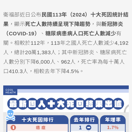
衛福部近日公布
民國113年（2024）十大死因統計結
果
，顯示
死亡人數持續呈現下降趨勢
，與
新冠肺炎
（COVID-19）
、
糖尿病患病人口死亡人數減少
有
關。相較於112年，113年之國人死亡人數減少4,192
人，總計20萬1,383人；其中新冠肺炎、糖尿病死亡
人數分別下降6,000人、962人，死亡率為每十萬人
口410.3人，相較去年下降4.5%。