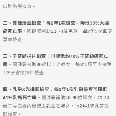
口腔黏膜檢查。
二、糞便潛血檢查
：
每2年1次檢查
可
降低35%大腸
癌死亡率
。國健署補助50-74歲民眾，每2年1次糞便
潛血檢查。
三、子宮頸抹片檢查
：可
降低約70%子宮頸癌死亡
率
。國健署補助30歲以上之婦女，每3年應至少接受
1次子宮頸抹片檢查。
四、乳房X光攝影檢查
：每
2年1次乳房檢查
可
降低
41%乳癌死亡率
。國健署補助45-69歲婦女、40-44
歲二等血親內曾罹患乳癌之婦女，每2年1次乳房攝
影檢查。