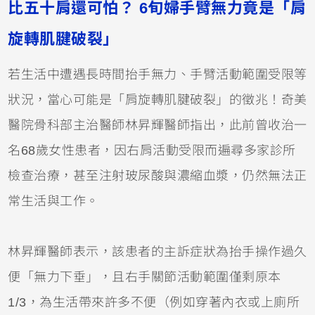
比五十肩還可怕？ 6旬婦手臂無力竟是「肩
旋轉肌腱破裂」
若生活中遭遇長時間抬手無力、手臂活動範圍受限等
狀況，當心可能是「肩旋轉肌腱破裂」的徵兆！奇美
醫院骨科部主治醫師林昇輝醫師指出，此前曾收治一
名68歲女性患者，因右肩活動受限而遍尋多家診所
檢查治療，甚至注射玻尿酸與濃縮血漿，仍然無法正
常生活與工作。
林昇輝醫師表示，該患者的主訴症狀為抬手操作過久
便「無力下垂」，且右手關節活動範圍僅剩原本
1/3，為生活帶來許多不便（例如穿著內衣或上廁所