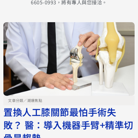
6605-0993，將有專人與您接洽。
文章分類／
潮爆焦點
置換人工膝關節最怕手術失
敗？ 醫：導入機器手臂+精準切
骨是趨勢