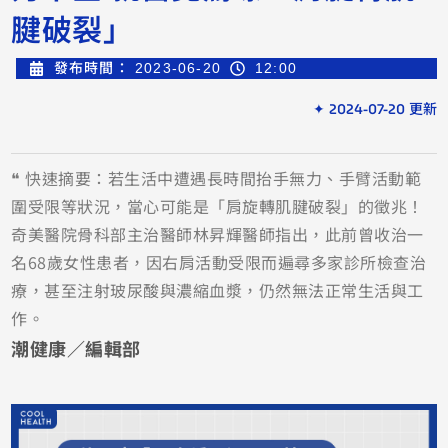
腱破裂」
發布時間：
2023-06-20
12:00
✦ 2024-07-20 更新
❝ 快速摘要：若生活中遭遇長時間抬手無力、手臂活動範
圍受限等狀況，當心可能是「肩旋轉肌腱破裂」的徵兆！
奇美醫院骨科部主治醫師林昇輝醫師指出，此前曾收治一
名68歲女性患者，因右肩活動受限而遍尋多家診所檢查治
療，甚至注射玻尿酸與濃縮血漿，仍然無法正常生活與工
作。
潮健康／編輯部