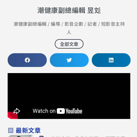
潮健康副總編輯 昱彣
潮健康副總編輯 / 編導 / 影音企劃 / 記者 / 短影音主持
人
全部文章
▧ 最新文章