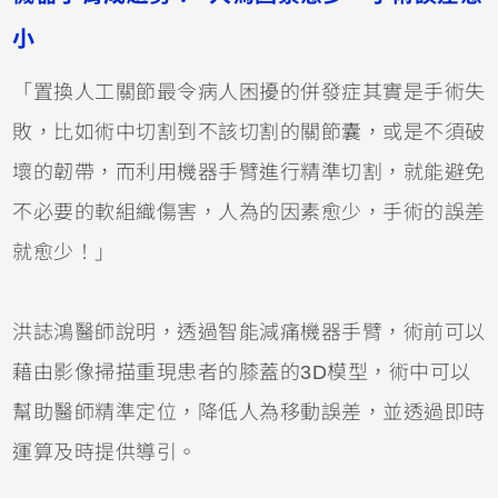
小
「置換人工關節最令病人困擾的併發症其實是手術失
敗，比如術中切割到不該切割的關節囊，或是不須破
壞的韌帶，而利用機器手臂進行精準切割，就能避免
不必要的軟組織傷害，人為的因素愈少，手術的誤差
就愈少！」
洪誌鴻醫師說明，透過智能減痛機器手臂，術前可以
藉由影像掃描重現患者的膝蓋的3D模型，術中可以
幫助醫師精準定位，降低人為移動誤差，並透過即時
運算及時提供導引。