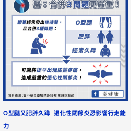
O型腿又肥胖久蹲 退化性關節炎恐影響行走能
力