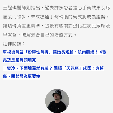
王證琪醫師則指出，過去許多患者擔心手術效果及疼
痛感而怯步，未來機器手臂輔助的術式將成為趨勢，
讓切骨角度更精準，提景有膝關節退化症狀民眾應及
早就醫，瞭解適合自己的治療方式。
延伸閱讀：
車禍後骨盆「粉碎性骨折」讓她長短腳、肌肉萎縮！ 4徵
兆恐是股骨頭壞死
一變冷、下雨膝蓋就有感？ 醫曝「天氣痛」成因：有舊
傷、關節發炎更要命