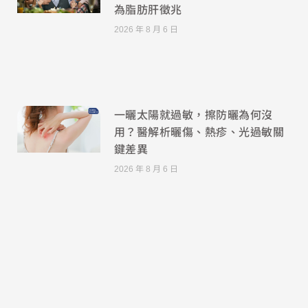
為脂肪肝徵兆
2026 年 8 月 6 日
一曬太陽就過敏，擦防曬為何沒
用？醫解析曬傷、熱疹、光過敏關
鍵差異
2026 年 8 月 6 日