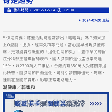
發布時間：
2022-12-14
12:00
✦ 2024-07-20 更新
❝ 快速摘要：膝蓋活動時經常發出「喀喀聲」嗎？如果加
上O型腿、肥胖、經常久蹲等問題，當心提早出現膝蓋疼
痛，更可能變成嚴重的「退化性關節炎」！臺中榮民總醫
院骨科部王證琪醫師表示，國人膝關節退化盛行率高達
15%，以2300萬人口推估，台灣約有350萬人受膝關節退
化所苦。隨膝關節日漸退化，可能引發關節僵硬、疼痛、
腫脹甚至關節變形，影響正常走路能力。
潮健康／郭家和