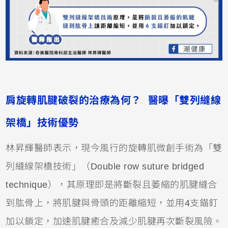
肩旋轉肌腱破裂的治療為何？ 醫曝「雙列縫線
架橋」技術優勢
林昇輝醫師表示，現今風行的旋轉肌微創手術為「雙
列縫線架橋技術」（Double row suture bridged
technique），其原理即是將斷裂且萎縮的肌腱縫合
到肱骨上，將肌腱與骨頭的距離縮短，並用4支錨釘
加以鎖定，加速肌腱癒合及減少肌腱再次斷裂風險。