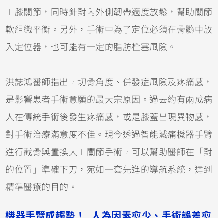
工膝關節，同時針對內外側韌帶適度放鬆，幫助關節
軟組織平衡。另外，手術中為了定位必須在骨髓中放
入定位器，也可能有一定的脂肪栓塞風險。
洪誌鴻醫師指出，切骨角度、併發症風險及疼痛感，
是影響患者手術意願的最大宗原因。過去約有兩成病
人在傳統手術後發生疼痛感，或是膝蓋出現異物感，
對手術治療滿意度不佳。現今透過智能減痛機器手臂
進行截骨與置換人工關節手術，可以幫助醫師在「對
的位置」準確下刀，宛如一套先進的導航系統，達到
精準醫療的目的。
機器手臂成趨勢！ 人為因素愈少、手術誤差愈