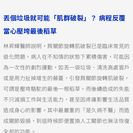
丟個垃圾就可能「肌群破裂」？ 病程反覆
當心壓垮最後稻草
林昇輝醫師說明，肩關節旋轉肌破裂已是臨床常見的
退化問題，病人在不知情的狀態下累積傷害，可能因
為一次性的劇烈運動，如丟一袋垃圾、清洗高處窗戶
或是用力扯掉增生的藤蔓，引發肩關節旋轉肌破裂，
可謂是壓垮駱駝的最後一根稻草。而後續造成的失能
不只減損工作與生活能力，甚至因疼痛影響生活品質
造成身心的影響。其中最嚴重的「是久病不醫」而造
成關節毀損，到這時候即便置換人工關節也無法恢復
全部的功能。