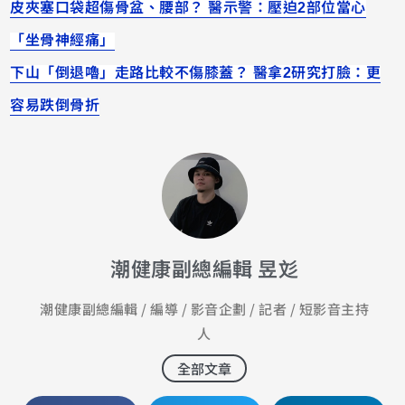
皮夾塞口袋超傷骨盆、腰部？ 醫示警：壓迫2部位當心
「坐骨神經痛」
下山「倒退嚕」走路比較不傷膝蓋？ 醫拿2研究打臉：更
容易跌倒骨折
潮健康副總編輯 昱彣
潮健康副總編輯 / 編導 / 影音企劃 / 記者 / 短影音主持
人
全部文章