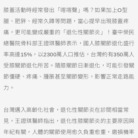
膝蓋活動時經常發出「喀喀聲」嗎？如果加上O型
腿、肥胖、經常久蹲等問題，當心提早出現膝蓋疼
痛，更可能變成嚴重的「退化性關節炎」！臺中榮民
總醫院骨科部王證琪醫師表示，國人膝關節退化盛行
率高達15%，以2300萬人口推估，台灣約有350萬人
受膝關節退化所苦。隨膝關節日漸退化，可能引發關
節僵硬、疼痛、腫脹甚至關節變形，影響正常走路能
力。
台灣邁入高齡化社會，退化性關節炎在診間相當常
見，王證琪醫師指出，退化性膝關節炎的主要原因與
年紀有關，人體的關節使用愈久負重愈重，磨損機率