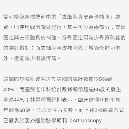
雙列縫線架橋技術中的「去細胞真皮穿骨補強」處
置，則使用關節鏡做施行，其中可分為兩部分：穿骨
固定與去細胞真皮補強。穿骨固定可減少骨質疏鬆後
的錨釘鬆動；而去細胞真皮補強除了增強修補功能
外，還能減少術後疼痛。
肩關節旋轉肌破裂之於美國的統計數據從5%到
40%，而臺灣老年科統計數據顯示超過65歲的發生
率為44%；林昇輝醫師則表示，臨床處理病例平均
年齡為60歲，並以女性占多數。而上述2種處置方式
已發表於國外運動醫學期刊《Arthroscopy