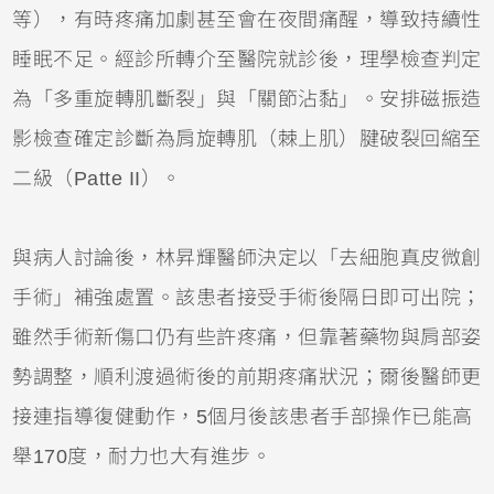
等），有時疼痛加劇甚至會在夜間痛醒，導致持續性
睡眠不足。經診所轉介至醫院就診後，理學檢查判定
為「多重旋轉肌斷裂」與「關節沾黏」。安排磁振造
影檢查確定診斷為肩旋轉肌（棘上肌）腱破裂回縮至
二級（Patte II）。
與病人討論後，林昇輝醫師決定以「去細胞真皮微創
手術」補強處置。該患者接受手術後隔日即可出院；
雖然手術新傷口仍有些許疼痛，但靠著藥物與肩部姿
勢調整，順利渡過術後的前期疼痛狀況；爾後醫師更
接連指導復健動作，5個月後該患者手部操作已能高
舉170度，耐力也大有進步。