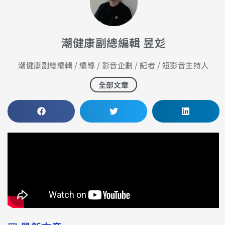
潮健康副總編輯 昱彣
潮健康副總編輯 / 編導 / 影音企劃 / 記者 / 短影音主持人
全部文章