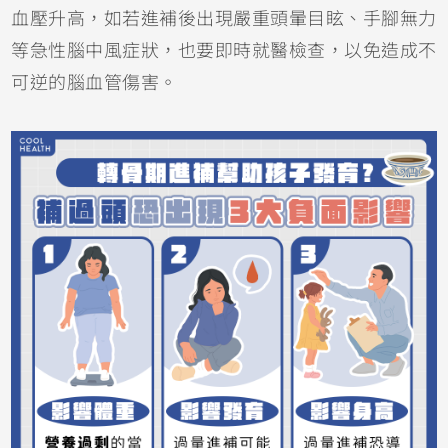
血壓升高，如若進補後出現嚴重頭暈目眩、手腳無力
等急性腦中風症狀，也要即時就醫檢查，以免造成不
可逆的腦血管傷害。