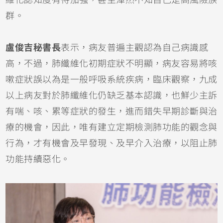
群。
盧俊吉秘書長
表示，病友普遍主觀認為自己病識感
高，不過，肺纖維化初期症狀不明顯，病友容易將咳
嗽症狀誤以為是一般呼吸系統疾病，臨床觀察，九成
以上病友對於肺纖維化仍缺乏基本認識，也鮮少主訴
有喘、咳、累等症狀的發生，進而錯失早期診斷與治
療的機會，因此，唯有建立定期檢測肺功能的觀念與
行為，才有機會及早發現、及早介入治療，以阻止肺
功能持續惡化。