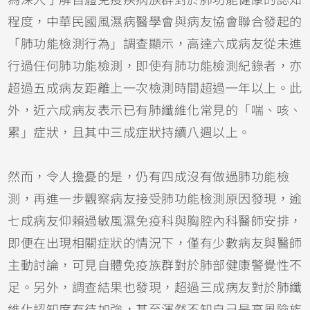
程度，中華民國風濕病醫學會與病友協會聯合發起的
「肺功能檢測行為」調查顯示，高達六成病友從未進
行過任何肺功能檢測，即使有肺功能檢測紀錄者，亦
超過五成病友距離上一次檢測時間超過一年以上。此
外，近六成病友表示已有肺纖維化常見的「喘、咳、
累」症狀，且其中三成症狀持續八週以上。
然而，令人擔憂的是，仍有四成沒有做過肺功能檢
測，再進一步觀察病友接受肺功能檢測原因發現，逾
七成病友仰賴過敏風濕免疫科與胸腔內科醫師安排，
即便在出現相關症狀的情況下，僅有少數病友與醫師
主動討論，可見自體免疫族群對於肺部健康警覺性不
足。另外，調查結果也發現，超過三成病友對於肺纖
維化認知度有待加強，甚至渾然不知自己是高風險族