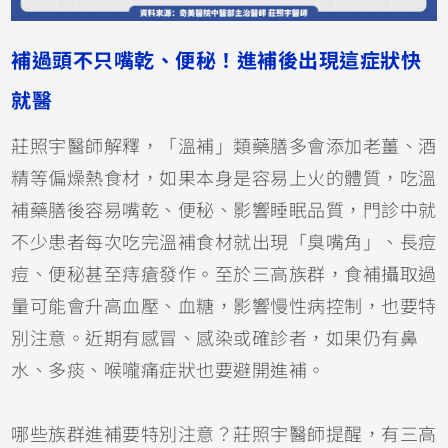
補過頭不只嘴乾、便秘！進補後出現這症狀快
就醫
莊照宇醫師解釋，「溫補」類藥膳多會添加老薑、酒
精等偏燥熱食材，如果本身是容易上火的體質，吃溫
補藥膳後容易嘴乾、便秘、影響睡眠品質，門診中就
不少患者每次吃完溫補食材就出現「臭嘴角」、長痘
痘、便秘甚至痔瘡發作。至於三高族群，食補攝取過
量可能會升高血壓、血糖，影響慢性病控制，也要特
別注意。近期有感冒、感染或確診者，如果仍有鼻
水、多痰、喉嚨痛症狀也要避開進補。
哪些族群進補要特別注意？莊照宇醫師提醒，有三高