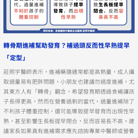
轉骨期進補幫助發育？補過頭反而性早熟提早
「定型」
莊照宇醫師表示，進補藥膳通常都是高熱量，成人攝
取過量易有肥胖問題，小朋友也建議勿過度進補，尤
其東方人有「轉骨」觀念，希望發育期透過食補讓孩
子長得更高，然而在營養過剩的當代，過量進補除了
不利孩子體重控制，還可能導致提早發育而出現性早
熟，甚至影響生長板提早閉合，反而容易長不高。建
議家長如果真有進補需求應先諮詢專業中醫師或營養