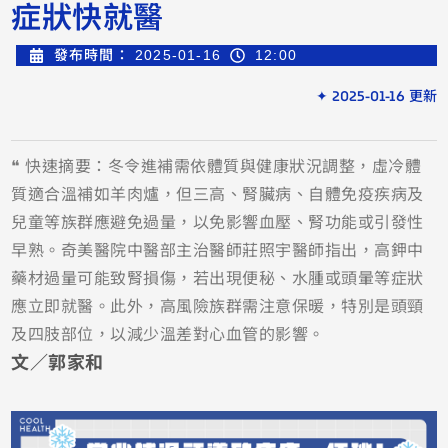
症狀快就醫
發布時間：
2025-01-16
12:00
✦ 2025-01-16 更新
❝ 快速摘要：冬令進補需依體質與健康狀況調整，虛冷體
質適合溫補如羊肉爐，但三高、腎臟病、自體免疫疾病及
兒童等族群應避免過量，以免影響血壓、腎功能或引發性
早熟。奇美醫院中醫部主治醫師莊照宇醫師指出，高鉀中
藥材過量可能致腎損傷，若出現便秘、水腫或頭暈等症狀
應立即就醫。此外，高風險族群需注意保暖，特別是頭頸
及四肢部位，以減少溫差對心血管的影響。
文／郭家和