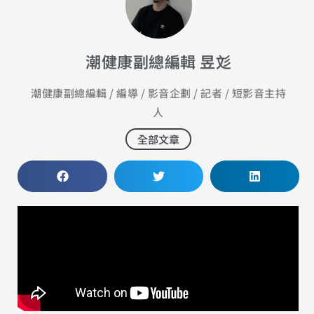
潮健康副總編輯 昱彣
潮健康副總編輯 / 編導 / 影音企劃 / 記者 / 短影音主持
人
全部文章