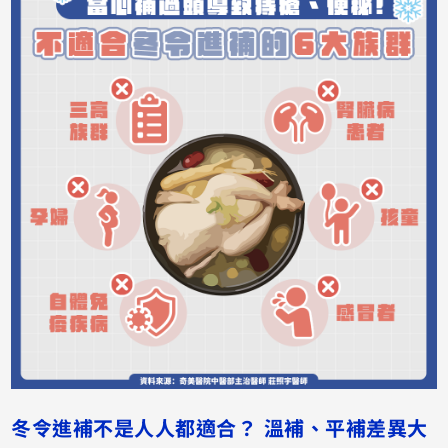
冬令進補不是人人都適合？ 溫補、平補差異大