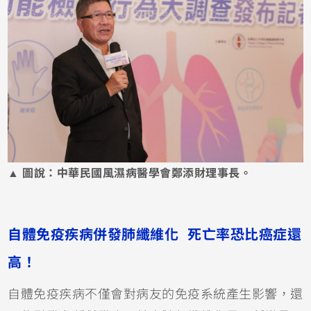
▲ 圖說：中華民國風濕病醫學會鄭添財理事長。
自體免疫疾病併發肺纖維化 死亡率恐比癌症還
高！
自體免疫疾病不僅會對病友的免疫系統產生影響，還