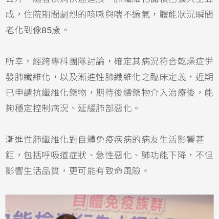
成，住院期間劇烈的咳嗽與喘不過氣，體能狀況瞬間
老化到像85歲。
所幸，經跨專科團隊討論，確定其病況符合乾燥症併
發肺纖維化，以及漸進性肺纖維化之臨床定義，近期
已申請抗纖維化藥物，期待後續藥物介入治療後，能
夠穩定控制病況、延緩肺部惡化。
漸進性肺纖維化對自體免疫疾病的病友生活影響甚
鉅，包括呼吸道症狀、急性惡化、肺功能下降，不但
影響生活品質，更可能有致命風險。