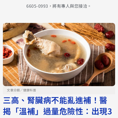
6605-0993，將有專人與您接洽。
文章分類／
健康科普
三高、腎臟病不能亂進補！醫
揭「溫補」過量危險性：出現3