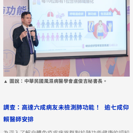
▲ 圖說：中華民國風濕病醫學會盧俊吉秘書長。
調查：高達六成病友未檢測肺功能！ 逾七成仰
賴醫師安排
為深入了解自體免疫疾病族群對於肺功能健康的認知