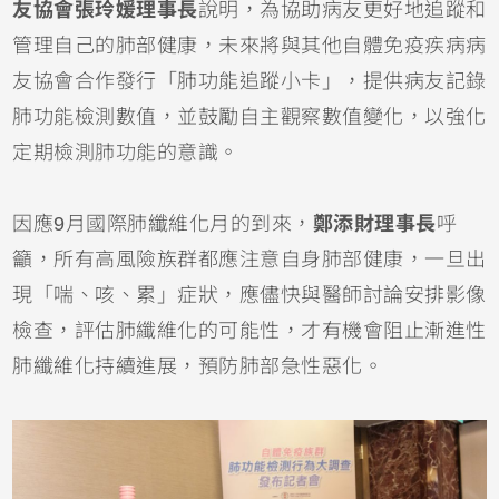
友協會張玲媛理事長
說明，為協助病友更好地追蹤和
管理自己的肺部健康，未來將與其他自體免疫疾病病
友協會合作發行「肺功能追蹤小卡」，提供病友記錄
肺功能檢測數值，並鼓勵自主觀察數值變化，以強化
定期檢測肺功能的意識。
因應9月國際肺纖維化月的到來，
鄭添財理事長
呼
籲，所有高風險族群都應注意自身肺部健康，一旦出
現「喘、咳、累」症狀，應儘快與醫師討論安排影像
檢查，評估肺纖維化的可能性，才有機會阻止漸進性
肺纖維化持續進展，預防肺部急性惡化。