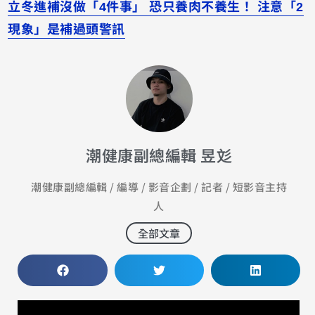
立冬進補沒做「4件事」 恐只養肉不養生！ 注意「2
現象」是補過頭警訊
潮健康副總編輯 昱彣
潮健康副總編輯 / 編導 / 影音企劃 / 記者 / 短影音主持
人
全部文章