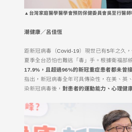
▲台灣家庭醫學醫學會預防保健委員會吳至行醫師呼
潮健康／呂佳恆
距新冠病毒（Covid-19）現世已有5年之
夏季全台恐怕也難逃「毒」手。根據衛福部
17.9%，且超過96%的新冠重症患者都未曾
指出，新冠病毒全年可具傳染性，在美、英
染新冠病毒後，
對患者的運動能力、心理健