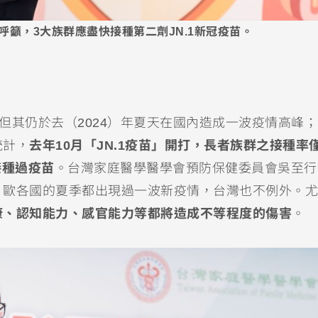
籲，3大族群應盡快接種第二劑JN.1新冠疫苗。
久，但其仍於去（2024）年夏天在國內造成一波疫情高峰
統計，
去年10月「JN.1疫苗」開打，長者族群之接種率
接種過疫苗
。台灣家庭醫學醫學會預防保健委員會吳至行
、歐各國的夏季都出現過一波新疫情，台灣也不例外。尤
康、認知能力、感官能力等都將造成不等程度的傷害
。