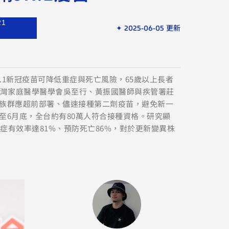
21
✦ 2025-06-05 更新
N.1新冠疫苗可降低重症與死亡風險，65歲以上長者
台灣家庭醫學醫學會吳至行、黃振國醫師與疾管署莊
族群應超前部署、儘速接種第二劑疫苗，避免新一
至6月底，全台約有80萬人符合接種資格。研究顯
重症有效率達81%、預防死亡86%，對於更新變異株