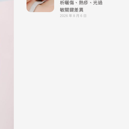
析曬傷、熱疹、光過
敏關鍵差異
2026 年 8 月 6 日