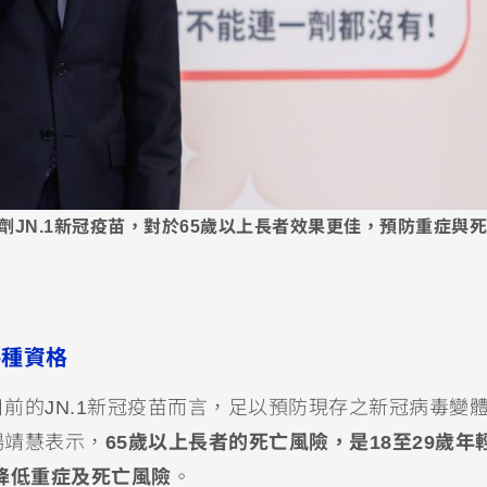
JN.1新冠疫苗，對於65歲以上長者效果更佳，預防重症與
合接種資格
前的JN.1新冠疫苗而言，足以預防現存之新冠病毒變
楊靖慧表示，
65歲以上長者的死亡風險，是18至29歲年
幅降低重症及死亡風險
。