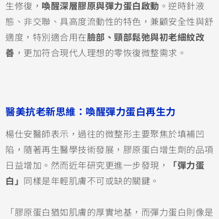
生修復，
喚醒深層膠原與彈力蛋白啟動
。逆時針液
態、非交聯、具高度流動性的特色，兼顧安全性與舒
適度，特別適合用在
臉部、頸部鬆弛與初老細紋改
善
，更加符合現代人理想的零恢復微整需求。
醫美抗老新思維：喚醒彈力蛋白再生力
楊仕安醫師表示，過往的微整形主要聚焦於填補凹
陷，隨著再生醫學技術發展，膠原蛋白增生劑的品項
日益增加。然而近年研究更進一步發現，
「彈力蛋
白」
同樣是年輕肌膚不可或缺的關鍵。
「膠原蛋白猶如肌膚的厚實地基，而彈力蛋白則像是