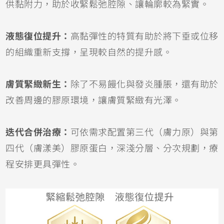
供黏附力，助於收緊鬆弛腔隙、讓輪廓較為緊實。
液態復位提升：
高黏彈性的特質有助於將下垂或位移
的組織重新支撐，呈現較自然的提升感。
膚質緊緻新生：
除了不易饅化與發炎腫脹，還有助於
改善周邊的膠原環境，讓膚質緊緻有光澤。
迭代合併治療：
可依需求配置第三代（膚力原）與第
四代（膚漾美）膠原蛋白，深淺分層、分次規劃，療
程安排更具彈性。