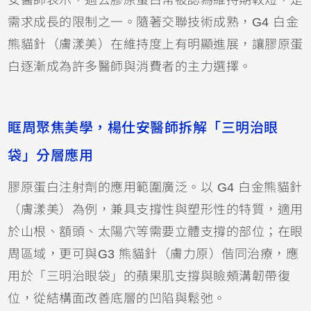
需求成長的限制之一。隨著交聯技術成熟，G4 白金
熊貓針（膚漾美）在維持度上有明顯進展，讓膠原蛋
白逐漸成為許多醫師與消費者的主力選擇。
眶周聚焦美學，楊仕安醫師拆解「三明治眼
袋」分層應用
膠原蛋白注射劑的應用範圍廣泛。以 G4 白金熊貓針
（膚漾美）為例，兼具支撐性與塑形性的特質，適用
於山根、額頭、太陽穴等需要立體支撐的部位；在眼
周區域，更可與G3 熊貓針（膚力原）偕同治療，應
用於「三明治眼袋」的蘋果肌支撐與瞼頰溝韌帶復
位，從結構面改善底層的凹陷與鬆弛。