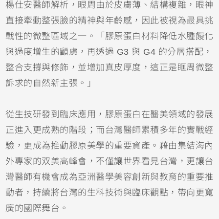
楊仕安醫師解析，眼周由於皮膚薄、結構複雜，眼神
直接牽動整張臉的精神與年齡感，因此被視為最具挑
戰性的微整區域之一。「膠原蛋白材料降低水腫饅化
與過度增生的顧慮，再透過 G3 與 G4 的分層搭配，
整合支撐與修飾，並增加真皮厚度，這正是眶周微整
訴求的自然新主張。」
從生技研發到臨床應用，膠原蛋白在醫美領域的發展
正進入更成熟的階段；而台灣醫師累積多年的實戰經
驗，更成為推動膠原美學的重要資產。藉由集結海內
外專家的双美高峰會，不僅讓世界看見台灣，更讓台
灣醫師有機會成為亞洲醫學美容創新與教育的重要推
動者，持續將台灣的生科技術與臨床觀點，帶向更寬
廣的國際舞台。