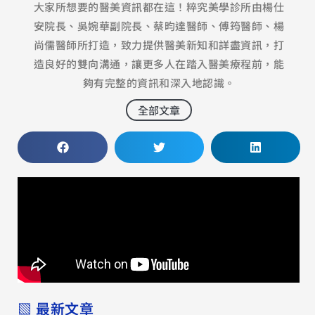
大家所想要的醫美資訊都在這！粹究美學診所由楊仕
安院長、吳婉華副院長、蔡昀達醫師、傅筠醫師、楊
尚儒醫師所打造，致力提供醫美新知和詳盡資訊，打
造良好的雙向溝通，讓更多人在踏入醫美療程前，能
夠有完整的資訊和深入地認識。
全部文章
▧ 最新文章