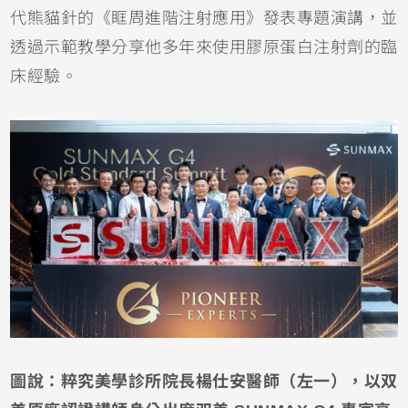
代熊貓針的《眶周進階注射應用》發表專題演講，並
透過示範教學分享他多年來使用膠原蛋白注射劑的臨
床經驗。
圖說：粹究美學診所院長楊仕安醫師（左一），以双