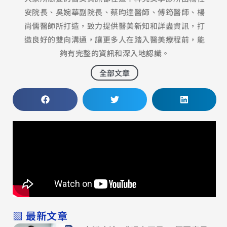
安院長、吳婉華副院長、蔡昀達醫師、傅筠醫師、楊
尚儒醫師所打造，致力提供醫美新知和詳盡資訊，打
造良好的雙向溝通，讓更多人在踏入醫美療程前，能
夠有完整的資訊和深入地認識。
全部文章
▧ 最新文章