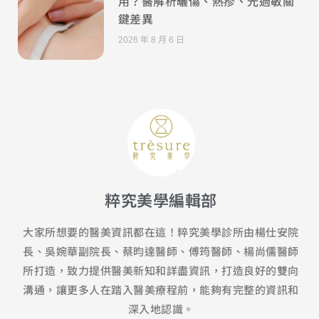
用？醫解析曬傷、熱疹、光過敏關
鍵差異
2026 年 8 月 6 日
粹究美學編輯部
大家所想要的醫美資訊都在這！粹究美學診所由楊仕安院
長、吳婉華副院長、蔡昀達醫師、傅筠醫師、楊尚儒醫師
所打造，致力提供醫美新知和詳盡資訊，打造良好的雙向
溝通，讓更多人在踏入醫美療程前，能夠有完整的資訊和
深入地認識。