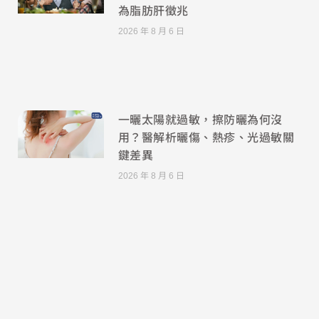
為脂肪肝徵兆
2026 年 8 月 6 日
一曬太陽就過敏，擦防曬為何沒
用？醫解析曬傷、熱疹、光過敏關
鍵差異
2026 年 8 月 6 日