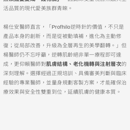
活品質的現代愛美族群青睞。
楊仕安醫師直言，「Profhilo逆時針的價值，不只是
產品本身的創新，而是從被動填補，進化為主動修
復；從局部改善，升級為全層再生的美學翻轉。」但
楊醫師仍不忘呼籲，逆轉肌齡絕非單一療程即可達
成，更仰賴醫師對
肌膚結構、老化機轉與注射層次
的
深刻理解。選擇經過正規培訓、具備審美判斷與臨床
經驗的專業醫師，並量身規劃客製方案，才能確保治
療效果與安全性雙重到位，延續肌膚的健康本質。