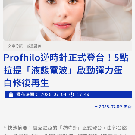
文章分類／
減重醫美
Profhilo逆時針正式登台！5點
拉提「液態電波」啟動彈力蛋
白修復再生
發布時間：
2025-07-04
17:49
✦ 2025-07-09 更新
❝ 快速摘要：風靡歐亞的「逆時針」正式登台，由郭台銘