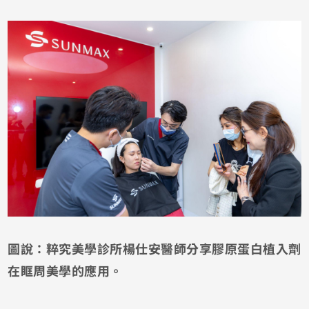
圖說：粹究美學診所楊仕安醫師分享膠原蛋白植入劑
在眶周美學的應用。