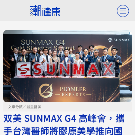
文章分類／
減重醫美
双美 SUNMAX G4 高峰會，攜
手台灣醫師將膠原美學推向國