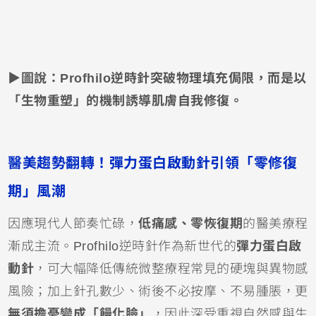
▶圖說：Profhilo逆時針突破物理填充侷限，而是以
「生物重塑」的機制誘導肌膚自我修復。
醫美趨勢翻轉！彈力蛋白啟動針引領「零修復
期」風潮
因應現代人節奏忙碌，
低痛感、零恢復期
的醫美療程
漸成主流。Profhilo逆時針作為新世代的
彈力蛋白啟
動針
，可大幅降低傳統微整療程常見的硬塊與異物感
風險；加上針孔數少、術後不必按摩、不易腫脹，更
無須擔憂變成「饅化臉」
，因此深受重視自然感與生