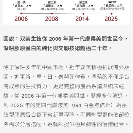
圖說：双美生技從 2006 年第一代膚柔美問世至今，
深耕膠原蛋白的純化與交聯技術超過二十年。
除了深耕多年的中國市場，近年双美積極拓展海外版
圖，進軍新、馬、日、泰與菲律賓，憑藉的不僅是台
灣成熟的生技實力，更是完整的產品系譜與臨床經
驗。從 2006 年第一代膚柔美問世，歷經多代演進，
到 2025 年的第四代膚漾美（G4 白金熊貓針）為長
效型膠原蛋白寫下嶄新里程碑，不同劑型更能依部位
與需求分層搭配，為醫師提供極具彈性的治療組合。