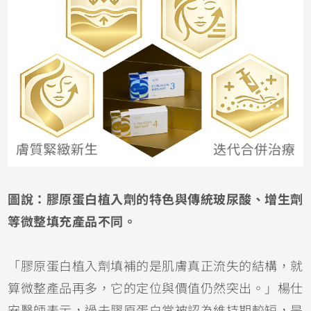
圖說：膠原蛋白植入劑的特色與傳統玻尿酸、增生劑
等微整填充產品不同。
「膠原蛋白植入劑填補的是肌膚真正流失的結構，就
算微整產品再多，它的定位與價值仍然突出。」楊仕
安醫師表示，過去膠原蛋白常被認為維持期較短，是