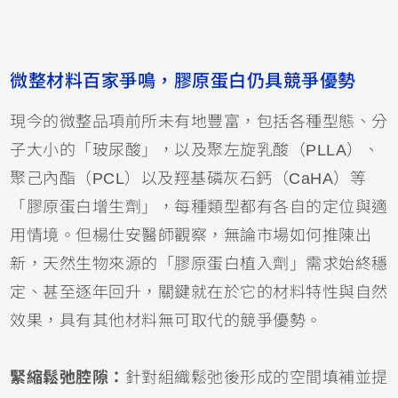
微整材料百家爭鳴，膠原蛋白仍具競爭優勢
現今的微整品項前所未有地豐富，包括各種型態、分
子大小的「玻尿酸」，以及聚左旋乳酸（PLLA）、
聚己內酯（PCL）以及羥基磷灰石鈣（CaHA）等
「膠原蛋白增生劑」，每種類型都有各自的定位與適
用情境。但楊仕安醫師觀察，無論市場如何推陳出
新，天然生物來源的「膠原蛋白植入劑」需求始終穩
定、甚至逐年回升，關鍵就在於它的材料特性與自然
效果，具有其他材料無可取代的競爭優勢。
緊縮鬆弛腔隙：
針對組織鬆弛後形成的空間填補並提