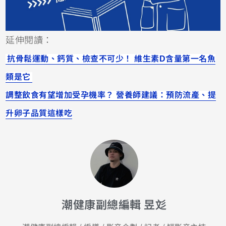
延伸閱讀：
抗骨鬆運動、鈣質、檢查不可少！ 維生素D含量第一名魚
類是它
調整飲食有望增加受孕機率？ 營養師建議：預防流產、提
升卵子品質這樣吃
潮健康副總編輯 昱彣