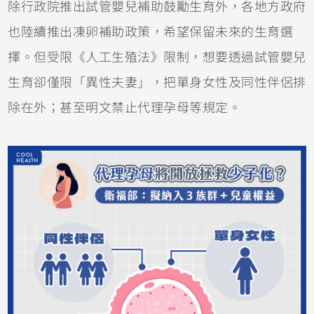
除行政院推出試管嬰兒補助鼓勵生育外，各地方政府
也陸續推出凍卵補助政策，希望保留未來的生育選
擇。但受限《人工生殖法》限制，想要透過試管嬰兒
生育卻僅限「異性夫妻」，把單身女性及同性伴侶排
除在外；甚至明文禁止代理孕母等規定。