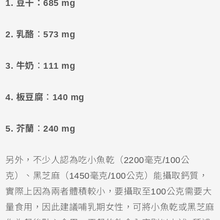
1. 豆干：685 mg
2. 乳酪
：
573 mg
3. 牛奶
：
111 mg
4. 板豆腐
：
140 mg
5. 芥蘭
：
240 mg
另外，不少人認為吃小魚乾（2200毫克/100公
克）、黑芝麻（1450毫克/100公克）能攝取鈣質，
實際上因為兩者體積較小，要攝取至100公克需要大
量食用，因此建議哺乳期女性，可將小魚乾或黑芝麻