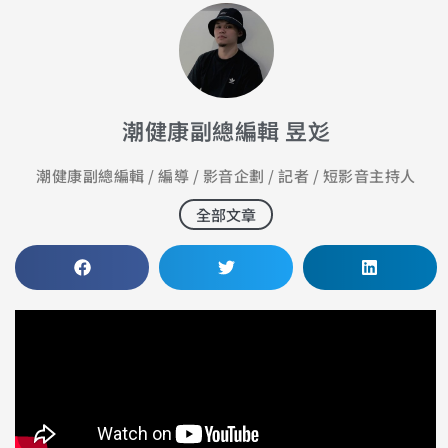
潮健康副總編輯 昱彣
潮健康副總編輯 / 編導 / 影音企劃 / 記者 / 短影音主持人
全部文章