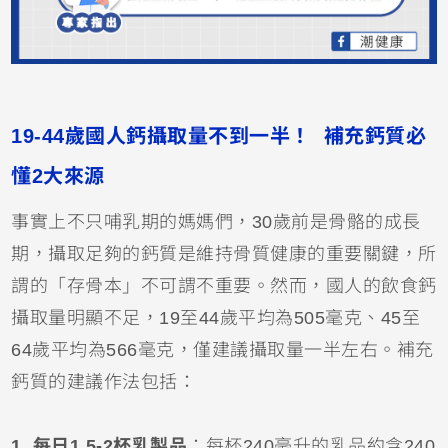
19-44歲國人鈣攝取量不到一半！ 補充鈣質必
懂2大來源
事實上不只哺乳期的媽媽們，30歲前是骨骼的成長
期，攝取足夠的鈣質是維持骨質健康的重要關鍵，所
謂的「存骨本」不可謂不重要。然而，國人的飲食鈣
攝取量明顯不足，19至44歲平均為505毫克、45至
64歲平均為566毫克，僅建議攝取量一半左右。補充
鈣質的建議作法包括：
1. 每日1.5-2杯乳製品
：每杯240毫升的乳品約含240