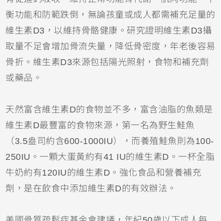
衡功能和防範跌倒，無論孩童或成人都需補充足量的
維生素D3，以維持骨骼健康。研究證明維生素D3攝
取量不足會增加骨流失量，降低骨密度，年老後容易
骨折。維生素D3來源包括陽光照射，食物和補充劑
或藥品。
天然富含維生素D的食物並不多，富含油脂的魚類是
維生素D最豐富的食物來源，第一名為野生鮭魚
（3.5盎司約含600-1000IU），而養殖鮭魚則為100-
250IU。一顆大蛋黃約有41 IU的維生素D。一杯全脂
牛奶約有120IU的維生素D。強化食品和營養補充
劑，是在飲食中添加維生素D的有效辦法。
美國骨質疏鬆症基金會建議，年紀50歲以下成人每