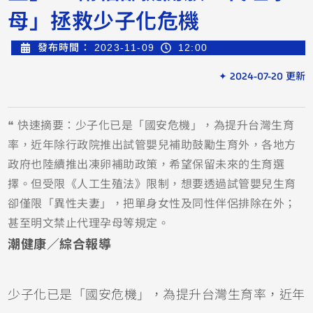
母」拯救少子化危機
發布時間：
2023-11-09
12:00
✦ 2024-07-20 更新
❝ 快速摘要：少子化已是「國安危機」，為提升台灣生育
率，近年除行政院推出試管嬰兒補助鼓勵生育外，各地方
政府也陸續推出凍卵補助政策，希望保留未來的生育選
擇。但受限《人工生殖法》限制，想要透過試管嬰兒生育
卻僅限「異性夫妻」，把單身女性及同性伴侶排除在外；
甚至明文禁止代理孕母等規定。
潮健康／綜合報導
少子化已是「國安危機」，為提升台灣生育率，近年