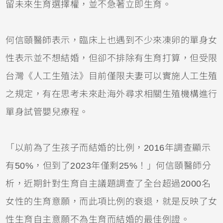
留未來生育選擇權，並不急著立即生育。
何信頤醫師表示，臨床上也遇到不少來凍卵的單身女
性表示並不想結婚，但卻不排除有生育打算，但受限
台灣《人工生殖法》目前僅限夫妻可以實施人工生殖
之規定，有在思考未來赴海外尋求相關生殖機構進行
單身試管嬰兒療程。
「以前為了生孩子而結婚的比例，2016年調查顯示
有50%，但到了2023年僅剩25%！」何信頤醫師分
析，近期針對生育自主議題調查了全台超過2000名
女性的生育意願，而此項比例的衰退，就是反映了女
性生育自主意願不為生育而結婚的最佳例證。