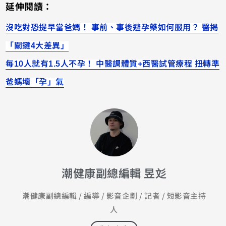
延伸閱讀：
沒吃對恐提早當爸媽！ 事前、事後避孕藥如何服用？ 醫揭
「關鍵4大差異」
每10人就有1.5人不孕！ 中醫調體質+西醫試管療程 扭轉準
爸媽壞「孕」氣
潮健康副總編輯 昱彣
潮健康副總編輯 / 編導 / 影音企劃 / 記者 / 短影音主持
人