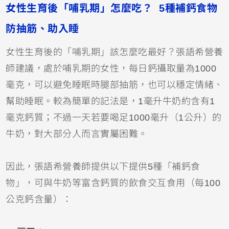
女性生育後「哺乳期」怎麼吃？ 5種補鈣食物
防抽筋、助入睡
女性生育後的「哺乳期」該怎麼吃最好？張語希營養
師建議，處於哺乳期的女性，每日鈣攝取量為1000
毫克，可以避免睡眠時腿部抽筋，也可以穩定情緒、
幫助睡眠。較為簡單的記法是，1毫升牛奶約含有1
毫克鈣質；不過一天若要喝足1000毫升（1公升）的
牛奶，對大部分人而言實屬困難。
因此，張語希營養師提供以下提供5種「補鈣食
物」，可與牛奶等富含鈣質的飲食交互食用（每100
公克鈣含量）：