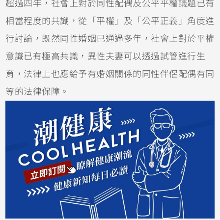
超過四年，社會上對於同性配偶及公平平權議題已有
相當程度的共識，從「平權」及「公平正義」角度進
行討論，既然同性婚姻已通過多年，社會上對於平權
意識已有極高共識，異性夫妻可以透過試管進行生
育，法律上也應給予有婚姻關係的同性伴侶配偶有同
等的法律保障。