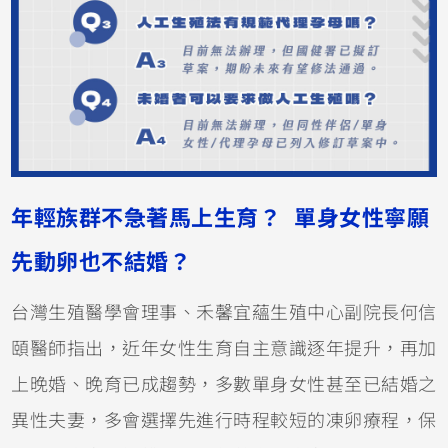
年輕族群不急著馬上生育？ 單身女性寧願
先動卵也不結婚？
台灣生殖醫學會理事、禾馨宜蘊生殖中心副院長何信
頤醫師指出，近年女性生育自主意識逐年提升，再加
上晚婚、晚育已成趨勢，多數單身女性甚至已結婚之
異性夫妻，多會選擇先進行時程較短的凍卵療程，保