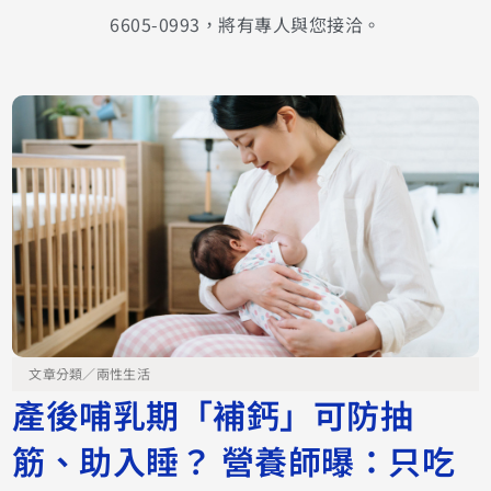
6605-0993，將有專人與您接洽。
文章分類／
兩性生活
產後哺乳期「補鈣」可防抽
筋、助入睡？ 營養師曝：只吃