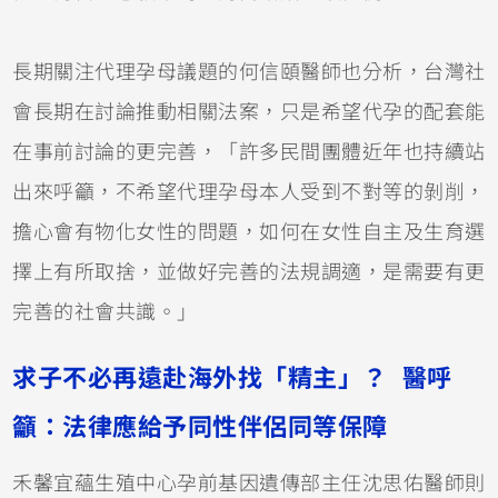
長期關注代理孕母議題的何信頤醫師也分析，台灣社
會長期在討論推動相關法案，只是希望代孕的配套能
在事前討論的更完善，「許多民間團體近年也持續站
出來呼籲，不希望代理孕母本人受到不對等的剝削，
擔心會有物化女性的問題，如何在女性自主及生育選
擇上有所取捨，並做好完善的法規調適，是需要有更
完善的社會共識。」
求子不必再遠赴海外找「精主」？ 醫呼
籲：法律應給予同性伴侶同等保障
禾馨宜蘊生殖中心孕前基因遺傳部主任沈思佑醫師則