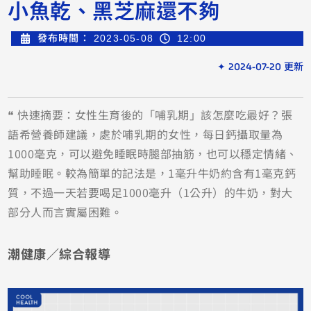
小魚乾、黑芝麻還不夠
發布時間：
2023-05-08
12:00
✦ 2024-07-20 更新
❝ 快速摘要：女性生育後的「哺乳期」該怎麼吃最好？張
語希營養師建議，處於哺乳期的女性，每日鈣攝取量為
1000毫克，可以避免睡眠時腿部抽筋，也可以穩定情緒、
幫助睡眠。較為簡單的記法是，1毫升牛奶約含有1毫克鈣
質，不過一天若要喝足1000毫升（1公升）的牛奶，對大
部分人而言實屬困難。
潮健康／綜合報導