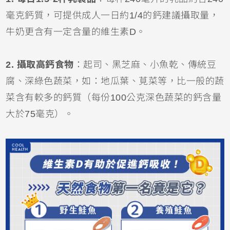
毫克鈣質，可提供成人一日約1/4的鈣建議攝取量，
牛奶更含有一定含量的維生素D。
2. 攝取高鈣食物
：起司、黑芝麻、小魚乾、傳統豆
腐、深綠色蔬菜，如：地瓜葉、莧菜等，比一般的蔬
菜含有較多的鈣質（每份100公克深色蔬菜的鈣含量
大於75毫克）。