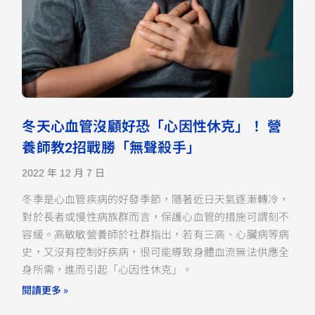
冬天心血管沒顧好恐「心因性休克」！ 營
養師教2招戰勝「無聲殺手」
2022 年 12 月 7 日
冬季是心血管疾病的好發季節，隨著近日天氣逐漸轉冷，
對於長者或慢性病族群而言，保護心血管的措施可謂刻不
容緩。高敏敏營養師於社群指出，若有三高、心臟病等病
史，又沒有控制好疾病，很可能導致身體血流無法供應全
身所需，進而引起「心因性休克」。
閱讀更多 »