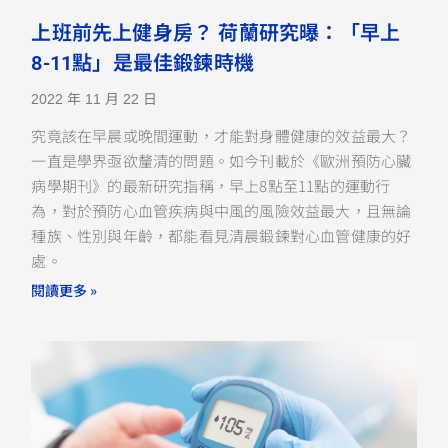
上班前先上健身房？ 荷蘭研究曝：「早上
8-11點」是最佳鍛鍊時機
2022 年 11 月 22 日
究竟該在早晨或晚間運動，才能對身體健康的效益最大？
一直是學界亟欲釐清的問題。如今刊載於《歐洲預防心臟
病學期刊》的最新研究指稱，早上8點至11點的運動行
為，對於預防心血管疾病與中風的風險效益最大，且無論
種族、性別與年齡，都能看見清晨鍛鍊對心血管健康的好
處。
閱讀更多 »