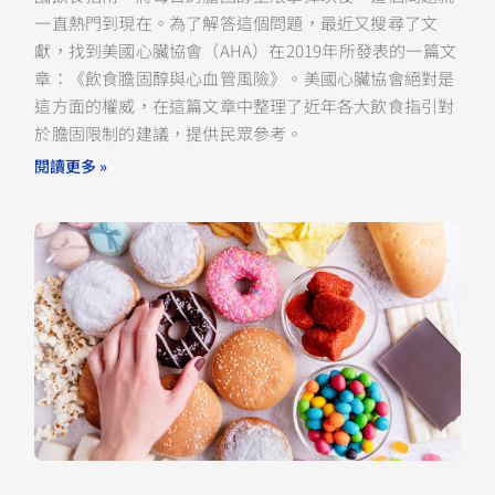
一直熱門到現在。為了解答這個問題，最近又搜尋了文
獻，找到美國心臟協會（AHA）在2019年所發表的一篇文
章：《飲食膽固醇與心血管風險》。美國心臟協會絕對是
這方面的權威，在這篇文章中整理了近年各大飲食指引對
於膽固限制的建議，提供民眾參考。
閱讀更多 »