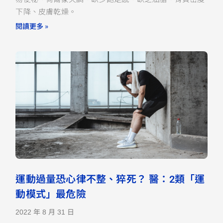
下降、皮膚乾燥。
閱讀更多 »
運動過量恐心律不整、猝死？ 醫：2類「運
動模式」最危險
2022 年 8 月 31 日