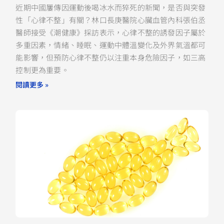
近期中國屢傳因運動後喝冰水而猝死的新聞，是否與突發
性「心律不整」有關？林口長庚醫院心臟血管內科張伯丞
醫師接受《潮健康》採訪表示，心律不整的誘發因子屬於
多重因素，情緒、睡眠、運動中體溫變化及外界氣溫都可
能影響，但預防心律不整仍以注重本身危險因子，如三高
控制更為重要。
閱讀更多 »