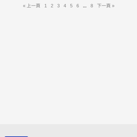
« 上一頁
1
2
3
4
5
6
...
8
下一頁 »