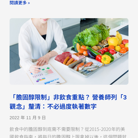
閱讀更多 »
「膽固醇限制」非飲食重點？ 營養師列「3
觀念」釐清：不必過度執著數字
2022 年 11 月 9 日
飲食中的膽固醇到底需不需要限制？從2015-2020年的美
國飲食指南，將每日的膽固醇上限拿掉以後，這個問題就