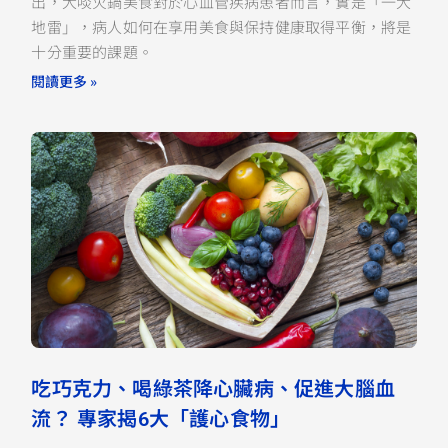
出，大啖火鍋美食對於心血管疾病患者而言，實是「一大
地雷」，病人如何在享用美食與保持健康取得平衡，將是
十分重要的課題。
閱讀更多 »
吃巧克力、喝綠茶降心臟病、促進大腦血
流？ 專家揭6大「護心食物」