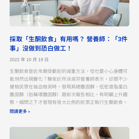
採取「生酮飲食」有用嗎？ 營養師：「3件
事」沒做到恐白做工！
2022 年 10 月 19 日
生酮飲食是近年頗受歡迎的減重方法，但也要小心身體可
能悄然出現變化？聯安診所凃淑芬營養師表示，診間不少
健檢民眾在抽血檢測時，發現其總膽固醇、低密度脂蛋白
膽固醇（俗稱壞膽固醇）跟前次報告相比，有明顯上升趨
勢，細問之下才發現有很大比例的民眾正執行生酮飲食。
閱讀更多 »