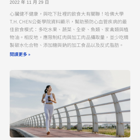
2022 年 11 月 29 日
心臟健不健康，與吃下肚裡的飲食大有關聯！哈佛大學
T.H. CHEN公衛學院資料顯示，幫助預防心血管疾病的最
佳飲食模式：多吃水果、蔬菜、全麥、魚類、家禽類與植
物油。相反地，應限制紅肉與加工肉品攝取量，並少吃精
製碳水化合物、添加糖與鈉的加工食品以及反式脂肪。
閱讀更多 »