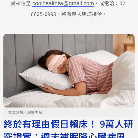
請來信至
，或電洽：02-
coolhealthtw@gmail.com
6605-0993，將有專人與您接洽。
文章分類／
潮爆焦點
終於有理由假日賴床！ 9萬人研
究證實：週末補眠降心臟病風