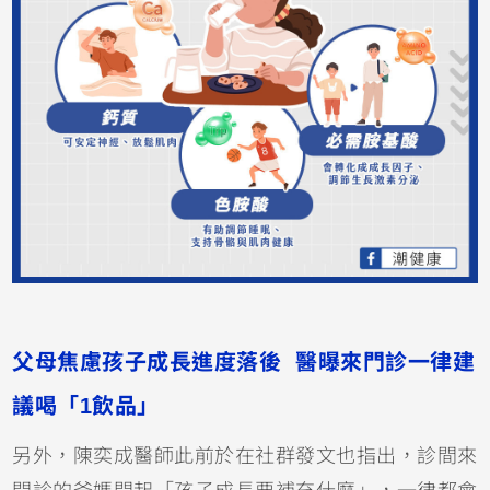
父母焦慮孩子成長進度落後 醫曝來門診一律建
議喝「1飲品」
另外，陳奕成醫師此前於在社群發文也指出，診間來