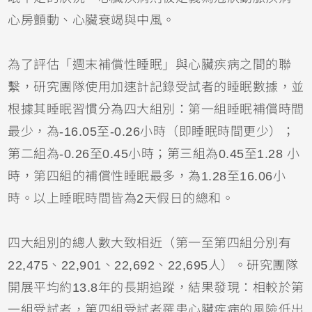
心房顫動、心臟衰竭與中風。
為了評估「週末補償性睡眠」與心臟疾病之間的聯
繫，研究團隊使用加速計記錄受試者的睡眠數據，並
根據其睡眠習慣分為四大組別：第一組睡眠補償時間
最少，為-16.05至-0.26小時（即睡眠時間更少）；
第二組為-0.26至0.45小時；第三組為0.45至1.28 小
時，第四組的補償性睡眠最多，為1.28至16.06小
時。以上睡眠時間皆為2天假日的總和。
四大組別的總人數大致相近（第一至第四組分別有
22,475、22,901、22,692、22,695人）。研究團隊
開展平均約13.8年的長期追蹤，結果發現：相較於第
一組受試者，第四組受試者罹患心臟疾病的風險低出