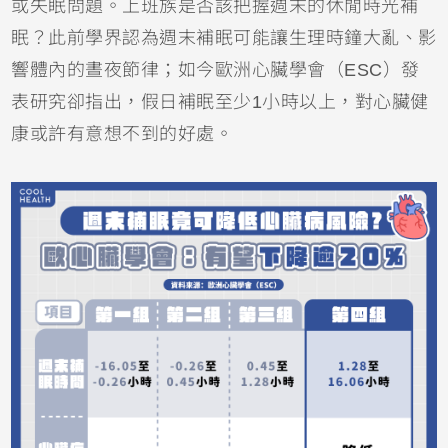
或失眠問題。上班族是否該把握週末的休閒時光補
眠？此前學界認為週末補眠可能讓生理時鐘大亂、影
響體內的晝夜節律；如今歐洲心臟學會（ESC）發
表研究卻指出，假日補眠至少1小時以上，對心臟健
康或許有意想不到的好處。