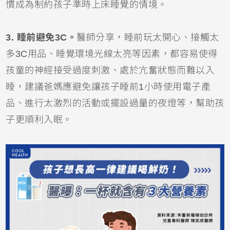
慣成為制約孩子準時上床睡覺的情境。
3. 睡前避免3C。
醫師分享，睡前玩太開心、接觸太
多3C用品、睡覺環境光線太亮等因素，都容易使得
孩童的神經接受過度刺激、處於亢奮狀態而難以入
睡，建議爸媽應避免讓孩子睡前1小時使用電子產
品、進行太激烈的活動或擺設過量的夜燈等，幫助孩
子更順利入眠。