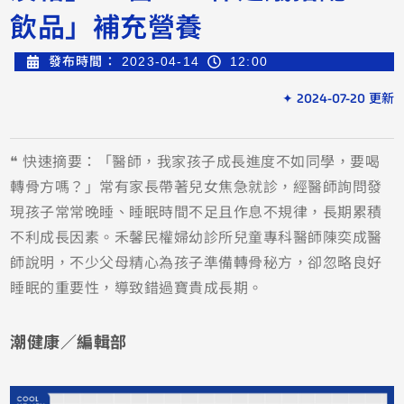
飲品」補充營養
發布時間：
2023-04-14
12:00
✦ 2024-07-20 更新
❝ 快速摘要：「醫師，我家孩子成長進度不如同學，要喝
轉骨方嗎？」常有家長帶著兒女焦急就診，經醫師詢問發
現孩子常常晚睡、睡眠時間不足且作息不規律，長期累積
不利成長因素。禾馨民權婦幼診所兒童專科醫師陳奕成醫
師說明，不少父母精心為孩子準備轉骨秘方，卻忽略良好
睡眠的重要性，導致錯過寶貴成長期。
潮健康／編輯部