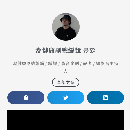
潮健康副總編輯 昱彣
潮健康副總編輯 / 編導 / 影音企劃 / 記者 / 短影音主持
人
全部文章