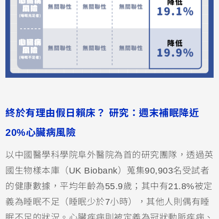
終於有理由假日賴床？ 研究：週末補眠降近
20%心臟病風險
以中國醫學科學院阜外醫院為首的研究團隊，透過英
國生物樣本庫（UK Biobank）蒐集90,903名受試者
的健康數據，平均年齡為55.9歲；其中有21.8%被定
義為睡眠不足（睡眠少於7小時），其他人則偶有睡
眠不足的狀況。心臟疾病則被定義為冠狀動脈疾病、