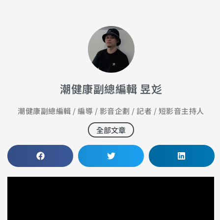
潮健康副總編輯 昱彣
潮健康副總編輯 / 編導 / 影音企劃 / 記者 / 短影音主持人
全部文章