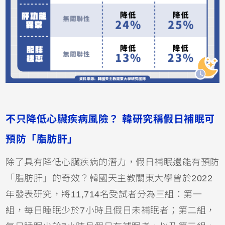
不只降低心臟疾病風險？ 韓研究稱假日補眠可
預防「脂肪肝」
除了具有降低心臟疾病的潛力，假日補眠還能有預防
「脂肪肝」的奇效？韓國天主教關東大學曾於2022
年發表研究，將11,714名受試者分為三組：第一
組，每日睡眠少於7小時且假日未補眠者；第二組，