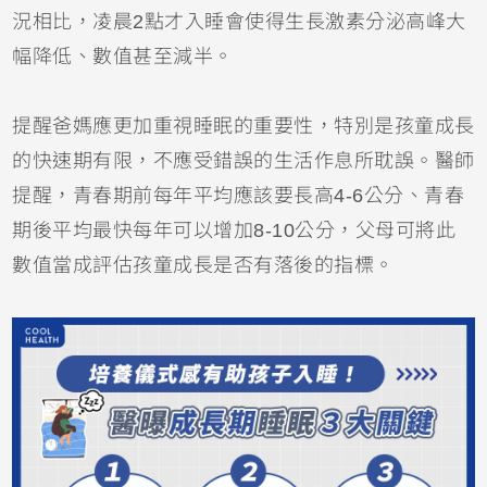
況相比，凌晨2點才入睡會使得生長激素分泌高峰大
幅降低、數值甚至減半。
提醒爸媽應更加重視睡眠的重要性，特別是孩童成長
的快速期有限，不應受錯誤的生活作息所耽誤。醫師
提醒，青春期前每年平均應該要長高4-6公分、青春
期後平均最快每年可以增加8-10公分，父母可將此
數值當成評估孩童成長是否有落後的指標。