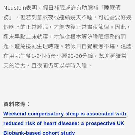
Neustein表明，假日補眠或許有助彌補「睡眠債
務」，但若刻意熬夜或連續幾天不睡，可能需要好幾
個晚上的正常睡眠，才能恢復正常晝夜節律。因此，
週末早點上床就寢，才能從根本解決睡眠債務的問
題、避免擾亂生理時鐘。若假日自覺疲憊不堪，建議
在用完午餐1-2小時後小睡20-30分鐘，幫助延續當
天的活力，且夜間仍可以準時入睡。
資料來源：
Weekend compensatory sleep is associated with
reduced risk of heart disease: a prospective UK
Biobank-based cohort study