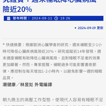
險近20%
發布時間：
2024-09-11
19:26
✦ 2024-09-19 更新
❝ 快速摘要：根據歐洲心臟學會的研究，週末補眠至少1小
時可降低心臟疾病風險近20%。研究追蹤近14年發現，週
末適度補眠有助降低心臟病風險，且對睡眠不足者的效果
更加顯著。然而，專家提醒，補眠過多可能影響晝夜節
律，應控制在每天增加1-2小時內，以避免影響一週的睡眠
品質。
潮健康／林昱彣 外電編譯
朝九晚五的高壓工作型態，使現代人容易有睡眠不足