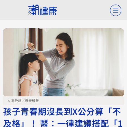
文章分類／
健康科普
孩子青春期沒長到X公分算「不
及格」！ 醫：一律建議搭配「1