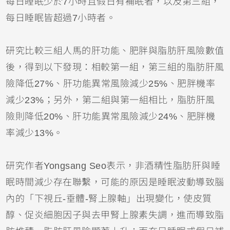
每日睡眠少於7小時且假日有補眠者，以及第三組，
每日睡眠皆超過7小時者。
研究比較三組人馬的肝功能、肥胖與脂肪肝風險數值
後，得到以下發現：相較第一組，第三組的脂肪肝風
險降低27%、肝功能異常風險減少25%、肥胖機率
減少23%；另外，第二組與第一組相比，脂肪肝風
險則降低20%、肝功能異常風險減少24%、肥胖機
率減少13%。
研究作者Yongsang Seo表示，非酒精性脂肪肝與睡
眠時間減少存在聯繫，可能的原因是睡眠波動導致腦
內的「下視丘-垂體-腎上腺軸」出現變化，使皮質
醇、促炎細胞因子與去甲腎上腺素失調，進而導致脂