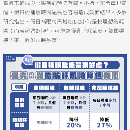
實週末補眠與心臟疾病預防有關。不過，宋彥軍也提
醒，假日的補眠時間過長也容易造成負面結果。多數
研究指出，假日補眠每天增加1-2小時是較理想的範
圍；而若超過2小時，可能會擾亂睡眠節奏，並影響
接下來一週的睡眠品質。