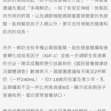
問診的爸媽問起「孩子成長要補充什麼」，一律都會
建議先嘗試「多喝鮮奶」。除了有安定神經、放鬆肌
肉作用的鈣質，以及調節睡眠週期重要賀爾蒙的色胺
酸，能夠幫助孩子入眠以外，更可支持骨骼的健康和
肌肉的成長。
另外，鮮奶含有多種必需胺基酸，這些胺基酸攝取後
會轉化成成長因子（IGF-1）並進一步調節生長激素
的分泌。陳奕成醫師更引述最新的《國民營養健康狀
況變遷調查》數據表示，國健署建議每天喝足2杯鮮
奶（一杯240mL），但7-18歲的兒童及青少年，乳
品類攝取不足一杯比例竟高達8成，顯示成長期孩子
普遍有鈣、蛋白質等營養缺口。