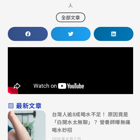
人
全部文章
▧ 最新文章
台灣人逾8成喝水不足！ 原因竟是
「白開水太無聊」？ 營養師曝無痛
喝水妙招
2026 年 8 月 7 日