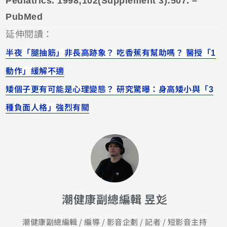
Pediatrics. 1998;102(Supplement 3):507. –
PubMed
延伸閱讀：
半夜「腿抽筋」非長高跡象？ 吃香蕉有幫助嗎？ 醫授「1
動作」緩解不適
矮個子更有可能是心理變態？ 研究驚曝：身高矮小與「3
種負面人格」強烈有關
潮健康副總編輯 昱彣
潮健康副總編輯 / 編導 / 影音企劃 / 記者 / 短影音主持