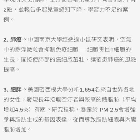
2點，並報告多起兒童認知下降、學習力不足的案
例。
2. 肺癌。
中國南京大學經透過小鼠研究表明，空氣
中的懸浮微粒會抑制免疫細胞──細胞毒性T細胞的
生長，間接使肺部的癌細胞茁壯、讓罹患肺癌的風險
提高。
3. 肥胖。
美國密西根大學分析1,654名來自世界各地
的女性，發現長年接觸空汙者與較高的體脂肪（平均
增加4.5%）有關。研究指稱，暴露於 PM 2.5會增強
參與脂肪生成的基因表達，從而導致脂肪細胞與內臟
脂肪增加。