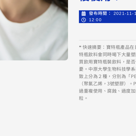
發布時間：
2021-11-
12:00
❝ 快速摘要：寶特瓶產品
特瓶飲料會同時喝下大量塑
買飲用寶特瓶裝飲料，是否
憂。中原大學生物科技學系
致上分為２種，分別為「PE
（聚氯乙烯，3號塑膠）。
過重複使用、腐蝕、過度加
粒。