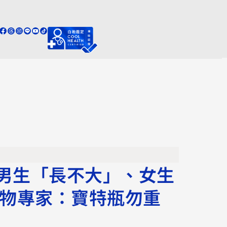
男生「長不大」、女生
毒物專家：寶特瓶勿重