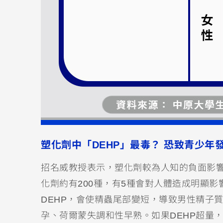
塑化劑中「DEHP」最毒？ 恐致青少年
招名威教授表示，塑化劑較為人知的負面影
化劑約有200種，有5種會對人體造成明顯影
DEHP，會使精蟲尾部變短，導致男性精子
孕、荷爾蒙失調和性早熟。如果DEHP超量