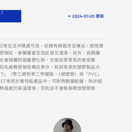
17
✦ 2024-07-20 更新
在日常生活中隨處可見，近期有網路流言傳出，飲用寶
膠微粒，食藥署甚至因此發文澄清。另外，長期購
也會接觸到過量塑化劑，也是民眾常見的食安擔
招名威教授接受專訪表示，目前常見的塑膠製品大
T」（聚乙烯對苯二甲酸脂，1號塑膠）與「PVC」
PET常用於寶特瓶產品中，可耐熱範圍較廣，除非經
熱或處於高溫環境，否則並不會輕易釋放塑膠微