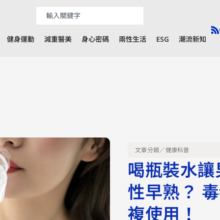
健身運動
減重醫美
身心密碼
兩性生活
ESG
潮流新知
文章分類／
健康科普
喝瓶裝水讓
性早熟？ 
複使用！