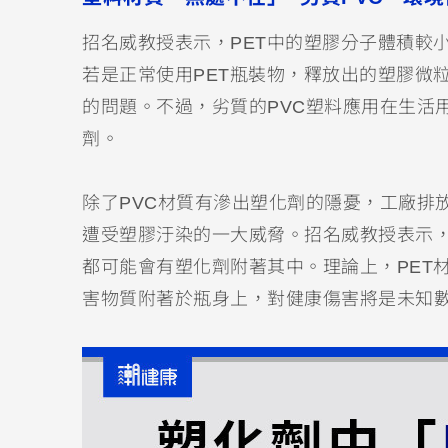
招名威教授表示，PET中的塑膠分子體積較
若是正常使用PET瓶裝物，釋放出的塑膠微
的問題。不過，劣質的PVC塑料應用在生活
劑。
除了PVC材質有滲出塑化劑的隱憂，工廠排
遭受塑膠汙染的一大威脅。招名威教授表示
都可能會有塑化劑附著其中。理論上，PET
害物質附著於瓶身上，對健康傷害將是未知