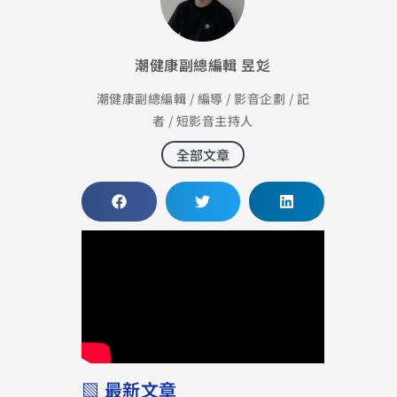
潮健康副總編輯 昱彣
潮健康副總編輯 / 編導 / 影音企劃 / 記
者 / 短影音主持人
全部文章
▧ 最新文章