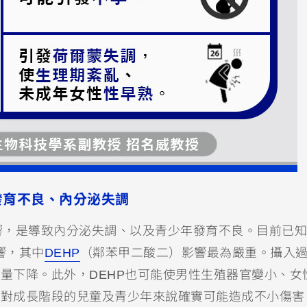
發育不良、內分泌失調
響，是導致內分泌失調、以及青少年發育不良。目前已知
響，其中
DEHP
（鄰苯甲二酸二）影響最為嚴重。攝入
質量下降。此外，DEHP也可能使男性生殖器官變小、女
，對成長階段的兒童及青少年來說確實可能造成不小傷害