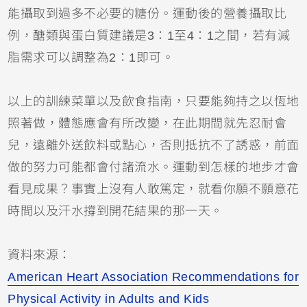
能攝取到過多不必要的糖份。運動後的營養攝取比
例，醣類與蛋白質建議是3：1至4：1之間，若有減
脂需求可以調整為2：1即可。
以上的訓練菜單以及飲食指南，只要能夠持之以恆地
照著做，體態應會有所改變，在此期間就先忍耐會
兒，遠離外送飲料或點心，否則抵抗不了誘惑，前面
做的努力可能都會付諸流水。運動到怎樣的地步才會
看見成果？事實上沒有人敢篤定，就看你願不願意花
時間以及汗水撐到開花結果的那一天。
資料來源：
American Heart Association Recommendations for
Physical Activity in Adults and Kids