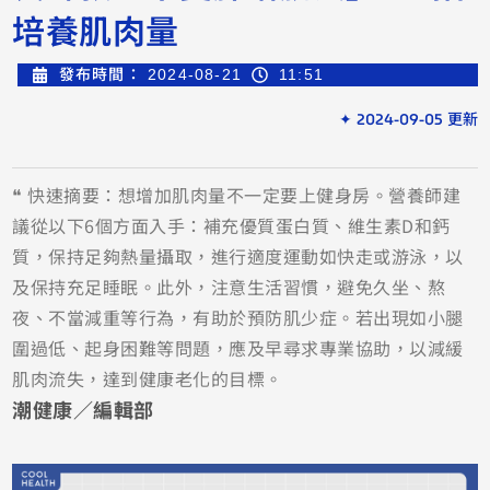
培養肌肉量
發布時間：
2024-08-21
11:51
✦ 2024-09-05 更新
❝ 快速摘要：想增加肌肉量不一定要上健身房。營養師建
議從以下6個方面入手：補充優質蛋白質、維生素D和鈣
質，保持足夠熱量攝取，進行適度運動如快走或游泳，以
及保持充足睡眠。此外，注意生活習慣，避免久坐、熬
夜、不當減重等行為，有助於預防肌少症。若出現如小腿
圍過低、起身困難等問題，應及早尋求專業協助，以減緩
肌肉流失，達到健康老化的目標。
潮健康／編輯部