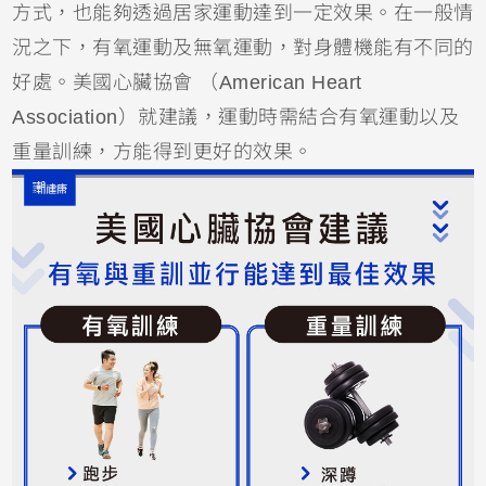
方式，也能夠透過居家運動達到一定效果。在一般情
況之下，有氧運動及無氧運動，對身體機能有不同的
好處。美國心臟協會 （American Heart
Association）就建議，運動時需結合有氧運動以及
重量訓練，方能得到更好的效果。