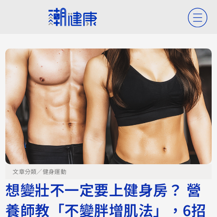
文章分類／
健身運動
想變壯不一定要上健身房？ 營
養師教「不變胖增肌法」，6招