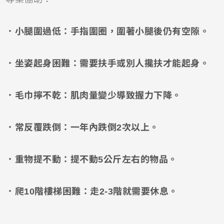
．小腿圍過低：手指圍圈，圍著小腿後仍有空隙。
．坐姿起身困難：需要扶手或別人攙扶才能起身。
．毛巾擰不乾：肌肉量變少導致握力下降。
．常反覆跌倒：一年內跌倒2次以上。
．重物提不動：提不動5公斤左右的物品。
．爬10階樓梯困難：走2-3階就需要休息。