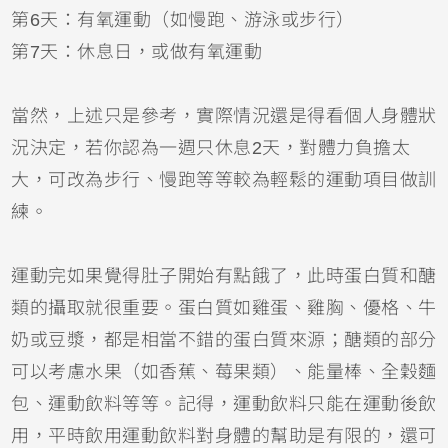
第6天：有氧運動（如慢跑、游泳或步行）
第7天：休息日，或做有氧運動
當然，上述只是參考，實際情況還是得看個人身體狀
況決定，若你認為一週只休息2天，對體力負擔太
大，可改為步行、慢跑等等較為輕鬆的運動項目做訓
練。
運動完如果覺得肚子開始有點餓了，此時蛋白質和醣
類的攝取就很重要。蛋白質如雞蛋、雞胸、優格、牛
奶或豆漿，都是相當不錯的蛋白質來源；醣類的部分
可以考慮水果（如香蕉、莓果類）、能量棒、全穀麵
包、運動飲料等等。記得，運動飲料只能在運動後飲
用，平時飲用運動飲料對身體的幫助是有限的，還可