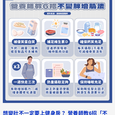
想變壯不一定要上健身房？ 營養師教6招「不