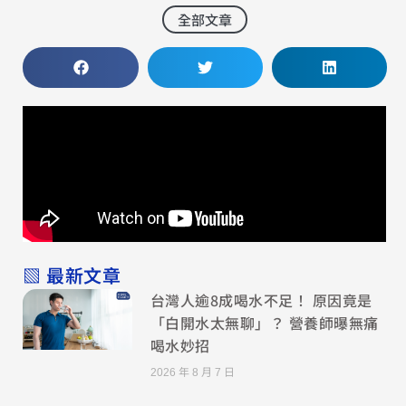
全部文章
▧ 最新文章
台灣人逾8成喝水不足！ 原因竟是
「白開水太無聊」？ 營養師曝無痛
喝水妙招
2026 年 8 月 7 日