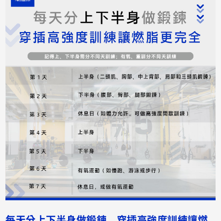
每天分上下半身做鍛鍊 穿插高強度訓練讓燃