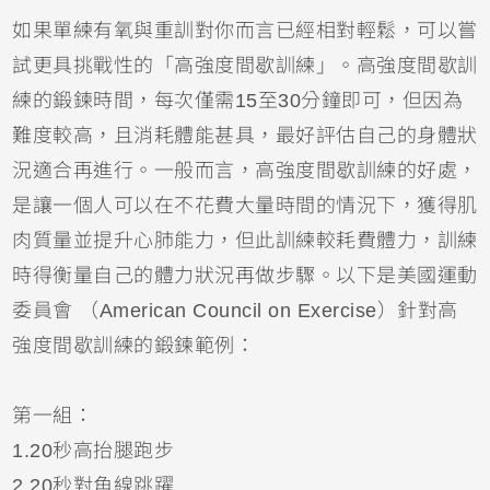
如果單練有氧與重訓對你而言已經相對輕鬆，可以嘗
試更具挑戰性的「高強度間歇訓練」。高強度間歇訓
練的鍛鍊時間，每次僅需15至30分鐘即可，但因為
難度較高，且消耗體能甚具，最好評估自己的身體狀
況適合再進行。一般而言，高強度間歇訓練的好處，
是讓一個人可以在不花費大量時間的情況下，獲得肌
肉質量並提升心肺能力，但此訓練較耗費體力，訓練
時得衡量自己的體力狀況再做步驟。以下是美國運動
委員會 （American Council on Exercise）針對高
強度間歇訓練的鍛鍊範例：
第一組：
1.20秒高抬腿跑步
2.20秒對角線跳躍