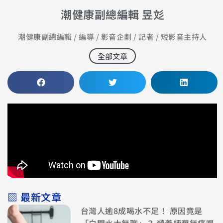
潮健康副總編輯 昱彣
潮健康副總編輯 / 編導 / 影音企劃 / 記者 / 短影音主持人
全部文章
▧ 最新文章
台灣人逾8成喝水不足！ 原因竟是