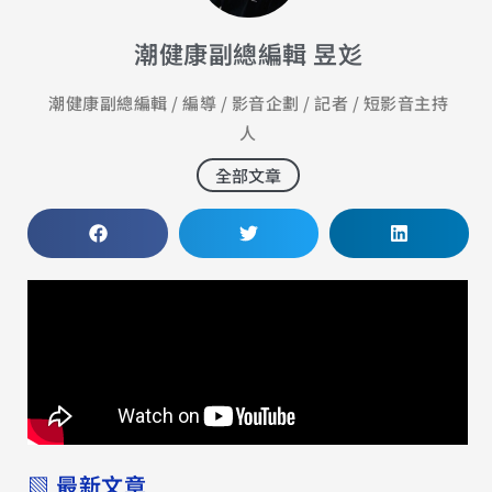
潮健康副總編輯 昱彣
潮健康副總編輯 / 編導 / 影音企劃 / 記者 / 短影音主持
人
全部文章
▧ 最新文章