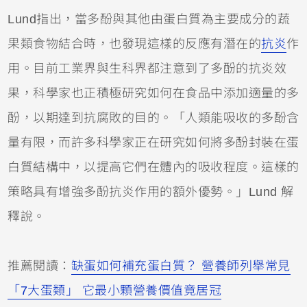
Lund指出，當多酚與
其他由蛋白質為主要成分的蔬
果類食物結合時，也發現這樣的反應有潛在的
抗炎
作
用。目前工業界與生科界都注意到了多酚的抗炎效
果，科學家也正積極研究如何在食品中添加適量的多
酚，以期達到抗腐敗的目的。
「人類能吸收的多酚含
量有限，而許多科學家正在研究如何將多酚封裝在蛋
白質結構中，以提高它們在體內的吸收程度。這樣的
策略具有增強多酚抗炎作用的額外優勢。」Lund 解
釋說。
推薦閱讀：
缺蛋如何補充蛋白質？ 營養師列舉常見
「7大蛋類」 它最小顆營養價值竟居冠