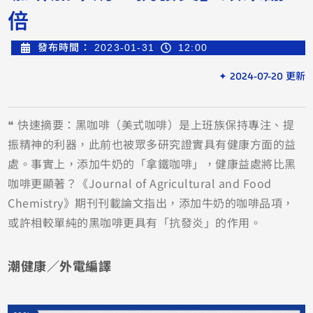
倍
發布時間：
2023-01-31
12:00
✦ 2024-07-20 更新
❝ 快速摘要：黑咖啡（美式咖啡）是上班族保持專注、提
振精神的利器，此前也被眾多研究證實具有健康方面的益
處。事實上，添加牛奶的「拿鐵咖啡」，健康益處將比黑
咖啡更顯著？《Journal of Agricultural and Food
Chemistry》期刊刊載論文指出，添加牛奶的咖啡品項，
或許相較單純的黑咖啡更具有「抗發炎」的作用。
潮健康／外電編譯