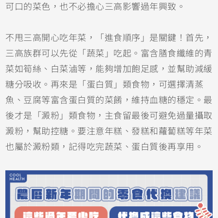
可口的菜色，也不必擔心三高影響過年興致。
不甩三高開心吃年菜，「進食順序」是關鍵！首先，
三高族群可以先從「蔬菜」吃起。富含膳食纖維的青
菜如筍絲、白菜滷等，能夠增加飽足感，並幫助減緩
糖分吸收。再來是「蛋白質」類食物，可選擇清蒸
魚、豆腐等富含蛋白質的菜餚，維持血糖的穩定。最
後才是「澱粉」類食物，主食留最後可避免過量攝取
澱粉，幫助控糖。要注意年糕、發糕和蘿蔔糕等年菜
也屬於澱粉類，記得吃完蔬菜、蛋白質後再享用。