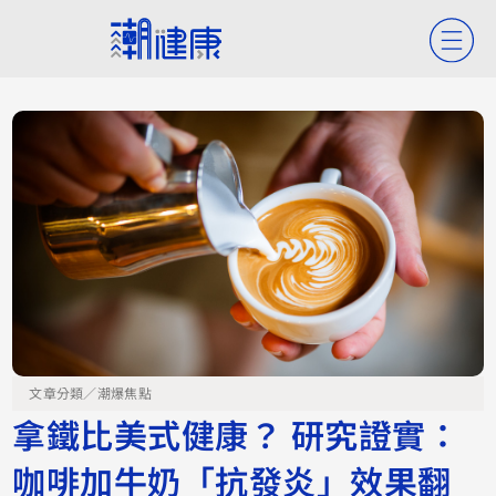
文章分類／
潮爆焦點
拿鐵比美式健康？ 研究證實：
咖啡加牛奶「抗發炎」效果翻