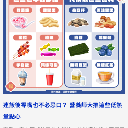
連飯後零嘴也不必忌口？ 營養師大推這些低熱
量點心