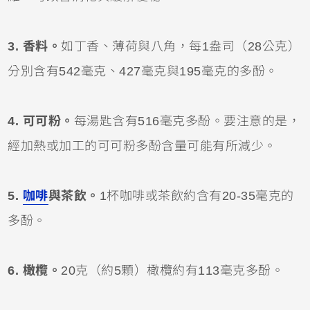
3. 香料。
如丁香、薄荷與八角，每1盎司（28公克）
分別含有542毫克、427毫克與195毫克的多酚。
4. 可可粉。
每湯匙含有516毫克多酚。要注意的是，
經加熱或加工的可可粉多酚含量可能有所減少。
5.
咖啡
與茶飲。
1杯咖啡或茶飲約含有20-35毫克的
多酚。
6. 橄欖。
20克（約5顆）橄欖約有113毫克多酚。