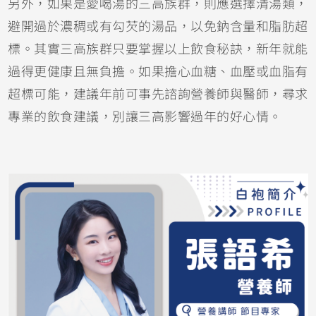
另外，如果是愛喝湯的三高族群，則應選擇清湯類，
避開過於濃稠或有勾芡的湯品，以免鈉含量和脂肪超
標。其實三高族群只要掌握以上飲食秘訣，新年就能
過得更健康且無負擔。如果擔心血糖、血壓或血脂有
超標可能，建議年前可事先諮詢營養師與醫師，尋求
專業的飲食建議，別讓三高影響過年的好心情。