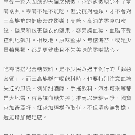
享受一家人圍爐的天倫之樂後，茶餘飯後總少不了零
嘴助興。零嘴不是不能吃，但要挑對種類，才不會對
三高族群的健康造成影響！高糖、高油的零食如蜜
餞、糖果和包裹糖衣的堅果，容易讓血糖、血脂不受
控制地飆升。相反地，原味堅果、無糖海苔，或是少
量莓果類，都是更健康且不失美味的零嘴點心。
吃零嘴搭配含糖飲料，是不少民眾過年例行的「罪惡
套餐」，而三高族群在喝飲料時，也要特別注意血糖
失控的風險。例如甜酒釀、手搖飲料、汽水可樂等都
是大地雷，容易讓血糖失控；推薦以無糖豆漿、國寶
茶加奇亞籽、紅茶加檸檬作取代，不但清爽無負擔，
還能增加飽足感。