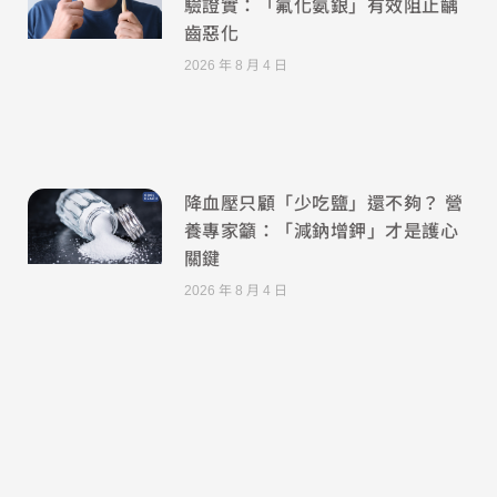
驗證實：「氟化氨銀」有效阻止齲
齒惡化
2026 年 8 月 4 日
降血壓只顧「少吃鹽」還不夠？ 營
養專家籲：「減鈉增鉀」才是護心
關鍵
2026 年 8 月 4 日