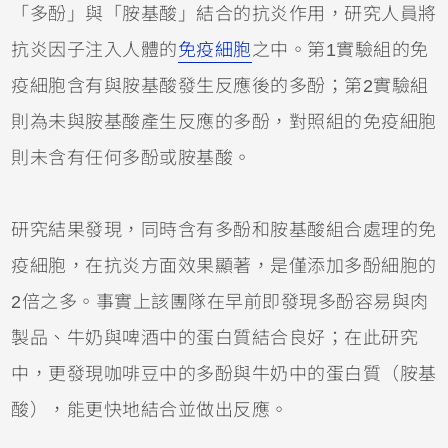
「多酚」與「胺基酸」結合的抗炎作用，研究人員將
抗炎因子注入人體的
免疫細胞
之中。第1實驗組的免
疫細胞含有與胺基酸發生反應後的多酚；第2實驗組
則為未與胺基酸產生反應的多酚，對照組的免疫細胞
則未含有任何多酚或胺基酸。
研究結果發現，同時含有多酚和胺基酸組合處理的免
疫細胞，在抗炎方面效果顯著，是僅添加多酚細胞的
2倍之多。事實上該團隊在早前即發現多酚容易與肉
製品、牛奶與啤酒中的蛋白質結合良好；在此研究
中，更發現咖啡豆中的多酚與牛奶中的蛋白質（胺基
酸），能更快地結合並做出反應。