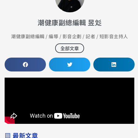
潮健康副總編輯 昱彣
潮健康副總編輯 / 編導 / 影音企劃 / 記者 / 短影音主持人
全部文章
▧ 最新文章