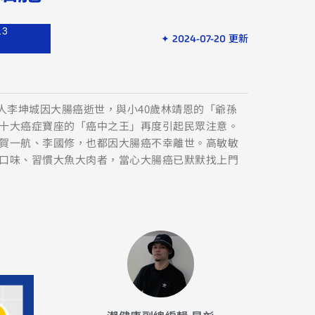
13
✦ 2024-07-20 更新
詞人李坤城因大腸癌逝世，與小40歲林靖恩的「爺孫
十大癌症寶座的「癌中之王」再度引起民眾注意。
賀一航、李國修，也都因大腸癌不幸離世。高敏敏
口味、習慣大魚大肉者，當心大腸癌已默默找上門