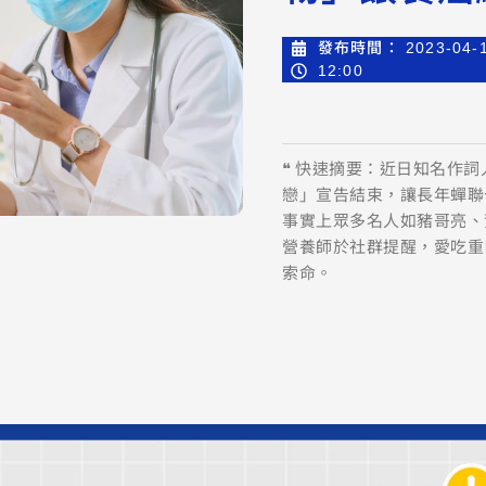
發布時間：
2023-04-
12:00
❝ 快速摘要：近日知名作
戀」宣告結束，讓長年蟬聯
事實上眾多名人如豬哥亮、
營養師於社群提醒，愛吃重
索命。