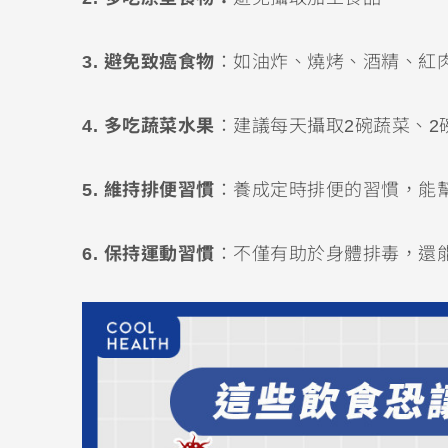
3. 避免致癌食物
：如油炸、燒烤、酒精、紅
4. 多吃蔬菜水果
：建議每天攝取2碗蔬菜、
5. 維持排便習慣
：養成定時排便的習慣，能
6. 保持運動習慣
：不僅有助於身體排毒，還