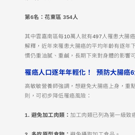
第6名：花東區 354人
其中雲嘉南區每10萬人就有497人罹患大腸
解釋，近年來罹患大腸癌的平均年齡有逐年下
慣仍重油膩、重鹹，長期下來對身體的影響
罹癌人口逐年年輕化！ 預防大腸癌
高敏敏營養師強調，想避免大腸癌上身，重
則，可初步降低罹癌風險：
1. 避免加工肉類：
加工肉類已列為第一級致
2. 多吃原型食物：
避免攝取加工食品。