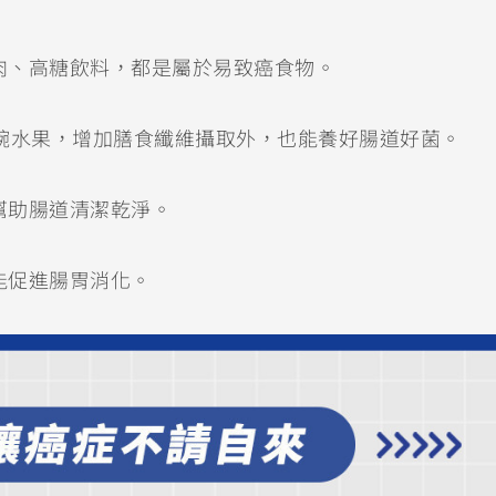
肉、高糖飲料，都是屬於易致癌食物。
2碗水果，增加膳食纖維攝取外，也能養好腸道好菌。
幫助腸道清潔乾淨。
能促進腸胃消化。