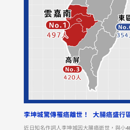
李坤城驚傳罹癌離世！ 大腸癌盛行
近日知名作詞人李坤城因大腸癌逝世，與小4