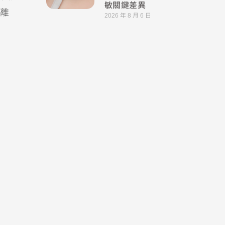
敏關鍵差異
離
2026 年 8 月 6 日