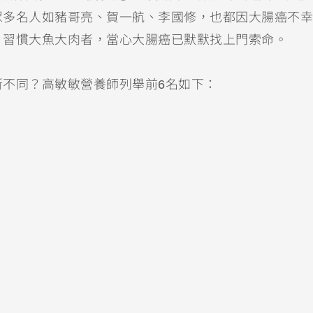
眾多名人如豬哥亮、賀一航、李國修，也都因大腸癌不幸
、習慣大魚大肉者，當心大腸癌已默默找上門索命。
不同？高敏敏營養師列舉前6名如下：