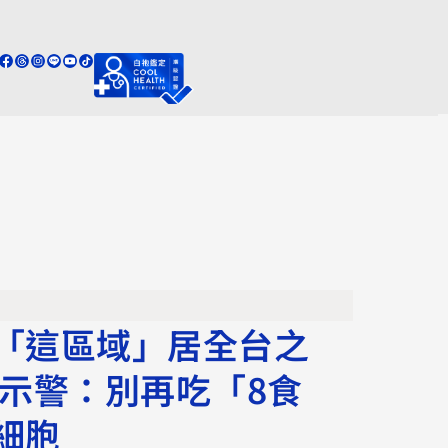
「這區域」居全台之
師示警：別再吃「8食
細胞