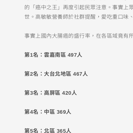
的「癌中之王」再度引起民眾注意。事實上
世。高敏敏營養師於社群提醒，愛吃重口味
事實上國內大腸癌的盛行率，在各區域竟有所
第1名：雲嘉南區 497人
第2名：大台北地區 467人
第3名：高屏區 420人
第4名：中區 369人
第5名：北區 365人