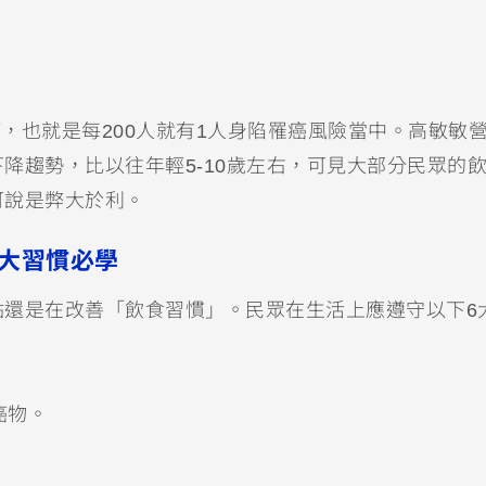
癌，也就是每200人就有1人身陷罹癌風險當中。高敏敏
降趨勢，比以往年輕5-10歲左右，可見大部分民眾的
可說是弊大於利。
6大習慣必學
點還是在改善「飲食習慣」。民眾在生活上應遵守以下6
癌物。