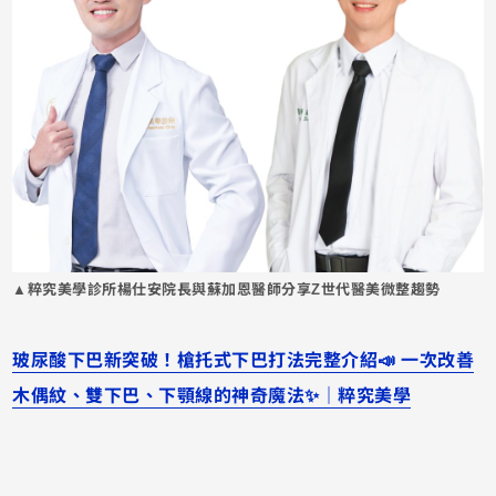
▲粹究美學診所楊仕安院長與蘇加恩醫師分享Z世代醫美微整趨勢
玻尿酸下巴新突破！槍托式下巴打法完整介紹📣 一次改善
木偶紋、雙下巴、下顎線的神奇魔法✨｜粹究美學