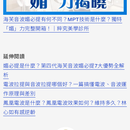
海芙音波媚必提有何不同？MPT技術是什麼？獨特
「媚」力完整開箱！｜粹究美學診所
延伸閱讀
媚必提是什麼？第四代海芙音波媚必提7大優勢全解
析
電波拉提與音波拉提哪個好？一篇搞懂電波、音波運
作原理與差別
鳳凰電波是什麼？鳳凰電波效果如何？維持多久？林
心如有感逆齡