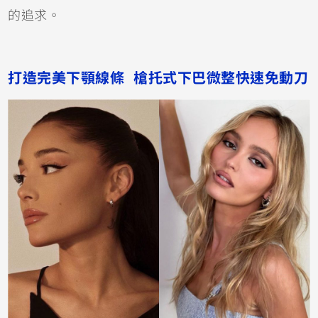
的追求。
打造完美下顎線條 槍托式下巴微整快速免動刀