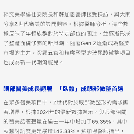
粹究美學楊仕安院長和蘇加恩醫師接受採訪，與大家
分享Z世代審美的診間觀察。根據醫師分析，這些數
據反映了年輕族群對於特定部位的關注，並逐漸形成
了整體面貌修飾的新風潮，隨著Gen Z逐漸成為醫美
市場的主力，突顯五官和輪廓塑型的玻尿酸微整項目
也成為新一代潮流寵兒。
眼部醫美成長顯著 「臥蠶」成眼部微整首選
在眾多醫美項目中，Z世代對於眼部微整形的需求顯
著增長，根據2024年的最新數據顯示，與眼部相關
的醫美話題聲量在過去一年中增加了65.35%，其中
臥蠶討論度更是暴增143.33%。蘇加恩醫師指出，