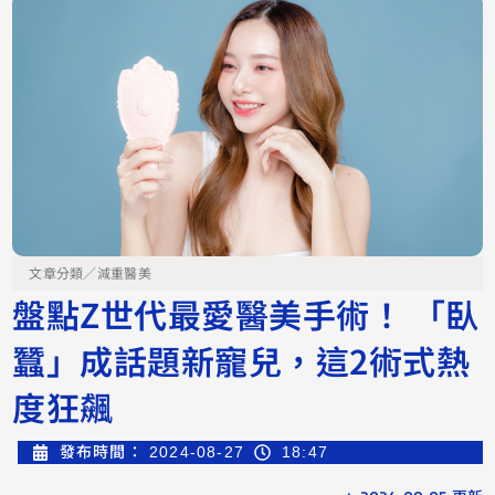
文章分類／
減重醫美
盤點Z世代最愛醫美手術！ 「臥
蠶」成話題新寵兒，這2術式熱
度狂飆
發布時間：
2024-08-27
18:47