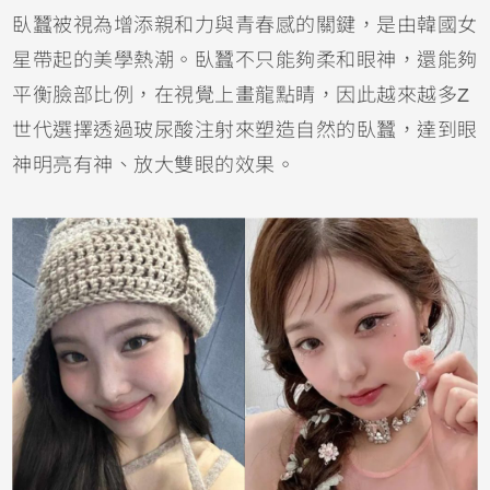
臥蠶被視為增添親和力與青春感的關鍵，是由韓國女
星帶起的美學熱潮。臥蠶不只能夠柔和眼神，還能夠
平衡臉部比例，在視覺上畫龍點睛，因此越來越多Z
世代選擇透過玻尿酸注射來塑造自然的臥蠶，達到眼
神明亮有神、放大雙眼的效果。