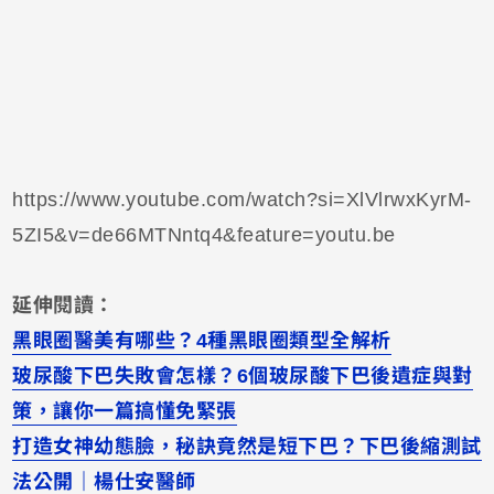
https://www.youtube.com/watch?si=XlVlrwxKyrM-
5ZI5&v=de66MTNntq4&feature=youtu.be
延伸閱讀：
黑眼圈醫美有哪些？4種黑眼圈類型全解析
玻尿酸下巴失敗會怎樣？6個玻尿酸下巴後遺症與對
策，讓你一篇搞懂免緊張
打造女神幼態臉，秘訣竟然是短下巴？下巴後縮測試
法公開｜楊仕安醫師