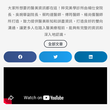
大家所想要的醫美資訊都在這！粹究美學診所由楊仕安院
長、吳婉華副院長、蔡昀達醫師、傅筠醫師、楊尚儒醫師
所打造，致力提供醫美新知和詳盡資訊，打造良好的雙向
溝通，讓更多人在踏入醫美療程前，能夠有完整的資訊和
深入地認識。
全部文章