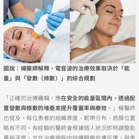
圖說：楊醫師解釋，電音波的治療效果取決於「能
量」與「發數（條數）」的綜合規劃
「正確的治療邏輯，應
在安全的能量區間內，透過配
置發數與條數的堆疊來提升覆蓋率與療效
。」楊醫師
也提及，每位患者的組織厚度、韌帶分布、筋膜位置
略有不同。有經驗的醫師會根據個人狀況即時調整能
量與深度，並在治療過程中持續觀察皮膚反應、與患