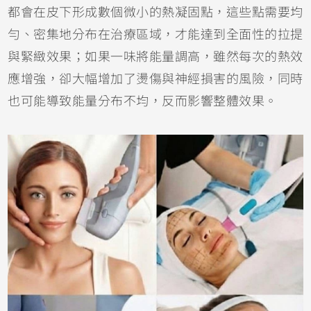
都會在皮下形成數個微小的熱凝固點，這些點需要均
勻、密集地分布在治療區域，才能達到全面性的拉提
與緊緻效果；如果一味將能量調高，雖然每次的熱效
應增強，卻大幅增加了燙傷與神經損害的風險，同時
也可能導致能量分布不均，反而影響整體效果。