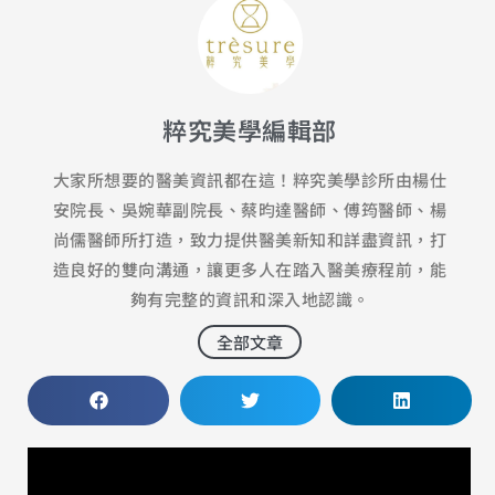
粹究美學編輯部
大家所想要的醫美資訊都在這！粹究美學診所由楊仕
安院長、吳婉華副院長、蔡昀達醫師、傅筠醫師、楊
尚儒醫師所打造，致力提供醫美新知和詳盡資訊，打
造良好的雙向溝通，讓更多人在踏入醫美療程前，能
夠有完整的資訊和深入地認識。
全部文章