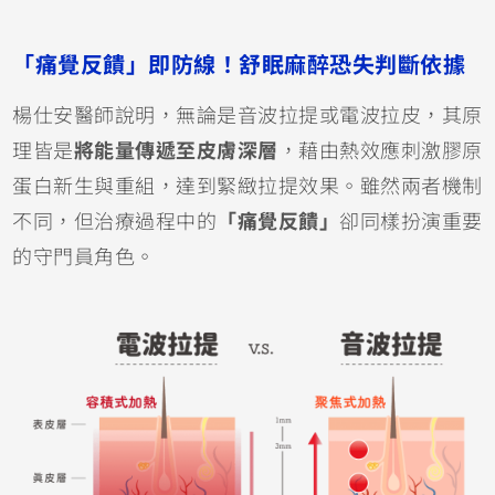
「痛覺反饋」即防線！舒眠麻醉恐失判斷依據
楊仕安醫師說明，無論是音波拉提或電波拉皮，其原
理皆是
將能量傳遞至皮膚深層
，藉由熱效應刺激膠原
蛋白新生與重組，達到緊緻拉提效果。雖然兩者機制
不同，但治療過程中的
「痛覺反饋」
卻同樣扮演重要
的守門員角色。