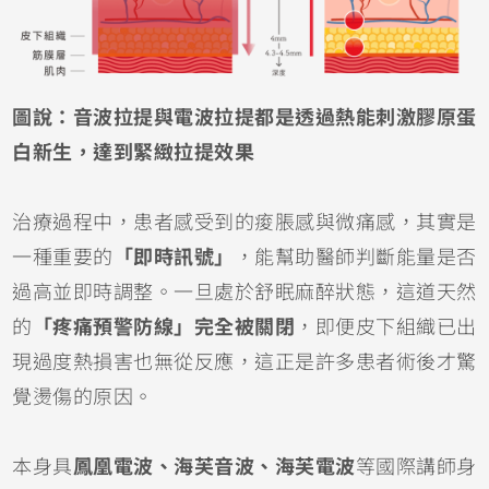
圖說：音波拉提與電波拉提都是透過熱能刺激膠原蛋
白新生，達到緊緻拉提效果
治療過程中，患者感受到的痠脹感與微痛感，其實是
一種重要的
「即時訊號」
，能幫助醫師判斷能量是否
過高並即時調整。一旦處於舒眠麻醉狀態，這道天然
的
「疼痛預警防線」完全被關閉
，即便皮下組織已出
現過度熱損害也無從反應，這正是許多患者術後才驚
覺燙傷的原因。
本身具
鳳凰電波、海芙音波、海芙電波
等國際講師身