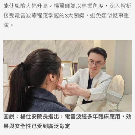
能使風險大幅升高。楊醫師並以專業角度，深入解析
接受電音波療程應掌握的3大關鍵，避免類似憾事重
演。
圖說：楊仕安院長指出，電音波經多年臨床應用，效
果與安全性已受到廣泛肯定