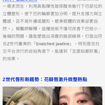
一需求而生，利用高黏彈性玻尿酸來進行下巴部位的
立體塑形，使下巴的輪廓更加分明，提升支撐力與立
體感，且不易外擴或變形，媲美假體的效果卻更自
然。」楊醫師解釋，這種技術不僅可改善下巴短小、
後縮的問題，還能塑造出深邃的臉部線條，打造出符
合Z世代審美的「Snatched jawline」，特別是在社
交平台流行的自拍角度下，能達到「怎麼拍都好看」
的效果。
Z世代唇形新趨勢：花瓣唇激升微整熱點