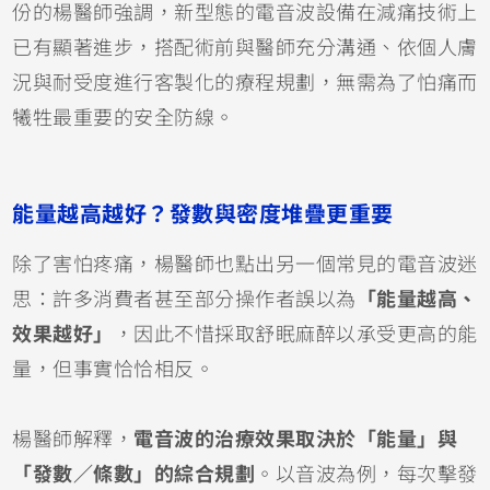
份的楊醫師強調，新型態的電音波設備在減痛技術上
已有顯著進步，搭配術前與醫師充分溝通、依個人膚
況與耐受度進行客製化的療程規劃，無需為了怕痛而
犧牲最重要的安全防線。
能量越高越好？發數與密度堆疊更重要
除了害怕疼痛，楊醫師也點出另一個常見的電音波迷
思：許多消費者甚至部分操作者誤以為
「能量越高、
效果越好」
，因此不惜採取舒眠麻醉以承受更高的能
量，但事實恰恰相反。
楊醫師解釋，
電音波的治療效果取決於「能量」與
「發數／條數」的綜合規劃
。以音波為例，每次擊發